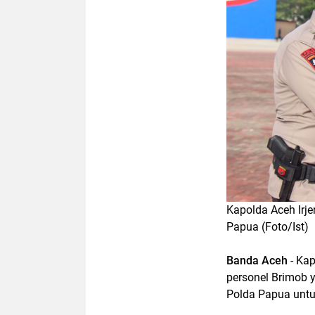
Kapolda Aceh Irj
Papua (Foto/Ist)
Banda Aceh
- Ka
personel Brimob 
Polda Papua unt