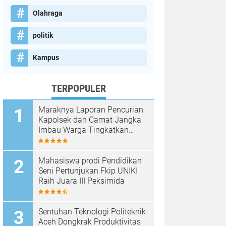
Olahraga
politik
Kampus
TERPOPULER
Maraknya Laporan Pencurian
Kapolsek dan Camat Jangka
Imbau Warga Tingkatkan
Kewaspadaan
Mahasiswa prodi Pendidikan
Seni Pertunjukan Fkip UNIKI
Raih Juara III Peksimida
Sentuhan Teknologi Politeknik
Aceh Dongkrak Produktivitas