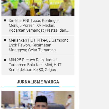
Direktur PNL Lepas Kontingen
Menuju Porseni XV Medan,
Kobarkan Semangat Prestasi dan
Sportivitas
Meriahkan HUT RI ke-80 Gampong
Lhok Pawoh, Kecamatan
Manggeng Gelar Turnamen
Sepakbola. Ini Pesan Camat
MIN 25 Bireuen Raih Juara 1
Turnamen Bola Kaki Mini, HUT
Kemerdekaan Ke 80, Gugus
Jangka
JURNALISME WARGA