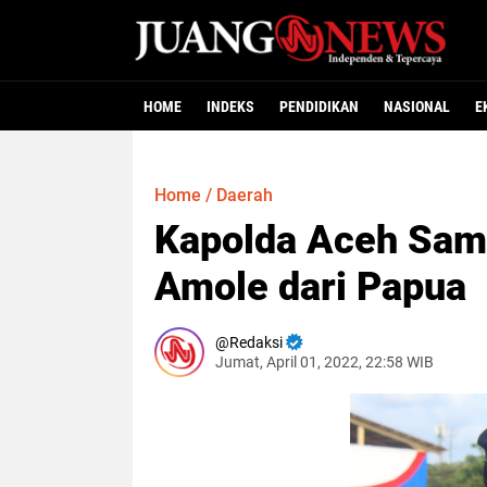
HOME
INDEKS
PENDIDIKAN
NASIONAL
E
Home
/
Daerah
Kapolda Aceh Sam
Amole dari Papua
Redaksi
Jumat, April 01, 2022, 22:58 WIB