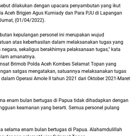
ebut dilakukan dengan upacara penyambutan yang ikut
da Aceh Brigjen Agus Kurniady dan Para PJU di Lapangan
 Jumat, (01/04/2022).
utan kepulangan personel ini merupakan wujud
tuan atas keberhasilan dalam melaksanakan tugas yang
negara, sekaligus berakhirnya pelaksanaan tugas," kata
alam amanatnya.
ansat Brimob Polda Aceh Kombes Selamat Topan yang
ngan satgas mengatakan, satuannya melaksanakan tugas
dalam Operasi Amole II tahun 2021 dari Oktober 2021-Maret
lama enam bulan bertugas di Papua tidak dihadapkan dengan
ngguan keamanan yang berarti. Semua personel pulang
la selama enam bulan bertugas di Papua. Alahamdulillah