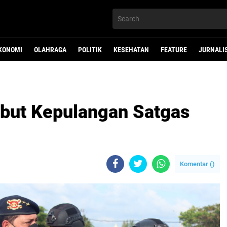
KONOMI
OLAHRAGA
POLITIK
KESEHATAN
FEATURE
JURNALI
but Kepulangan Satgas
Komentar (
)