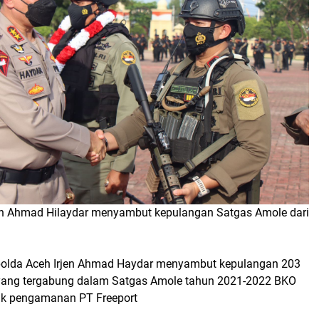
en Ahmad Hilaydar menyambut kepulangan Satgas Amole dari
polda Aceh Irjen Ahmad Haydar menyambut kepulangan 203
yang tergabung dalam Satgas Amole tahun 2021-2022 BKO
uk pengamanan PT Freeport