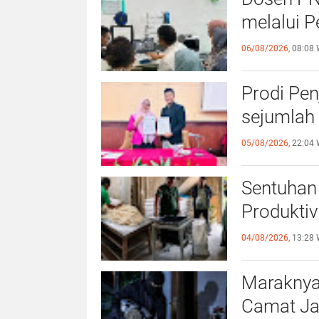
melalui P
06/08/2026,
08:08 
Prodi Pe
sejumlah 
05/08/2026,
22:04 
Sentuhan 
Produktiv
04/08/2026,
13:28 
Maraknya
Camat Ja