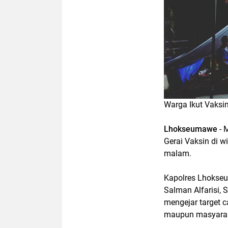
Warga Ikut Vaksi
Lhokseumawe
- 
Gerai Vaksin di 
malam.
Kapolres Lhokseu
Salman Alfarisi, 
mengejar target c
maupun masyaraka