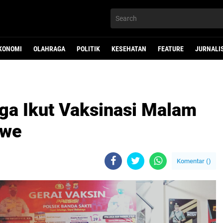
KONOMI
OLAHRAGA
POLITIK
KESEHATAN
FEATURE
JURNALI
ga Ikut Vaksinasi Malam
awe
Komentar (
)