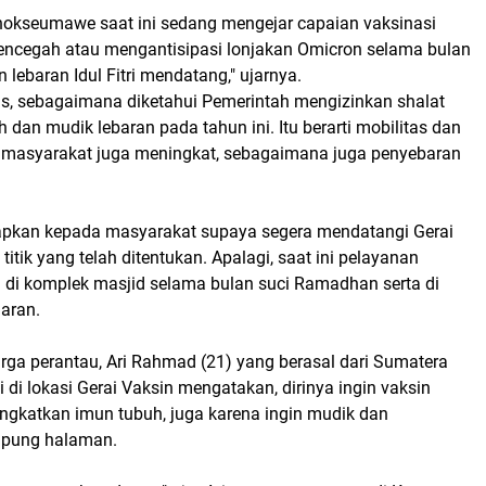
Lhokseumawe saat ini sedang mengejar capaian vaksinasi
ncegah atau mengantisipasi lonjakan Omicron selama bulan
lebaran Idul Fitri mendatang," ujarnya.
s, sebagaimana diketahui Pemerintah mengizinkan shalat
 dan mudik lebaran pada tahun ini. Itu berarti mobilitas dan
 di masyarakat juga meningkat, sebagaimana juga penyebaran
apkan kepada masyarakat supaya segera mendatangi Gerai
 titik yang telah ditentukan. Apalagi, saat ini pelayanan
a di komplek masjid selama bulan suci Ramadhan serta di
jaran.
rga perantau, Ari Rahmad (21) yang berasal dari Sumatera
i di lokasi Gerai Vaksin mengatakan, dirinya ingin vaksin
ingkatkan imun tubuh, juga karena ingin mudik dan
mpung halaman.