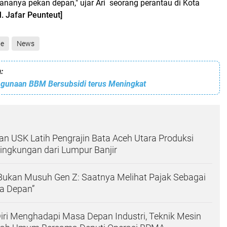
cananya pekan depan," ujar Ari seorang perantau di Kota
. Jafar Peunteut]
ne
News
:
gunaan BBM Bersubsidi terus Meningkat
n USK Latih Pengrajin Bata Aceh Utara Produksi
ingkungan dari Lumpur Banjir
k Bukan Musuh Gen Z: Saatnya Melihat Pajak Sebagai
a Depan”
ri Menghadapi Masa Depan Industri, Teknik Mesin