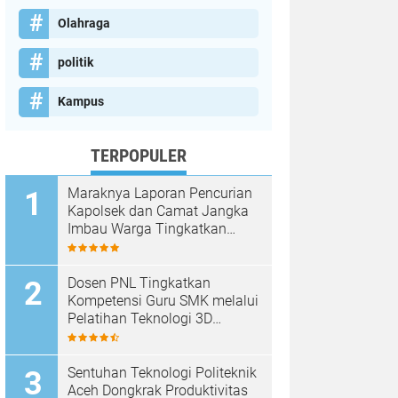
Olahraga
politik
Kampus
TERPOPULER
Maraknya Laporan Pencurian
Kapolsek dan Camat Jangka
Imbau Warga Tingkatkan
Kewaspadaan
Dosen PNL Tingkatkan
Kompetensi Guru SMK melalui
Pelatihan Teknologi 3D
Printing
Sentuhan Teknologi Politeknik
Aceh Dongkrak Produktivitas