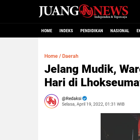
HOME
INDEKS
PENDIDIKAN
NASIONAL
E
Home
/
Daerah
Jelang Mudik, War
Hari di Lhokseum
Redaksi
Selasa, April 19, 2022, 01:31 WIB