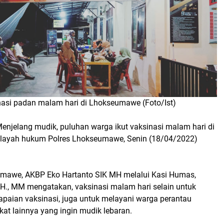
nasi padan malam hari di Lhokseumawe (Foto/Ist)
Menjelang mudik, puluhan warga ikut vaksinasi malam hari di
wilayah hukum Polres Lhokseumawe, Senin (18/04/2022)
mawe, AKBP Eko Hartanto SIK MH melalui Kasi Humas,
SH., MM mengatakan, vaksinasi malam hari selain untuk
apaian vaksinasi, juga untuk melayani warga perantau
t lainnya yang ingin mudik lebaran.