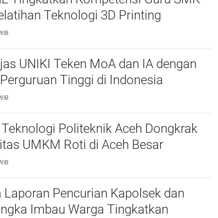
elatihan Teknologi 3D Printing
WIB
njas UNIKI Teken MoA dan IA dengan
Perguruan Tinggi di Indonesia
WIB
Teknologi Politeknik Aceh Dongkrak
itas UMKM Roti di Aceh Besar
WIB
 Laporan Pencurian Kapolsek dan
ngka Imbau Warga Tingkatkan