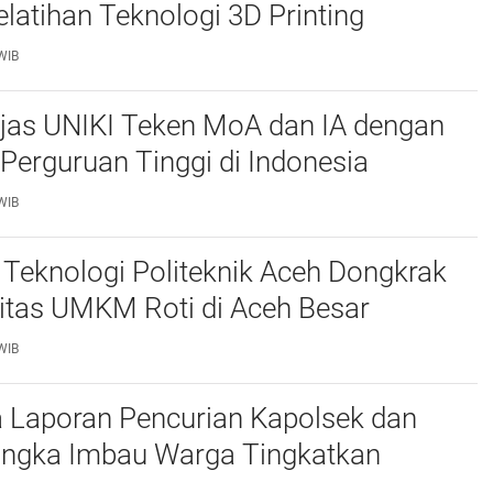
elatihan Teknologi 3D Printing
WIB
njas UNIKI Teken MoA dan IA dengan
Perguruan Tinggi di Indonesia
WIB
Teknologi Politeknik Aceh Dongkrak
itas UMKM Roti di Aceh Besar
WIB
 Laporan Pencurian Kapolsek dan
ngka Imbau Warga Tingkatkan
daan