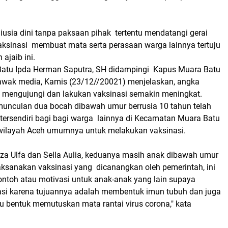
iusia dini tanpa paksaan pihak tertentu mendatangi gerai
ksinasi membuat mata serta perasaan warga lainnya tertuju
ajaib ini.
atu Ipda Herman Saputra, SH didampingi Kapus Muara Batu
 awak media, Kamis (23/12//20021) menjelaskan, angka
mengujungi dan lakukan vaksinasi semakin meningkat.
munculan dua bocah dibawah umur berrusia 10 tahun telah
 tersendiri bagi bagi warga lainnya di Kecamatan Muara Batu
wilayah Aceh umumnya untuk melakukan vaksinasi.
za Ulfa dan Sella Aulia, keduanya masih anak dibawah umur
ksanakan vaksinasi yang dicanangkan oleh pemerintah, ini
ontoh atau motivasi untuk anak-anak yang lain supaya
asi karena tujuannya adalah membentuk imun tubuh dan juga
u bentuk memutuskan mata rantai virus corona," kata