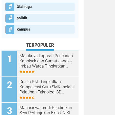
Olahraga
politik
Kampus
TERPOPULER
Maraknya Laporan Pencurian
Kapolsek dan Camat Jangka
Imbau Warga Tingkatkan
Kewaspadaan
Dosen PNL Tingkatkan
Kompetensi Guru SMK melalui
Pelatihan Teknologi 3D
Printing
Mahasiswa prodi Pendidikan
Seni Pertunjukan Fkip UNIKI