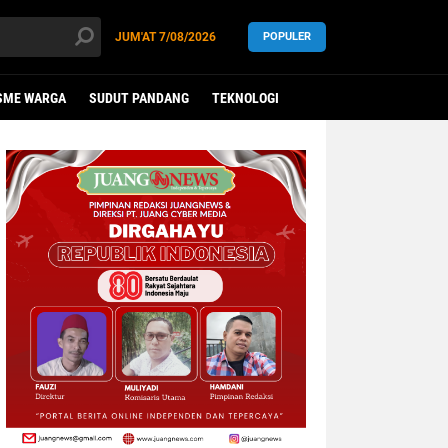
JUM'AT
7/08/2026
POPULER
SME WARGA
SUDUT PANDANG
TEKNOLOGI