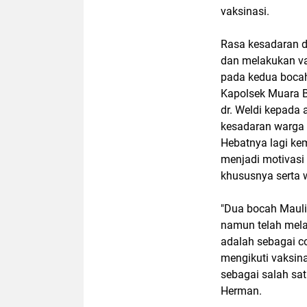
vaksinasi.
Rasa kesadaran d
dan melakukan va
pada kedua bocah 
Kapolsek Muara B
dr. Weldi kepada
kesadaran warga 
Hebatnya lagi ke
menjadi motivasi
khususnya serta 
"Dua bocah Mauli
namun telah mela
adalah sebagai c
mengikuti vaksin
sebagai salah sat
Herman.