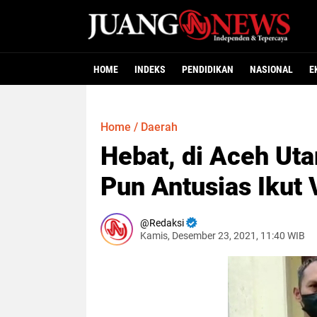
HOME
INDEKS
PENDIDIKAN
NASIONAL
E
Home
/
Daerah
Hebat, di Aceh Ut
Pun Antusias Ikut 
Redaksi
Kamis, Desember 23, 2021, 11:40 WIB