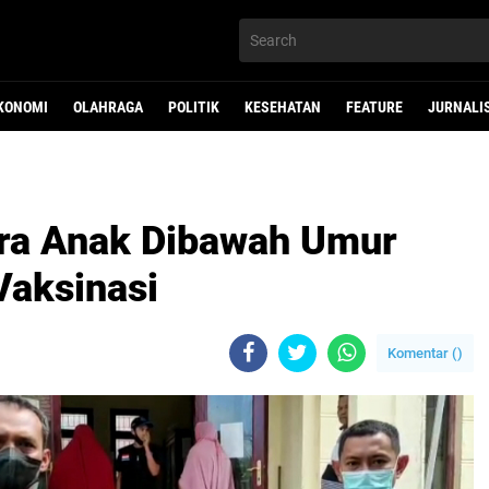
KONOMI
OLAHRAGA
POLITIK
KESEHATAN
FEATURE
JURNALI
ara Anak Dibawah Umur
Vaksinasi
Komentar (
)