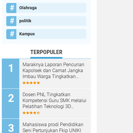
Olahraga
politik
Kampus
TERPOPULER
Maraknya Laporan Pencurian
Kapolsek dan Camat Jangka
Imbau Warga Tingkatkan
Kewaspadaan
Dosen PNL Tingkatkan
Kompetensi Guru SMK melalui
Pelatihan Teknologi 3D
Printing
Mahasiswa prodi Pendidikan
Seni Pertunjukan Fkip UNIKI