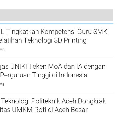
Membuka Kuliah Umum di Jurusan Tata Niaga
L Tingkatkan Kompetensi Guru SMK
elatihan Teknologi 3D Printing
WIB
njas UNIKI Teken MoA dan IA dengan
Perguruan Tinggi di Indonesia
WIB
Teknologi Politeknik Aceh Dongkrak
itas UMKM Roti di Aceh Besar