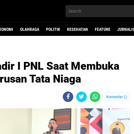
KONOMI
OLAHRAGA
POLITIK
KESEHATAN
FEATURE
JURNALI
adir I PNL Saat Membuka
rusan Tata Niaga
Komentar (
)