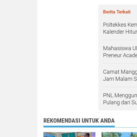
Berita Terkait
Poltekkes Ke
Kalender Hitu
Mahasiswa UN
Preneur Acad
Camat Mangg
Jam Malam S
PNL Menggunc
Pulang dari S
REKOMENDASI UNTUK ANDA