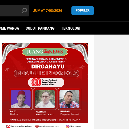
JUM'AT
7/08/2026
POPULER
SME WARGA
SUDUT PANDANG
TEKNOLOGI