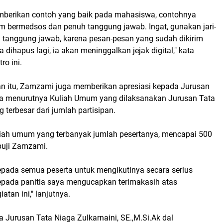
mberikan contoh yang baik pada mahasiswa, contohnya
m bermedsos dan penuh tanggung jawab. Ingat, gunakan jari-
h tanggung jawab, karena pesan-pesan yang sudah dikirim
 dihapus lagi, ia akan meninggalkan jejak digital," kata
ro ini.
 itu, Zamzami juga memberikan apresiasi kepada Jurusan
na menurutnya Kuliah Umum yang dilaksanakan Jurusan Tata
 terbesar dari jumlah partisipan.
kuliah umum yang terbanyak jumlah pesertanya, mencapai 500
 puji Zamzami.
epada semua peserta untuk mengikutinya secara serius
epada panitia saya mengucapkan terimakasih atas
atan ini," lanjutnya.
Jurusan Tata Niaga Zulkarnaini, SE.,M.Si.Ak dal