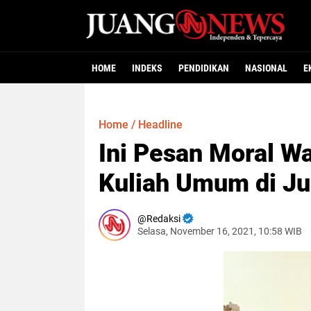
HOME
INDEKS
PENDIDIKAN
NASIONAL
E
Home
/
Headline
Ini Pesan Moral W
Kuliah Umum di Ju
Redaksi
Selasa, November 16, 2021, 10:58 WIB