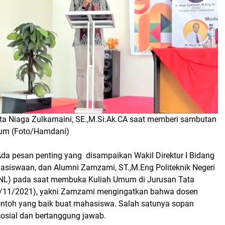
ta Niaga Zulkarnaini, SE.,M.Si.Ak.CA saat memberi sambutan
um (Foto/Hamdani)
da pesan penting yang disampaikan Wakil Direktur I Bidang
siswaan, dan Alumni Zamzami, ST.,M.Eng Politeknik Negeri
L) pada saat membuka Kuliah Umum di Jurusan Tata
16/11/2021), yakni Zamzami mengingatkan bahwa dosen
ntoh yang baik buat mahasiswa. Salah satunya sopan
osial dan bertanggung jawab.