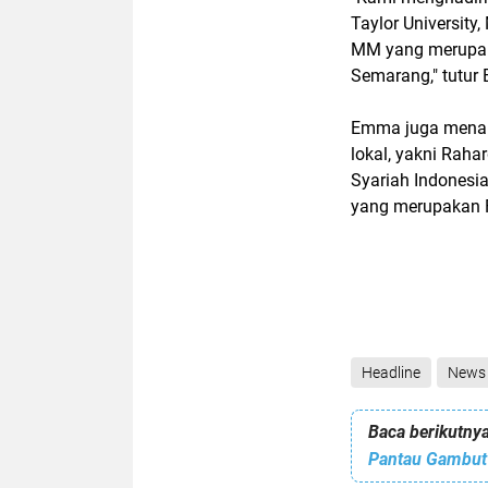
Taylor University,
MM yang merupaka
Semarang," tutur 
Emma juga menamb
lokal, yakni Rah
Syariah Indonesi
yang merupakan 
Headline
News
Baca berikutnya