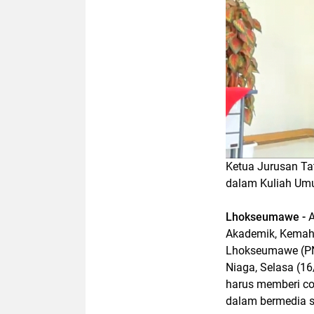
Ketua Jurusan Ta
dalam Kuliah Um
Lhokseumawe -
A
Akademik, Kemaha
Lhokseumawe (PN
Niaga, Selasa (
harus memberi co
dalam bermedia s