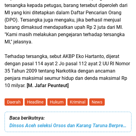
tersangka kepada petugas, barang tersebut diperoleh dari
MI yang kini ditetapkan dalam Daftar Pencarian Orang
(DPO). Tersangka juga mengaku, jika berhasil menjual
barang dimaksud mendapatkan upah Rp 2 juta dari MI.
"Kami masih melakukan pengejaran terhadap tersangka
MI," jelasnya.
Terhadap tersangka, sebut AKBP Eko Hartanto, dijerat
dengan pasal 114 ayat 2 Jo pasal 112 ayat 2 UU RI Nomor
35 Tahun 2009 tentang Narkotika dengan ancaman
penjara maksimal seumur hidup dan denda maksimal Rp
10 milyar.
[M. Jafar Peunteut]
Daerah
Headline
Hukum
Kriminal
News
Baca berikutnya:
Dinsos Aceh seleksi Orsos dan Karang Taruna Berprestasi