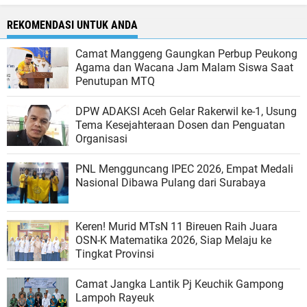
REKOMENDASI UNTUK ANDA
Camat Manggeng Gaungkan Perbup Peukong
Agama dan Wacana Jam Malam Siswa Saat
Penutupan MTQ
DPW ADAKSI Aceh Gelar Rakerwil ke-1, Usung
Tema Kesejahteraan Dosen dan Penguatan
Organisasi
PNL Mengguncang IPEC 2026, Empat Medali
Nasional Dibawa Pulang dari Surabaya
Keren! Murid MTsN 11 Bireuen Raih Juara
OSN-K Matematika 2026, Siap Melaju ke
Tingkat Provinsi
Camat Jangka Lantik Pj Keuchik Gampong
Lampoh Rayeuk