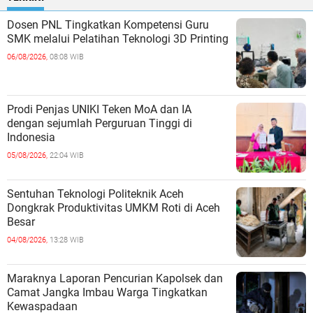
Dosen PNL Tingkatkan Kompetensi Guru
SMK melalui Pelatihan Teknologi 3D Printing
06/08/2026,
08:08 WIB
Prodi Penjas UNIKI Teken MoA dan IA
dengan sejumlah Perguruan Tinggi di
Indonesia
05/08/2026,
22:04 WIB
Sentuhan Teknologi Politeknik Aceh
Dongkrak Produktivitas UMKM Roti di Aceh
Besar
04/08/2026,
13:28 WIB
Maraknya Laporan Pencurian Kapolsek dan
Camat Jangka Imbau Warga Tingkatkan
Kewaspadaan