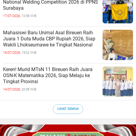
National Welding Competition 2026 di PPNS
Surabaya
17/07/2026,
10:38 WIB
Mahasiswi Baru Unimal Asal Bireuen Raih
Juara 1 Duta Muda CBP Rupiah 2026, Siap
Wakili Lhokseumawe ke Tingkat Nasional
15/07/2026,
19:02 WIB
Keren! Murid MTsN 11 Bireuen Raih Juara
OSN-K Matematika 2026, Siap Melaju ke
Tingkat Provinsi
14/07/2026,
20:38 WIB
LIHAT SEMUA