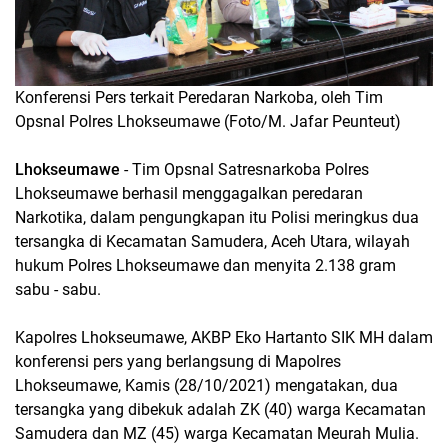
Konferensi Pers terkait Peredaran Narkoba, oleh Tim
Opsnal Polres Lhokseumawe (Foto/M. Jafar Peunteut)
Lhokseumawe
- Tim Opsnal Satresnarkoba Polres
Lhokseumawe berhasil menggagalkan peredaran
Narkotika, dalam pengungkapan itu Polisi meringkus dua
tersangka di Kecamatan Samudera, Aceh Utara, wilayah
hukum Polres Lhokseumawe dan menyita 2.138 gram
sabu - sabu.
Kapolres Lhokseumawe, AKBP Eko Hartanto SIK MH dalam
konferensi pers yang berlangsung di Mapolres
Lhokseumawe, Kamis (28/10/2021) mengatakan, dua
tersangka yang dibekuk adalah ZK (40) warga Kecamatan
Samudera dan MZ (45) warga Kecamatan Meurah Mulia.