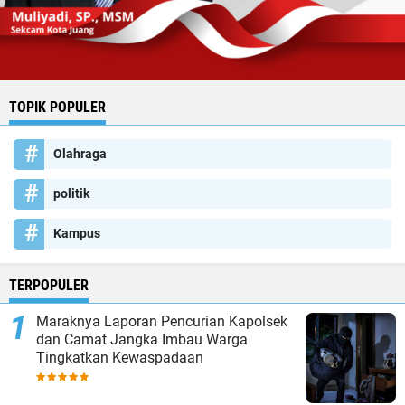
TOPIK POPULER
Olahraga
politik
Kampus
TERPOPULER
Maraknya Laporan Pencurian Kapolsek
dan Camat Jangka Imbau Warga
Tingkatkan Kewaspadaan