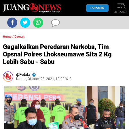
POPULER
JELAJAHI
Home
/
Daerah
Gagalkalkan Peredaran Narkoba, Tim
Opsnal Polres Lhokseumawe Sita 2 Kg
Lebih Sabu - Sabu
Redaksi
Kamis, Oktober 28, 2021, 13:02 WIB