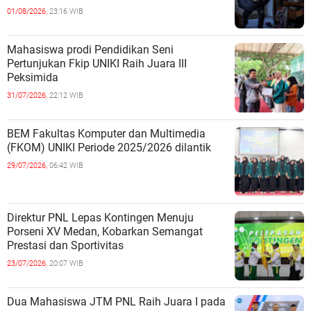
01/08/2026,
23:16 WIB
Mahasiswa prodi Pendidikan Seni
Pertunjukan Fkip UNIKI Raih Juara III
Peksimida
31/07/2026,
22:12 WIB
BEM Fakultas Komputer dan Multimedia
(FKOM) UNIKI Periode 2025/2026 dilantik
29/07/2026,
06:42 WIB
Direktur PNL Lepas Kontingen Menuju
Porseni XV Medan, Kobarkan Semangat
Prestasi dan Sportivitas
23/07/2026,
20:07 WIB
Dua Mahasiswa JTM PNL Raih Juara I pada