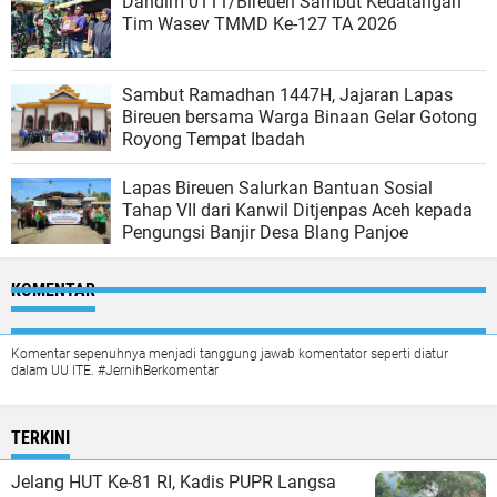
Dandim 0111/Bireuen Sambut Kedatangan
Tim Wasev TMMD Ke-127 TA 2026
Sambut Ramadhan 1447H, Jajaran Lapas
Bireuen bersama Warga Binaan Gelar Gotong
Royong Tempat Ibadah
Lapas Bireuen Salurkan Bantuan Sosial
Tahap VII dari Kanwil Ditjenpas Aceh kepada
Pengungsi Banjir Desa Blang Panjoe
KOMENTAR
Komentar sepenuhnya menjadi tanggung jawab komentator seperti diatur
dalam UU ITE. #JernihBerkomentar
TERKINI
Jelang HUT Ke-81 RI, Kadis PUPR Langsa