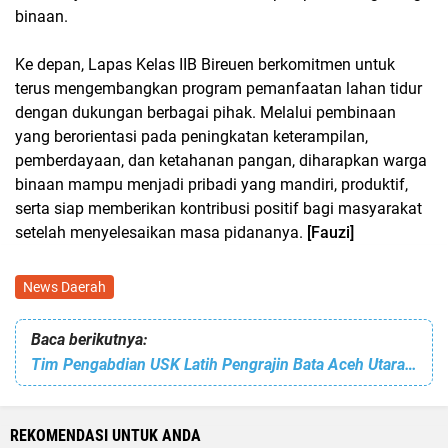
binaan.
Ke depan, Lapas Kelas IIB Bireuen berkomitmen untuk
terus mengembangkan program pemanfaatan lahan tidur
dengan dukungan berbagai pihak. Melalui pembinaan
yang berorientasi pada peningkatan keterampilan,
pemberdayaan, dan ketahanan pangan, diharapkan warga
binaan mampu menjadi pribadi yang mandiri, produktif,
serta siap memberikan kontribusi positif bagi masyarakat
setelah menyelesaikan masa pidananya.
[Fauzi]
News Daerah
Baca berikutnya:
Tim Pengabdian USK Latih Pengrajin Bata Aceh Utara Produksi Bata Ramah Lingkungan dari Lumpur Banjir
REKOMENDASI UNTUK ANDA