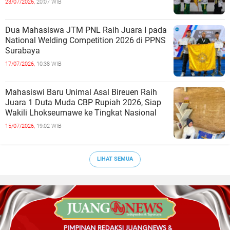
23/07/2026,
20:07 WIB
Dua Mahasiswa JTM PNL Raih Juara I pada
National Welding Competition 2026 di PPNS
Surabaya
17/07/2026,
10:38 WIB
Mahasiswi Baru Unimal Asal Bireuen Raih
Juara 1 Duta Muda CBP Rupiah 2026, Siap
Wakili Lhokseumawe ke Tingkat Nasional
15/07/2026,
19:02 WIB
LIHAT SEMUA