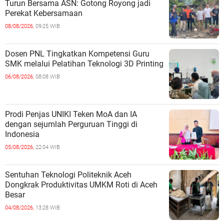
Turun Bersama ASN: Gotong Royong jadi
Perekat Kebersamaan
08/08/2026,
09:25 WIB
Dosen PNL Tingkatkan Kompetensi Guru
SMK melalui Pelatihan Teknologi 3D Printing
06/08/2026,
08:08 WIB
Prodi Penjas UNIKI Teken MoA dan IA
dengan sejumlah Perguruan Tinggi di
Indonesia
05/08/2026,
22:04 WIB
Sentuhan Teknologi Politeknik Aceh
Dongkrak Produktivitas UMKM Roti di Aceh
Besar
04/08/2026,
13:28 WIB