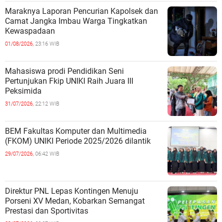
Maraknya Laporan Pencurian Kapolsek dan
Camat Jangka Imbau Warga Tingkatkan
Kewaspadaan
01/08/2026,
23:16 WIB
Mahasiswa prodi Pendidikan Seni
Pertunjukan Fkip UNIKI Raih Juara III
Peksimida
31/07/2026,
22:12 WIB
BEM Fakultas Komputer dan Multimedia
(FKOM) UNIKI Periode 2025/2026 dilantik
29/07/2026,
06:42 WIB
Direktur PNL Lepas Kontingen Menuju
Porseni XV Medan, Kobarkan Semangat
Prestasi dan Sportivitas