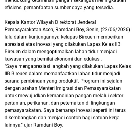
mendukung ketahanan pangan sekaligus meningkatkan
efisiensi pemanfaatan sumber daya yang tersedia.
Kepala Kantor Wilayah Direktorat Jenderal
Pemasyarakatan Aceh, Ramdani Boy, Senin, (22/06/2026)
lalu dalam kunjungannya kelapas Bireuen memberikan
apresiasi atas inovasi yang dilakukan Lapas Kelas IIB
Bireuen dalam mengoptimalkan lahan tidur menjadi
kawasan yang bernilai ekonomi dan edukasi.
"Saya mengapresiasi langkah yang dilakukan Lapas Kelas
IIB Bireuen dalam memanfaatkan lahan tidur menjadi
sarana pembinaan yang produktif. Program ini sejalan
dengan arahan Menteri Imigrasi dan Pemasyarakatan
untuk mewujudkan kemandirian pangan melalui sektor
pertanian, perikanan, dan peternakan di lingkungan
pemasyarakatan. Saya berharap inovasi seperti ini terus
dikembangkan dan menjadi contoh bagi satuan kerja
lainnya," ujar Ramdani Boy.