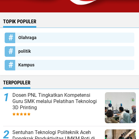
TOPIK POPULER
Olahraga
politik
Kampus
TERPOPULER
Dosen PNL Tingkatkan Kompetensi
Guru SMK melalui Pelatihan Teknologi
3D Printing
Sentuhan Teknologi Politeknik Aceh
Dongkrak Produktivitas UMKM Roti di