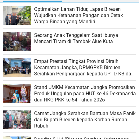
Optimalkan Lahan Tidur, Lapas Bireuen
Wujudkan Ketahanan Pangan dan Cetak
Warga Binaan yang Mandiri
Seorang Anak Tenggelam Saat Ibunya
Mencari Tiram di Tambak Alue Kuta
Empat Prestasi Tingkat Provinsi Diraih
Kecamatan Jangka, DPMGPKB Bireuen
Serahkan Penghargaan kepada UPTD KB dan
Kader Berprestasi
Stand UMKM Kecamatan Jangka Promosikan
Produk Unggulan pada HUT ke-46 Dekranasda
dan HKG PKK ke-54 Tahun 2026
Camat Jangka Serahkan Bantuan Masa Panik
dari Bupati Bireuen kepada Korban Rumah
Rubuh