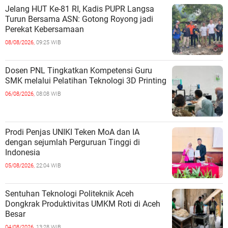
Jelang HUT Ke-81 RI, Kadis PUPR Langsa
Turun Bersama ASN: Gotong Royong jadi
Perekat Kebersamaan
08/08/2026,
09:25 WIB
Dosen PNL Tingkatkan Kompetensi Guru
SMK melalui Pelatihan Teknologi 3D Printing
06/08/2026,
08:08 WIB
Prodi Penjas UNIKI Teken MoA dan IA
dengan sejumlah Perguruan Tinggi di
Indonesia
05/08/2026,
22:04 WIB
Sentuhan Teknologi Politeknik Aceh
Dongkrak Produktivitas UMKM Roti di Aceh
Besar
04/08/2026,
13:28 WIB