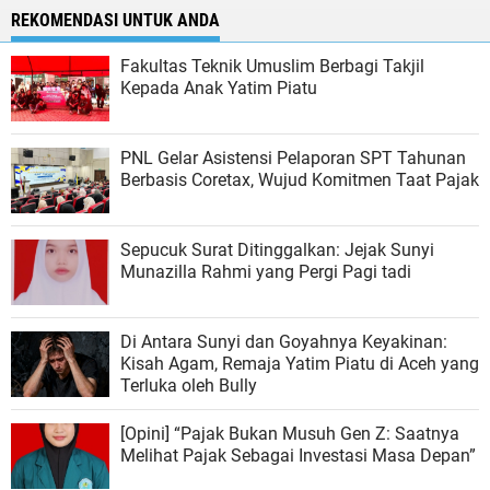
REKOMENDASI UNTUK ANDA
Fakultas Teknik Umuslim Berbagi Takjil
Kepada Anak Yatim Piatu
PNL Gelar Asistensi Pelaporan SPT Tahunan
Berbasis Coretax, Wujud Komitmen Taat Pajak
Sepucuk Surat Ditinggalkan: Jejak Sunyi
Munazilla Rahmi yang Pergi Pagi tadi
Di Antara Sunyi dan Goyahnya Keyakinan:
Kisah Agam, Remaja Yatim Piatu di Aceh yang
Terluka oleh Bully
[Opini] “Pajak Bukan Musuh Gen Z: Saatnya
Melihat Pajak Sebagai Investasi Masa Depan”