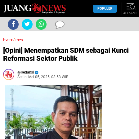
POPULER
JELAJAHI
Home
/
news
[Opini] Menempatkan SDM sebagai Kunci
Reformasi Sektor Publik
Redaksi
Senin, Mei 05, 2025, 08:53 WIB