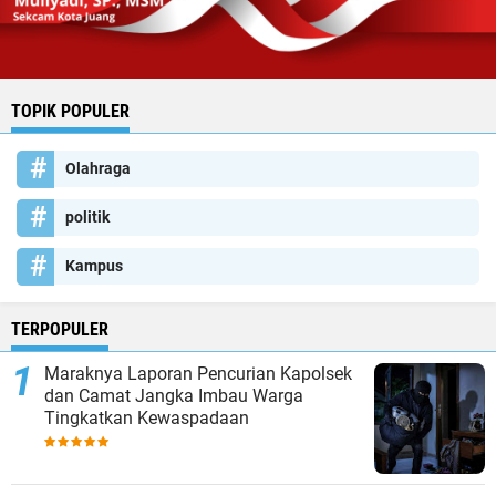
TOPIK POPULER
Olahraga
politik
Kampus
TERPOPULER
Maraknya Laporan Pencurian Kapolsek
dan Camat Jangka Imbau Warga
Tingkatkan Kewaspadaan