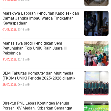
Maraknya Laporan Pencurian Kapolsek dan
Camat Jangka Imbau Warga Tingkatkan
Kewaspadaan
01/08/2026,
23:16 WIB
Mahasiswa prodi Pendidikan Seni
Pertunjukan Fkip UNIKI Raih Juara III
Peksimida
31/07/2026,
22:12 WIB
BEM Fakultas Komputer dan Multimedia
(FKOM) UNIKI Periode 2025/2026 dilantik
29/07/2026,
06:42 WIB
Direktur PNL Lepas Kontingen Menuju
Porseni XV Medan, Kobarkan Semangat