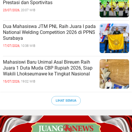
Prestasi dan Sportivitas
23/07/2026,
20:07 WIB
Dua Mahasiswa JTM PNL Raih Juara I pada
National Welding Competition 2026 di PPNS
Surabaya
17/07/2026,
10:38 WIB
Mahasiswi Baru Unimal Asal Bireuen Raih
Juara 1 Duta Muda CBP Rupiah 2026, Siap
Wakili Lhokseumawe ke Tingkat Nasional
15/07/2026,
19:02 WIB
LIHAT SEMUA