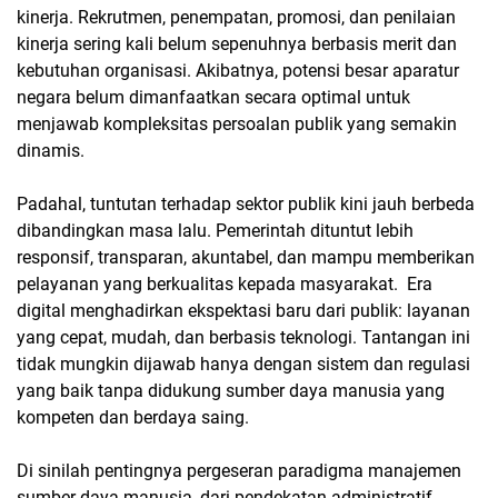
kinerja. Rekrutmen, penempatan, promosi, dan penilaian
kinerja sering kali belum sepenuhnya berbasis merit dan
kebutuhan organisasi. Akibatnya, potensi besar aparatur
negara belum dimanfaatkan secara optimal untuk
menjawab kompleksitas persoalan publik yang semakin
dinamis.
Padahal, tuntutan terhadap sektor publik kini jauh berbeda
dibandingkan masa lalu. Pemerintah dituntut lebih
responsif, transparan, akuntabel, dan mampu memberikan
pelayanan yang berkualitas kepada masyarakat. Era
digital menghadirkan ekspektasi baru dari publik: layanan
yang cepat, mudah, dan berbasis teknologi. Tantangan ini
tidak mungkin dijawab hanya dengan sistem dan regulasi
yang baik tanpa didukung sumber daya manusia yang
kompeten dan berdaya saing.
Di sinilah pentingnya pergeseran paradigma manajemen
sumber daya manusia, dari pendekatan administratif