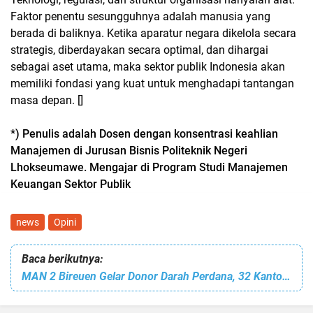
Faktor penentu sesungguhnya adalah manusia yang
berada di baliknya. Ketika aparatur negara dikelola secara
strategis, diberdayakan secara optimal, dan dihargai
sebagai aset utama, maka sektor publik Indonesia akan
memiliki fondasi yang kuat untuk menghadapi tantangan
masa depan. []
*) Penulis adalah Dosen dengan konsentrasi keahlian
Manajemen di Jurusan Bisnis Politeknik Negeri
Lhokseumawe. Mengajar di Program Studi Manajemen
Keuangan Sektor Publik
news
Opini
Baca berikutnya:
MAN 2 Bireuen Gelar Donor Darah Perdana, 32 Kantong Terkumpul untuk RSUD dr Fauziah