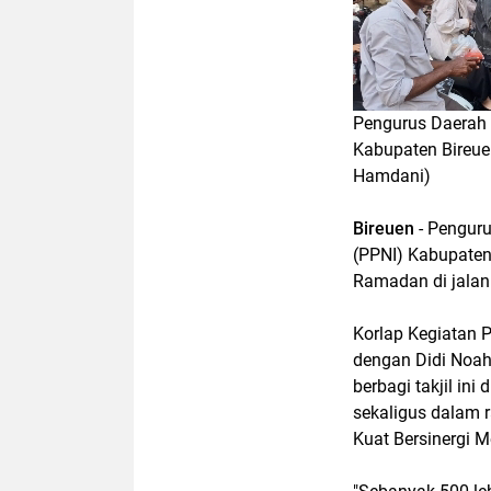
Pengurus Daerah 
Kabupaten Bireue
Hamdani)
Bireuen
- Penguru
(PPNI) Kabupaten
Ramadan di jalan
Korlap Kegiatan PP
dengan Didi Noah
berbagi takjil i
sekaligus dalam 
Kuat Bersinergi