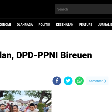
KONOMI
OLAHRAGA
POLITIK
KESEHATAN
FEATURE
JURNALI
dan, DPD-PPNI Bireuen
Komentar (
)