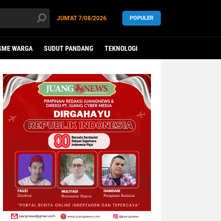
JUM'AT
7/08/2026
POPULER
SME WARGA
SUDUT PANDANG
TEKNOLOGI