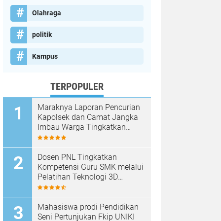
Olahraga
politik
Kampus
TERPOPULER
Maraknya Laporan Pencurian
Kapolsek dan Camat Jangka
Imbau Warga Tingkatkan
Kewaspadaan
Dosen PNL Tingkatkan
Kompetensi Guru SMK melalui
Pelatihan Teknologi 3D
Printing
Mahasiswa prodi Pendidikan
Seni Pertunjukan Fkip UNIKI