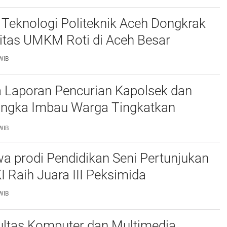
Teknologi Politeknik Aceh Dongkrak
itas UMKM Roti di Aceh Besar
WIB
 Laporan Pencurian Kapolsek dan
ngka Imbau Warga Tingkatkan
daan
WIB
a prodi Pendidikan Seni Pertunjukan
I Raih Juara III Peksimida
WIB
ltas Komputer dan Multimedia