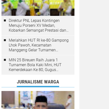
Direktur PNL Lepas Kontingen
Menuju Porseni XV Medan,
Kobarkan Semangat Prestasi dan
Sportivitas
Meriahkan HUT RI ke-80 Gampong
Lhok Pawoh, Kecamatan
Manggeng Gelar Turnamen
Sepakbola. Ini Pesan Camat
MIN 25 Bireuen Raih Juara 1
Turnamen Bola Kaki Mini, HUT
Kemerdekaan Ke 80, Gugus
Jangka
JURNALISME WARGA