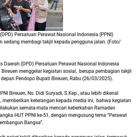
(DPD) Persatuan Perawat Nasional Indonesia (PPNI)
n sedang membagi takjil kepada pengguna jalan. (Foto/
s Daerah (DPD) Persatuan Perawat Nasional Indonesia
 Bireuen menggelar kegiatan sosial, berupa pembagian takjil
 depan Pendopo Bupati Bireuen, Rabu (26/03/2025).
NI Bireuen, Ns. Didi Suryadi, S.Kep., atau lebih dikenal
, memberikan keterangan kepada media ini, bahwa kegiatan
ni dilakukan semata-mata mencari keberkahan Ramadan
rangka HUT PPNI ke-51, dengan mengusung tema “Perawat
 Membangun Bangsa”.