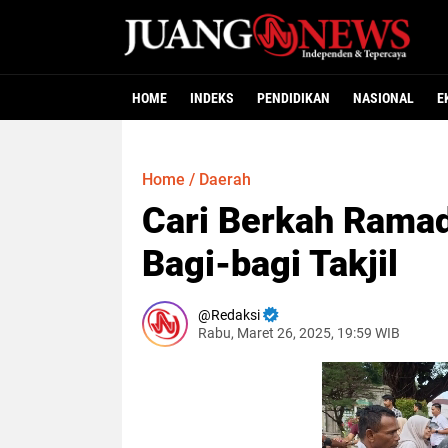
HOME
INDEKS
PENDIDIKAN
NASIONAL
E
Home
/
Daerah
Cari Berkah Rama
Bagi-bagi Takjil
Redaksi
Rabu, Maret 26, 2025, 19:59 WIB