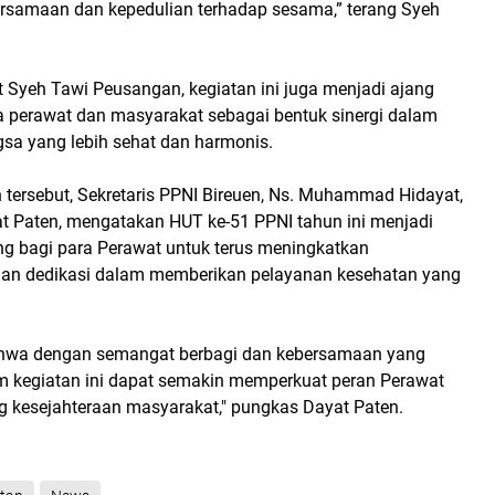
samaan dan kepedulian terhadap sesama,” terang Syeh
t Syeh Tawi Peusangan, kegiatan ini juga menjadi ajang
ra perawat dan masyarakat sebagai bentuk sinergi dalam
a yang lebih sehat dan harmonis.
tersebut, Sekretaris PPNI Bireuen, Ns. Muhammad Hidayat,
at Paten, mengatakan HUT ke-51 PPNI tahun ini menjadi
 bagi para Perawat untuk terus meningkatkan
dan dedikasi dalam memberikan pelayanan kesehatan yang
ahwa dengan semangat berbagi dan kebersamaan yang
 kegiatan ini dapat semakin memperkuat peran Perawat
kesejahteraan masyarakat," pungkas Dayat Paten.