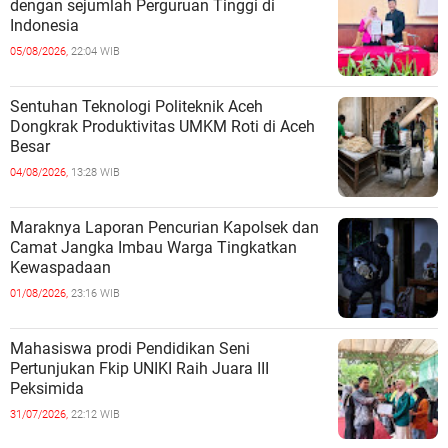
dengan sejumlah Perguruan Tinggi di
Indonesia
05/08/2026,
22:04 WIB
Sentuhan Teknologi Politeknik Aceh
Dongkrak Produktivitas UMKM Roti di Aceh
Besar
04/08/2026,
13:28 WIB
Maraknya Laporan Pencurian Kapolsek dan
Camat Jangka Imbau Warga Tingkatkan
Kewaspadaan
01/08/2026,
23:16 WIB
Mahasiswa prodi Pendidikan Seni
Pertunjukan Fkip UNIKI Raih Juara III
Peksimida
31/07/2026,
22:12 WIB