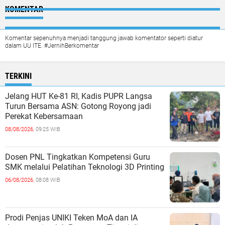
KOMENTAR
Komentar sepenuhnya menjadi tanggung jawab komentator seperti diatur
dalam UU ITE. #JernihBerkomentar
TERKINI
Jelang HUT Ke-81 RI, Kadis PUPR Langsa
Turun Bersama ASN: Gotong Royong jadi
Perekat Kebersamaan
08/08/2026,
09:25 WIB
Dosen PNL Tingkatkan Kompetensi Guru
SMK melalui Pelatihan Teknologi 3D Printing
06/08/2026,
08:08 WIB
Prodi Penjas UNIKI Teken MoA dan IA