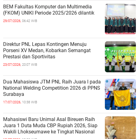
BEM Fakultas Komputer dan Multimedia
(FKOM) UNIKI Periode 2025/2026 dilantik
29/07/2026,
06:42 WIB
Direktur PNL Lepas Kontingen Menuju
Porseni XV Medan, Kobarkan Semangat
Prestasi dan Sportivitas
23/07/2026,
20:07 WIB
Dua Mahasiswa JTM PNL Raih Juara I pada
National Welding Competition 2026 di PPNS
Surabaya
17/07/2026,
10:38 WIB
Mahasiswi Baru Unimal Asal Bireuen Raih
Juara 1 Duta Muda CBP Rupiah 2026, Siap
Wakili Lhokseumawe ke Tingkat Nasional