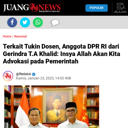
POPULER
JELAJAHI
Home
/
Nasional
Terkait Tukin Dosen, Anggota DPR RI dari
Gerindra T.A Khalid: Insya Allah Akan Kita
Advokasi pada Pemerintah
Redaksi
Kamis, Januari 23, 2025, 14:05 WIB