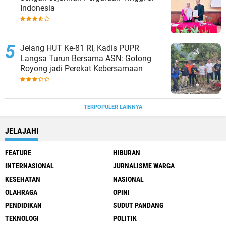
Indonesia
Jelang HUT Ke-81 RI, Kadis PUPR
Langsa Turun Bersama ASN: Gotong
Royong jadi Perekat Kebersamaan
TERPOPULER LAINNYA
JELAJAHI
FEATURE
HIBURAN
INTERNASIONAL
JURNALISME WARGA
KESEHATAN
NASIONAL
OLAHRAGA
OPINI
PENDIDIKAN
SUDUT PANDANG
TEKNOLOGI
POLITIK