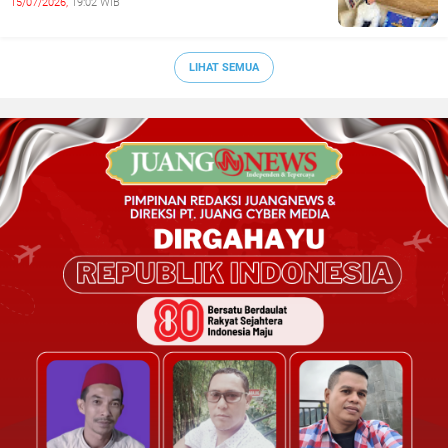
15/07/2026,
19:02 WIB
LIHAT SEMUA