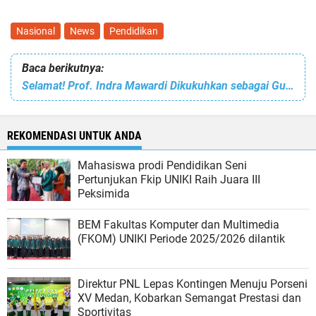
Nasional
News
Pendidikan
Baca berikutnya:
Selamat! Prof. Indra Mawardi Dikukuhkan sebagai Guru Besar Rekayasa Material Komposit
REKOMENDASI UNTUK ANDA
Mahasiswa prodi Pendidikan Seni
Pertunjukan Fkip UNIKI Raih Juara III
Peksimida
BEM Fakultas Komputer dan Multimedia
(FKOM) UNIKI Periode 2025/2026 dilantik
Direktur PNL Lepas Kontingen Menuju Porseni
XV Medan, Kobarkan Semangat Prestasi dan
Sportivitas