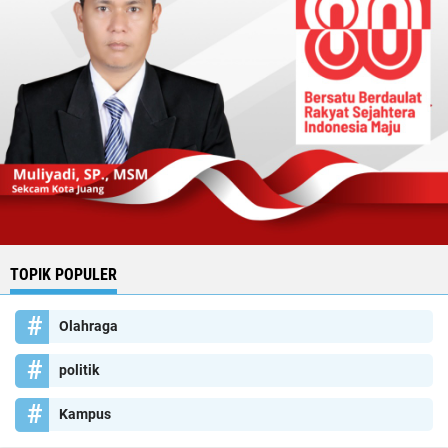
TOPIK POPULER
Olahraga
politik
Kampus