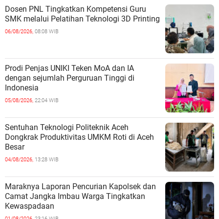
Dosen PNL Tingkatkan Kompetensi Guru
SMK melalui Pelatihan Teknologi 3D Printing
06/08/2026,
08:08 WIB
Prodi Penjas UNIKI Teken MoA dan IA
dengan sejumlah Perguruan Tinggi di
Indonesia
05/08/2026,
22:04 WIB
Sentuhan Teknologi Politeknik Aceh
Dongkrak Produktivitas UMKM Roti di Aceh
Besar
04/08/2026,
13:28 WIB
Maraknya Laporan Pencurian Kapolsek dan
Camat Jangka Imbau Warga Tingkatkan
Kewaspadaan
01/08/2026,
23:16 WIB