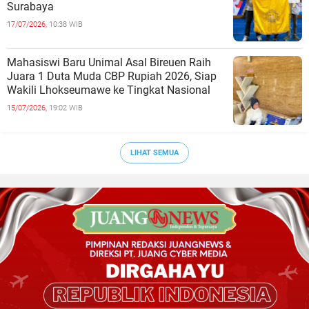
Surabaya
17/07/2026,
10:38 WIB
Mahasiswi Baru Unimal Asal Bireuen Raih
Juara 1 Duta Muda CBP Rupiah 2026, Siap
Wakili Lhokseumawe ke Tingkat Nasional
15/07/2026,
19:02 WIB
LIHAT SEMUA