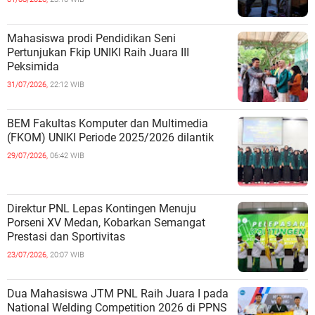
Mahasiswa prodi Pendidikan Seni
Pertunjukan Fkip UNIKI Raih Juara III
Peksimida
31/07/2026,
22:12 WIB
BEM Fakultas Komputer dan Multimedia
(FKOM) UNIKI Periode 2025/2026 dilantik
29/07/2026,
06:42 WIB
Direktur PNL Lepas Kontingen Menuju
Porseni XV Medan, Kobarkan Semangat
Prestasi dan Sportivitas
23/07/2026,
20:07 WIB
Dua Mahasiswa JTM PNL Raih Juara I pada
National Welding Competition 2026 di PPNS