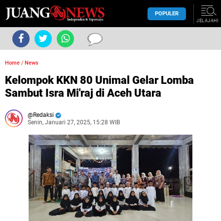
POPULER
JELAJAHI
Home
/
News
Kelompok KKN 80 Unimal Gelar Lomba
Sambut Isra Mi'raj di Aceh Utara
Redaksi
Senin, Januari 27, 2025, 15:28 WIB