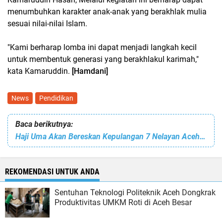
menumbuhkan karakter anak-anak yang berakhlak mulia
sesuai nilai-nilai Islam.
"Kami berharap lomba ini dapat menjadi langkah kecil
untuk membentuk generasi yang berakhlakul karimah,"
kata Kamaruddin.
[Hamdani]
News
Pendidikan
Baca berikutnya:
Haji Uma Akan Bereskan Kepulangan 7 Nelayan Aceh di Myanmar dan Kecam Penembakan 2 Nelayan Aceh di Malaysia
REKOMENDASI UNTUK ANDA
Sentuhan Teknologi Politeknik Aceh Dongkrak
Produktivitas UMKM Roti di Aceh Besar