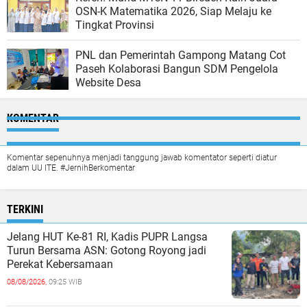
OSN-K Matematika 2026, Siap Melaju ke
Tingkat Provinsi
PNL dan Pemerintah Gampong Matang Cot
Paseh Kolaborasi Bangun SDM Pengelola
Website Desa
KOMENTAR
Komentar sepenuhnya menjadi tanggung jawab komentator seperti diatur
dalam UU ITE. #JernihBerkomentar
TERKINI
Jelang HUT Ke-81 RI, Kadis PUPR Langsa
Turun Bersama ASN: Gotong Royong jadi
Perekat Kebersamaan
08/08/2026,
09:25 WIB