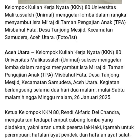
Kelompok Kuliah Kerja Nyata (KKN) 80 Universitas
Malikussaleh (Unimal) menggelar lomba dalam rangka
menyambut Isra Mi'raj di Taman Pengajian Anak (TPA)
Misbahul Fata, Desa Tanjong Mesjid, Kecamatan
Samudera, Aceh Utara. (Foto/Ist)
Aceh Utara
– Kelompok Kuliah Kerja Nyata (KKN) 80
Universitas Malikussaleh (Unimal) sukses menggelar
lomba dalam rangka menyambut Isra Mi'raj di Taman
Pengajian Anak (TPA) Misbahul Fata, Desa Tanjong
Mesjid, Kecamatan Samudera, Aceh Utara. Kegiatan
berlangsung selama dua hari dua malam, mulai Sabtu
malam hingga Minggu malam, 26 Januari 2025.
Ketua Kelompok KKN 80, Rendi Al-fariq Del Chandra,
mengatakan terdapat empat cabang lomba yang
diadakan, yakni azan untuk peserta laki-laki, iqamah untuk
perempuan, hafalan ayat pendek, dan hafalan ayat salat.