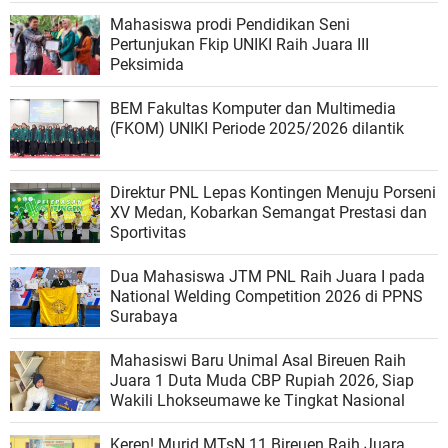
Mahasiswa prodi Pendidikan Seni
Pertunjukan Fkip UNIKI Raih Juara III
Peksimida
BEM Fakultas Komputer dan Multimedia
(FKOM) UNIKI Periode 2025/2026 dilantik
Direktur PNL Lepas Kontingen Menuju Porseni
XV Medan, Kobarkan Semangat Prestasi dan
Sportivitas
Dua Mahasiswa JTM PNL Raih Juara I pada
National Welding Competition 2026 di PPNS
Surabaya
Mahasiswi Baru Unimal Asal Bireuen Raih
Juara 1 Duta Muda CBP Rupiah 2026, Siap
Wakili Lhokseumawe ke Tingkat Nasional
Keren! Murid MTsN 11 Bireuen Raih Juara