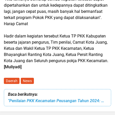
dipertahankan dan untuk kedepannya dapat ditingkatkan
lagi, jangan cepat puas, masih banyak hal bermanfaat
terkait program Pokok PKK yang dapat dilaksanakan".
Harap Camat
Hadir dalam kegiatan tersebut Ketua TP PKK Kabupaten
beserta jajaran pengurus, Tim penilai, Camat Kota Juang,
Ketua dan Wakil Ketua TP PKK Kecamatan, Ketua
Bhayangkari Ranting Kota Juang, Ketua Persit Ranting
Kota Juang dan Seluruh pengurus pokja PKK Kecamatan.
[Muliyadi]
Daerah
News
Baca berikutnya:
"Penilaian PKK Kecamatan Peusangan Tahun 2024: Wujud Sinergi Menuju Kesejahteraan Masyarakat"