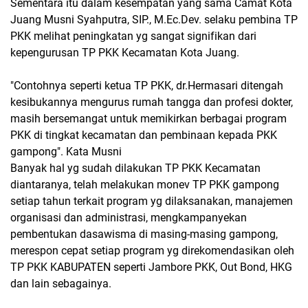
Sementara itu dalam kesempatan yang sama Camat Kota
Juang Musni Syahputra, SIP., M.Ec.Dev. selaku pembina TP
PKK melihat peningkatan yg sangat signifikan dari
kepengurusan TP PKK Kecamatan Kota Juang.
"Contohnya seperti ketua TP PKK, dr.Hermasari ditengah
kesibukannya mengurus rumah tangga dan profesi dokter,
masih bersemangat untuk memikirkan berbagai program
PKK di tingkat kecamatan dan pembinaan kepada PKK
gampong". Kata Musni
Banyak hal yg sudah dilakukan TP PKK Kecamatan
diantaranya, telah melakukan monev TP PKK gampong
setiap tahun terkait program yg dilaksanakan, manajemen
organisasi dan administrasi, mengkampanyekan
pembentukan dasawisma di masing-masing gampong,
merespon cepat setiap program yg direkomendasikan oleh
TP PKK KABUPATEN seperti Jambore PKK, Out Bond, HKG
dan lain sebagainya.