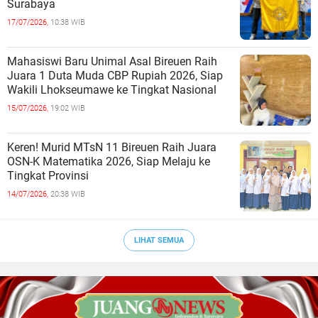
Surabaya
17/07/2026,
10:38 WIB
Mahasiswi Baru Unimal Asal Bireuen Raih
Juara 1 Duta Muda CBP Rupiah 2026, Siap
Wakili Lhokseumawe ke Tingkat Nasional
15/07/2026,
19:02 WIB
Keren! Murid MTsN 11 Bireuen Raih Juara
OSN-K Matematika 2026, Siap Melaju ke
Tingkat Provinsi
14/07/2026,
20:38 WIB
LIHAT SEMUA