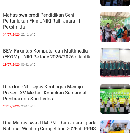
Mahasiswa prodi Pendidikan Seni
Pertunjukan Fkip UNIKI Raih Juara III
Peksimida
31/07/2026,
22:12 WIB
BEM Fakultas Komputer dan Multimedia
(FKOM) UNIKI Periode 2025/2026 dilantik
29/07/2026,
06:42 WIB
Direktur PNL Lepas Kontingen Menuju
Porseni XV Medan, Kobarkan Semangat
Prestasi dan Sportivitas
23/07/2026,
20:07 WIB
Dua Mahasiswa JTM PNL Raih Juara I pada
National Welding Competition 2026 di PPNS