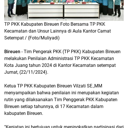
TP PKK Kabupaten Bireuen Foto Bersama TP PKK
Kecamatan dan Unsur Lainnya di Aula Kantor Camat
Setempat / (Foto/Muliyadi)
Bireuen
- Tim Pengerak PKK (TP PKK) Kabupaten Bireuen
melakukan Penilaian Administrasi TP PKK Kecamatan
Kota Juang tahun 2024 di Kantor Kecamatan setempat
Jumat, (22/11/2024).
Ketua TP PKK Kabupaten Bireuen Vilzati SE.,MM
menyampaikan bahwa penilaian ini merupakan kegiatan
rutin yang dilaksanakan Tim Penggerak PKK Kabupaten
Bireuen setiap tahunnya, di 17 Kecamatan dalam
kabupaten Bireuen.
"Kegiatan ini bertujuan untuk meningkatkan partisipasi dari