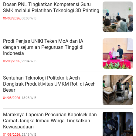
Dosen PNL Tingkatkan Kompetensi Guru
SMK melalui Pelatihan Teknologi 3D Printing
06/08/2026,
08:08 WIB
Prodi Penjas UNIKI Teken MoA dan IA
dengan sejumlah Perguruan Tinggi di
Indonesia
05/08/2026,
22:04 WIB
Sentuhan Teknologi Politeknik Aceh
Dongkrak Produktivitas UMKM Roti di Aceh
Besar
04/08/2026,
13:28 WIB
Maraknya Laporan Pencurian Kapolsek dan
Camat Jangka Imbau Warga Tingkatkan
Kewaspadaan
01/08/2026,
23:16 WIB