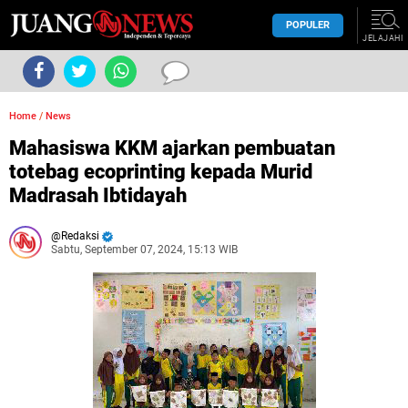
POPULER
JELAJAHI
Home
/
News
Mahasiswa KKM ajarkan pembuatan
totebag ecoprinting kepada Murid
Madrasah Ibtidayah
Redaksi
Sabtu, September 07, 2024, 15:13 WIB