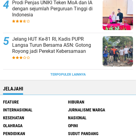
Prodi Penjas UNIKI Teken MoA dan IA
dengan sejumlah Perguruan Tinggi di
Indonesia
Jelang HUT Ke-81 RI, Kadis PUPR
Langsa Turun Bersama ASN: Gotong
Royong jadi Perekat Kebersamaan
TERPOPULER LAINNYA
JELAJAHI
FEATURE
HIBURAN
INTERNASIONAL
JURNALISME WARGA
KESEHATAN
NASIONAL
OLAHRAGA
OPINI
PENDIDIKAN
SUDUT PANDANG