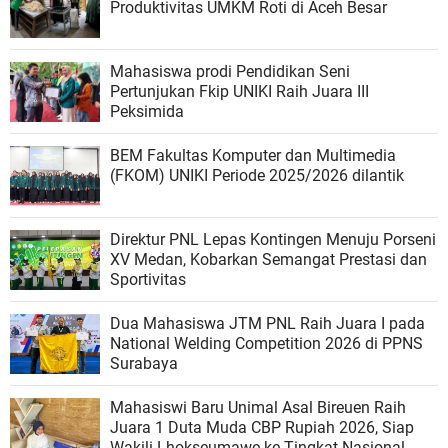
Produktivitas UMKM Roti di Aceh Besar
Mahasiswa prodi Pendidikan Seni
Pertunjukan Fkip UNIKI Raih Juara III
Peksimida
BEM Fakultas Komputer dan Multimedia
(FKOM) UNIKI Periode 2025/2026 dilantik
Direktur PNL Lepas Kontingen Menuju Porseni
XV Medan, Kobarkan Semangat Prestasi dan
Sportivitas
Dua Mahasiswa JTM PNL Raih Juara I pada
National Welding Competition 2026 di PPNS
Surabaya
Mahasiswi Baru Unimal Asal Bireuen Raih
Juara 1 Duta Muda CBP Rupiah 2026, Siap
Wakili Lhokseumawe ke Tingkat Nasional