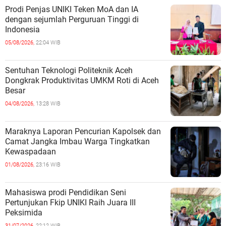
Prodi Penjas UNIKI Teken MoA dan IA
dengan sejumlah Perguruan Tinggi di
Indonesia
05/08/2026,
22:04 WIB
Sentuhan Teknologi Politeknik Aceh
Dongkrak Produktivitas UMKM Roti di Aceh
Besar
04/08/2026,
13:28 WIB
Maraknya Laporan Pencurian Kapolsek dan
Camat Jangka Imbau Warga Tingkatkan
Kewaspadaan
01/08/2026,
23:16 WIB
Mahasiswa prodi Pendidikan Seni
Pertunjukan Fkip UNIKI Raih Juara III
Peksimida
31/07/2026,
22:12 WIB