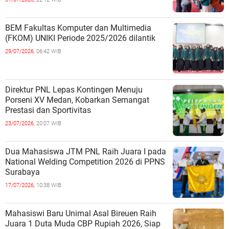
BEM Fakultas Komputer dan Multimedia
(FKOM) UNIKI Periode 2025/2026 dilantik
29/07/2026,
06:42 WIB
Direktur PNL Lepas Kontingen Menuju
Porseni XV Medan, Kobarkan Semangat
Prestasi dan Sportivitas
23/07/2026,
20:07 WIB
Dua Mahasiswa JTM PNL Raih Juara I pada
National Welding Competition 2026 di PPNS
Surabaya
17/07/2026,
10:38 WIB
Mahasiswi Baru Unimal Asal Bireuen Raih
Juara 1 Duta Muda CBP Rupiah 2026, Siap