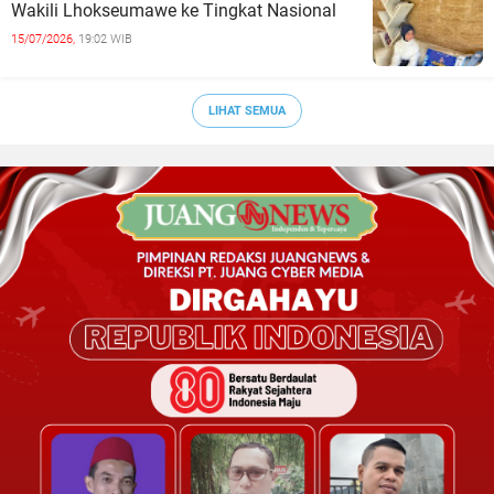
Wakili Lhokseumawe ke Tingkat Nasional
15/07/2026,
19:02 WIB
LIHAT SEMUA