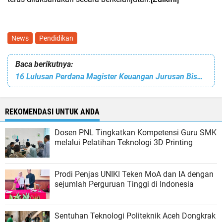
News
Pendidikan
Baca berikutnya:
16 Lulusan Perdana Magister Keuangan Jurusan Bisnis PNL Diyudisium
REKOMENDASI UNTUK ANDA
Dosen PNL Tingkatkan Kompetensi Guru SMK
melalui Pelatihan Teknologi 3D Printing
Prodi Penjas UNIKI Teken MoA dan IA dengan
sejumlah Perguruan Tinggi di Indonesia
Sentuhan Teknologi Politeknik Aceh Dongkrak