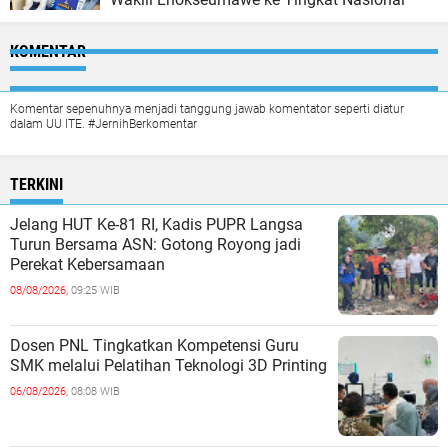
KOMENTAR
Komentar sepenuhnya menjadi tanggung jawab komentator seperti diatur
dalam UU ITE. #JernihBerkomentar
TERKINI
Jelang HUT Ke-81 RI, Kadis PUPR Langsa
Turun Bersama ASN: Gotong Royong jadi
Perekat Kebersamaan
08/08/2026,
09:25 WIB
Dosen PNL Tingkatkan Kompetensi Guru
SMK melalui Pelatihan Teknologi 3D Printing
06/08/2026,
08:08 WIB