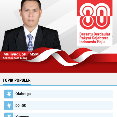
TOPIK POPULER
Olahraga
politik
Kampus