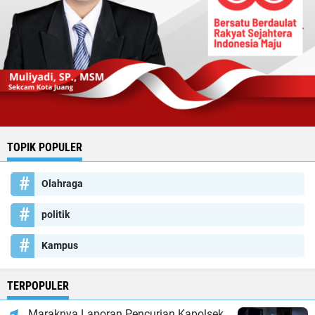
TOPIK POPULER
Olahraga
politik
Kampus
TERPOPULER
Maraknya Laporan Pencurian Kapolsek