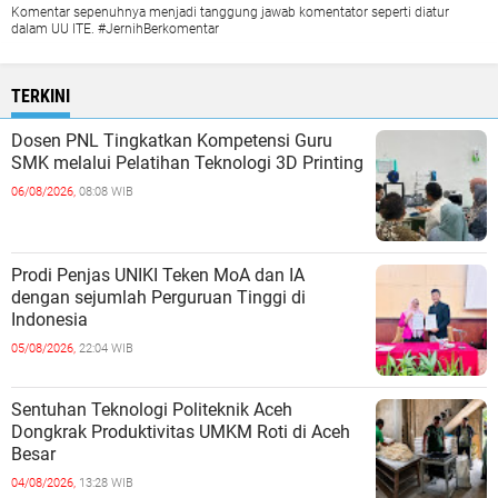
Komentar sepenuhnya menjadi tanggung jawab komentator seperti diatur
dalam UU ITE. #JernihBerkomentar
TERKINI
Dosen PNL Tingkatkan Kompetensi Guru
SMK melalui Pelatihan Teknologi 3D Printing
06/08/2026,
08:08 WIB
Prodi Penjas UNIKI Teken MoA dan IA
dengan sejumlah Perguruan Tinggi di
Indonesia
05/08/2026,
22:04 WIB
Sentuhan Teknologi Politeknik Aceh
Dongkrak Produktivitas UMKM Roti di Aceh
Besar
04/08/2026,
13:28 WIB