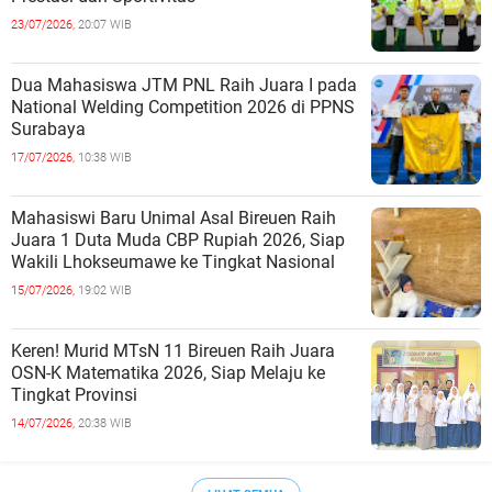
23/07/2026,
20:07 WIB
Dua Mahasiswa JTM PNL Raih Juara I pada
National Welding Competition 2026 di PPNS
Surabaya
17/07/2026,
10:38 WIB
Mahasiswi Baru Unimal Asal Bireuen Raih
Juara 1 Duta Muda CBP Rupiah 2026, Siap
Wakili Lhokseumawe ke Tingkat Nasional
15/07/2026,
19:02 WIB
Keren! Murid MTsN 11 Bireuen Raih Juara
OSN-K Matematika 2026, Siap Melaju ke
Tingkat Provinsi
14/07/2026,
20:38 WIB