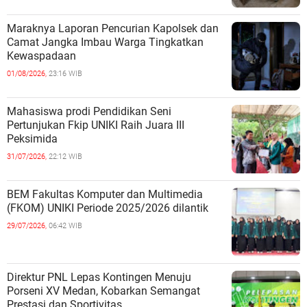
Maraknya Laporan Pencurian Kapolsek dan
Camat Jangka Imbau Warga Tingkatkan
Kewaspadaan
01/08/2026,
23:16 WIB
Mahasiswa prodi Pendidikan Seni
Pertunjukan Fkip UNIKI Raih Juara III
Peksimida
31/07/2026,
22:12 WIB
BEM Fakultas Komputer dan Multimedia
(FKOM) UNIKI Periode 2025/2026 dilantik
29/07/2026,
06:42 WIB
Direktur PNL Lepas Kontingen Menuju
Porseni XV Medan, Kobarkan Semangat
Prestasi dan Sportivitas