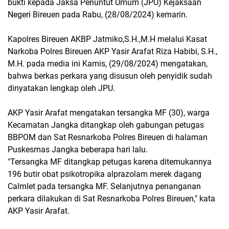
bukti kepada Jaksa Penuntut Umum (JPU) Kejaksaan
Negeri Bireuen pada Rabu, (28/08/2024) kemarin.
Kapolres Bireuen AKBP Jatmiko,S.H.,M.H melalui Kasat
Narkoba Polres Bireuen AKP Yasir Arafat Riza Habibi, S.H.,
M.H. pada media ini Kamis, (29/08/2024) mengatakan,
bahwa berkas perkara yang disusun oleh penyidik sudah
dinyatakan lengkap oleh JPU.
AKP Yasir Arafat mengatakan tersangka MF (30), warga
Kecamatan Jangka ditangkap oleh gabungan petugas
BBPOM dan Sat Resnarkoba Polres Bireuen di halaman
Puskesmas Jangka beberapa hari lalu.
"Tersangka MF ditangkap petugas karena ditemukannya
196 butir obat psikotropika alprazolam merek dagang
Calmlet pada tersangka MF. Selanjutnya penanganan
perkara dilakukan di Sat Resnarkoba Polres Bireuen," kata
AKP Yasir Arafat.