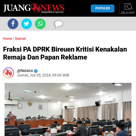
POPULER
JELAJAHI
Home
/
Daerah
Fraksi PA DPRK Bireuen Kritisi Kenakalan
Remaja Dan Papan Reklame
Redaksi
Jumat, Juli 05, 2024, 09:06 WIB