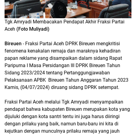
Tgk Amryadi Membacakan Pendapat Akhir Fraksi Partai
Aceh
(Foto Muliyadi)
Bireuen
- Fraksi Partai Aceh DPRK Bireuen mengkritisi
fenomena kenakalan remaja dan maraknya kehadiran
papan reklame yang disampaikan dalam sidang Rapat
Paripurna I Masa Persidangan III DPRK Bireuen Tahun
Sidang 2023/2024 tentang Pertanggungjawaban
Pelaksanaan APBK Bireuen Tahun Anggaran Tahun 2023
Kamis, (04/07/2024) diruang sidang DPRK setempat.
Fraksi Partai Aceh melalui Tgk Amryadi menyampaikan
pendapat bahwa kabupaten Bireuen merupakan kota yang
dijuluki dengan kota santri tentu ini juga harus diiringi
dengan prilaku yang baik, namun baru-baru ini kita di
kejutkan dengan munculnya prilaku remaja yang jauh