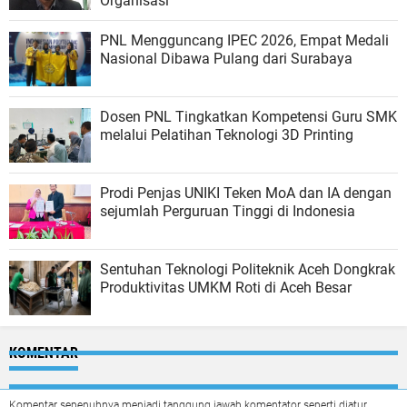
Organisasi
PNL Mengguncang IPEC 2026, Empat Medali
Nasional Dibawa Pulang dari Surabaya
Dosen PNL Tingkatkan Kompetensi Guru SMK
melalui Pelatihan Teknologi 3D Printing
Prodi Penjas UNIKI Teken MoA dan IA dengan
sejumlah Perguruan Tinggi di Indonesia
Sentuhan Teknologi Politeknik Aceh Dongkrak
Produktivitas UMKM Roti di Aceh Besar
KOMENTAR
Komentar sepenuhnya menjadi tanggung jawab komentator seperti diatur