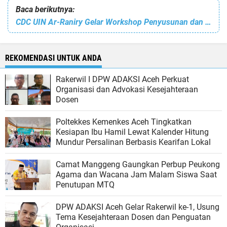
Baca berikutnya:
CDC UIN Ar-Raniry Gelar Workshop Penyusunan dan Pengembangan Pedoman CDC
REKOMENDASI UNTUK ANDA
Rakerwil I DPW ADAKSI Aceh Perkuat
Organisasi dan Advokasi Kesejahteraan
Dosen
Poltekkes Kemenkes Aceh Tingkatkan
Kesiapan Ibu Hamil Lewat Kalender Hitung
Mundur Persalinan Berbasis Kearifan Lokal
Camat Manggeng Gaungkan Perbup Peukong
Agama dan Wacana Jam Malam Siswa Saat
Penutupan MTQ
DPW ADAKSI Aceh Gelar Rakerwil ke-1, Usung
Tema Kesejahteraan Dosen dan Penguatan