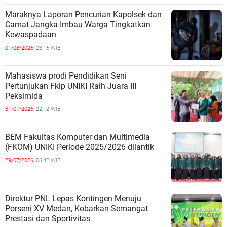
Maraknya Laporan Pencurian Kapolsek dan
Camat Jangka Imbau Warga Tingkatkan
Kewaspadaan
01/08/2026,
23:16 WIB
Mahasiswa prodi Pendidikan Seni
Pertunjukan Fkip UNIKI Raih Juara III
Peksimida
31/07/2026,
22:12 WIB
BEM Fakultas Komputer dan Multimedia
(FKOM) UNIKI Periode 2025/2026 dilantik
29/07/2026,
06:42 WIB
Direktur PNL Lepas Kontingen Menuju
Porseni XV Medan, Kobarkan Semangat
Prestasi dan Sportivitas