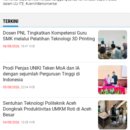
dalam UU ITE. #JernihBerkomentar
TERKINI
Dosen PNL Tingkatkan Kompetensi Guru
SMK melalui Pelatihan Teknologi 3D Printing
06/08/2026,
18:47 WIB
Prodi Penjas UNIKI Teken MoA dan IA
dengan sejumlah Perguruan Tinggi di
Indonesia
05/08/2026,
22:04 WIB
Sentuhan Teknologi Politeknik Aceh
Dongkrak Produktivitas UMKM Roti di Aceh
Besar
04/08/2026,
13:28 WIB