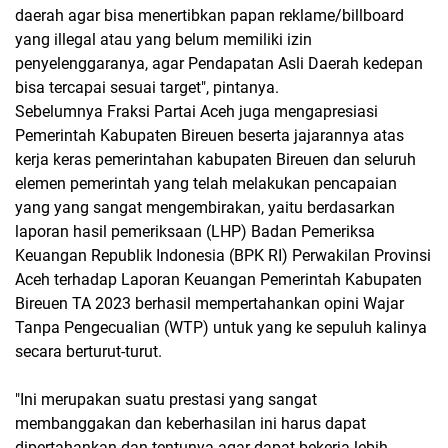
daerah agar bisa menertibkan papan reklame/billboard
yang illegal atau yang belum memiliki izin
penyelenggaranya, agar Pendapatan Asli Daerah kedepan
bisa tercapai sesuai target", pintanya.
Sebelumnya Fraksi Partai Aceh juga mengapresiasi
Pemerintah Kabupaten Bireuen beserta jajarannya atas
kerja keras pemerintahan kabupaten Bireuen dan seluruh
elemen pemerintah yang telah melakukan pencapaian
yang yang sangat mengembirakan, yaitu berdasarkan
laporan hasil pemeriksaan (LHP) Badan Pemeriksa
Keuangan Republik Indonesia (BPK RI) Perwakilan Provinsi
Aceh terhadap Laporan Keuangan Pemerintah Kabupaten
Bireuen TA 2023 berhasil mempertahankan opini Wajar
Tanpa Pengecualian (WTP) untuk yang ke sepuluh kalinya
secara berturut-turut.
"Ini merupakan suatu prestasi yang sangat
membanggakan dan keberhasilan ini harus dapat
dipertahankan dan tentunya agar dapat bekerja lebih