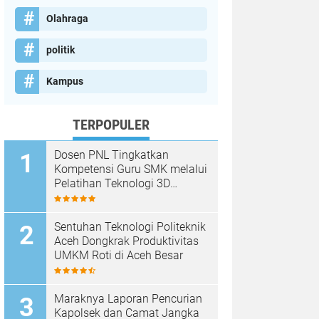
Olahraga
politik
Kampus
TERPOPULER
Dosen PNL Tingkatkan
Kompetensi Guru SMK melalui
Pelatihan Teknologi 3D
Printing
Sentuhan Teknologi Politeknik
Aceh Dongkrak Produktivitas
UMKM Roti di Aceh Besar
Maraknya Laporan Pencurian
Kapolsek dan Camat Jangka