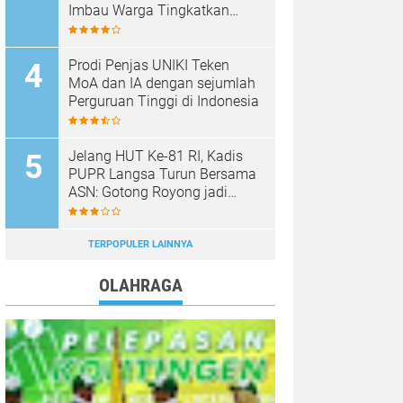
Imbau Warga Tingkatkan
Kewaspadaan
Prodi Penjas UNIKI Teken
MoA dan IA dengan sejumlah
Perguruan Tinggi di Indonesia
Jelang HUT Ke-81 RI, Kadis
PUPR Langsa Turun Bersama
ASN: Gotong Royong jadi
Perekat Kebersamaan
TERPOPULER LAINNYA
OLAHRAGA