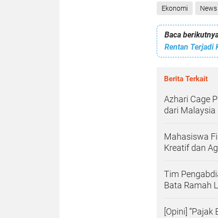
Ekonomi
News
Baca berikutnya
Berita Terkait
Azhari Cage 
dari Malaysia
Mahasiswa Fi
Kreatif dan A
Tim Pengabdia
Bata Ramah L
[Opini] “Paja