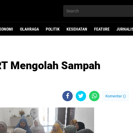
KONOMI
OLAHRAGA
POLITIK
KESEHATAN
FEATURE
JURNALI
IRT Mengolah Sampah
Komentar (
)