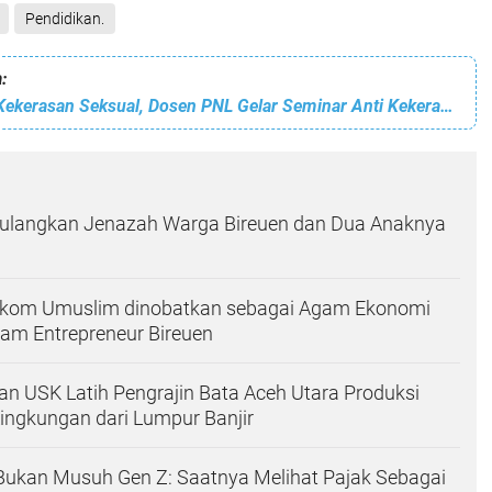
Pendidikan.
:
Rentan Terjadi Kekerasan Seksual, Dosen PNL Gelar Seminar Anti Kekerasan Seksual
Pulangkan Jenazah Warga Bireuen dan Dua Anaknya
kom Umuslim dinobatkan sebagai Agam Ekonomi
gam Entrepreneur Bireuen
n USK Latih Pengrajin Bata Aceh Utara Produksi
ingkungan dari Lumpur Banjir
k Bukan Musuh Gen Z: Saatnya Melihat Pajak Sebagai