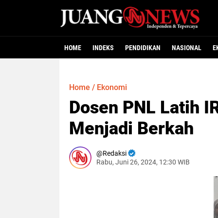
HOME
INDEKS
PENDIDIKAN
NASIONAL
E
Home
/
Ekonomi
Dosen PNL Latih 
Menjadi Berkah
Redaksi
Rabu, Juni 26, 2024, 12:30 WIB