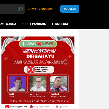
JUM'AT
7/08/2026
POPULER
SME WARGA
SUDUT PANDANG
TEKNOLOGI