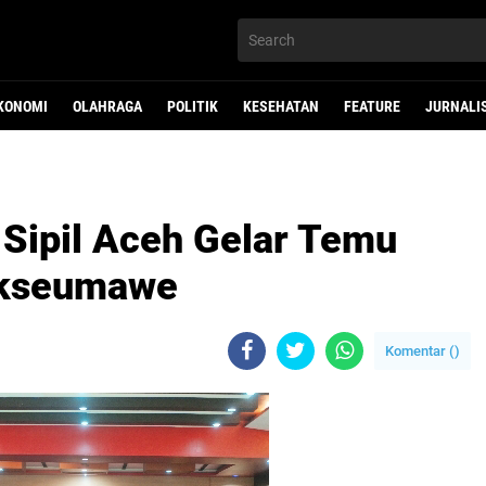
KONOMI
OLAHRAGA
POLITIK
KESEHATAN
FEATURE
JURNALI
Sipil Aceh Gelar Temu
okseumawe
Komentar (
)