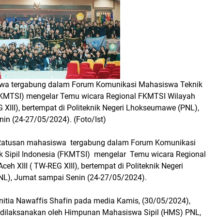
wa tergabung dalam Forum Komunikasi Mahasiswa Teknik
(FKMTSI) mengelar Temu wicara Regional FKMTSI Wilayah
G XIII), bertempat di Politeknik Negeri Lhokseumawe (PNL),
in (24-27/05/2024). (Foto/Ist)
Ratusan mahasiswa tergabung dalam Forum Komunikasi
 Sipil Indonesia (FKMTSI) mengelar Temu wicara Regional
eh XIII ( TW-REG XIII), bertempat di Politeknik Negeri
L), Jumat sampai Senin (24-27/05/2024).
nitia Nawaffis Shafin pada media Kamis, (30/05/2024),
t dilaksanakan oleh Himpunan Mahasiswa Sipil (HMS) PNL,