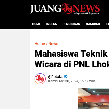
HOME
INDEKS
PENDIDIKAN
NASIONAL
E
Home
/
News
Mahasiswa Teknik 
Wicara di PNL Lh
Redaksi
Kamis, Mei 30, 2024, 15:57 WIB