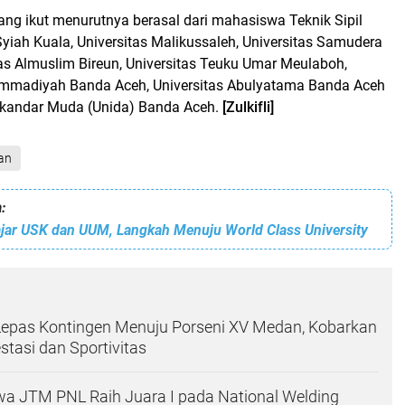
ang ikut menurutnya berasal dari mahasiswa Teknik Sipil
Syiah Kuala, Universitas Malikussaleh, Universitas Samudera
as Almuslim Bireun, Universitas Teuku Umar Meulaboh,
ammadiyah Banda Aceh, Universitas Abulyatama Banda Aceh
Iskandar Muda (Unida) Banda Aceh.
[Zulkifli]
an
:
ajar USK dan UUM, Langkah Menuju World Class University
Lepas Kontingen Menuju Porseni XV Medan, Kobarkan
tasi dan Sportivitas
a JTM PNL Raih Juara I pada National Welding