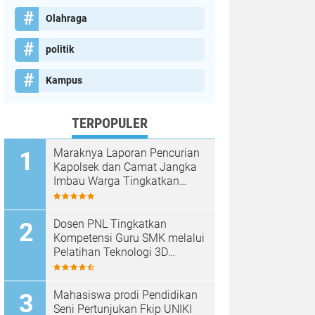
Olahraga
politik
Kampus
TERPOPULER
Maraknya Laporan Pencurian
Kapolsek dan Camat Jangka
Imbau Warga Tingkatkan
Kewaspadaan
Dosen PNL Tingkatkan
Kompetensi Guru SMK melalui
Pelatihan Teknologi 3D
Printing
Mahasiswa prodi Pendidikan
Seni Pertunjukan Fkip UNIKI