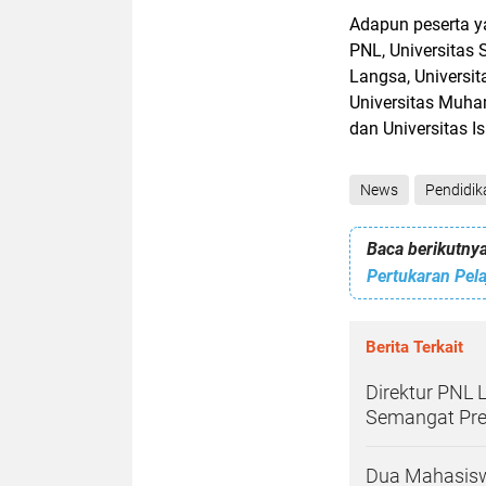
Adapun peserta y
PNL, Universitas 
Langsa, Universit
Universitas Muh
dan Universitas 
News
Pendidik
Baca berikutnya
Pertukaran Pel
Berita Terkait
Direktur PNL 
Semangat Pres
Dua Mahasisw