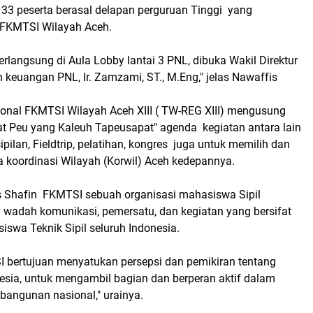
133 peserta berasal delapan perguruan Tinggi yang
 FKMTSI Wilayah Aceh.
rlangsung di Aula Lobby lantai 3 PNL, dibuka Wakil Direktur
keuangan PNL, Ir. Zamzami, ST., M.Eng," jelas Nawaffis
onal FKMTSI Wilayah Aceh XIII ( TW-REG XIII) mengusung
 Peu yang Kaleuh Tapeusapat" agenda kegiatan antara lain
ipilan, Fieldtrip, pelatihan, kongres juga untuk memilih dan
 koordinasi Wilayah (Korwil) Aceh kedepannya.
 Shafin FKMTSI sebuah organisasi mahasiswa Sipil
i wadah komunikasi, pemersatu, dan kegiatan yang bersifat
iswa Teknik Sipil seluruh Indonesia.
SI bertujuan menyatukan persepsi dan pemikiran tentang
nesia, untuk mengambil bagian dan berperan aktif dalam
bangunan nasional," urainya.