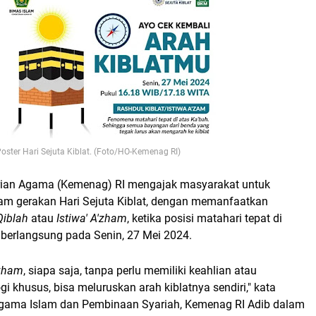
oster Hari Sejuta Kiblat. (Foto/HO-Kemenag RI)
rian Agama (Kemenag) RI mengajak masyarakat untuk
alam gerakan Hari Sejuta Kiblat, dengan memanfaatkan
Qiblah
atau
Istiwa' A'zham
, ketika posisi matahari tepat di
 berlangsung pada Senin, 27 Mei 2024.
zham
, siapa saja, tanpa perlu memiliki keahlian atau
gi khusus, bisa meluruskan arah kiblatnya sendiri," kata
Agama Islam dan Pembinaan Syariah, Kemenag RI Adib dalam