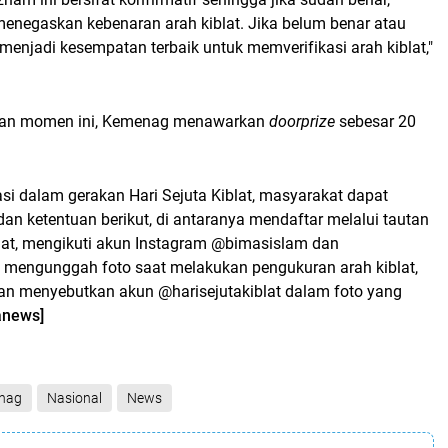
enegaskan kebenaran arah kiblat. Jika belum benar atau
 menjadi kesempatan terbaik untuk memverifikasi arah kiblat,"
kan momen ini, Kemenag menawarkan
doorprize
sebesar 20
asi dalam gerakan Hari Sejuta Kiblat, masyarakat dapat
dan ketentuan berikut, di antaranya mendaftar melalui tautan
blat, mengikuti akun Instagram @bimasislam dan
t, mengunggah foto saat melakukan pengukuran arah kiblat,
an menyebutkan akun @harisejutakiblat dalam foto yang
anews]
nag
Nasional
News