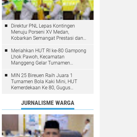
Direktur PNL Lepas Kontingen
Menuju Porseni XV Medan,
Kobarkan Semangat Prestasi dan
Sportivitas
Meriahkan HUT RI ke-80 Gampong
Lhok Pawoh, Kecamatan
Manggeng Gelar Turnamen
Sepakbola. Ini Pesan Camat
MIN 25 Bireuen Raih Juara 1
Turnamen Bola Kaki Mini, HUT
Kemerdekaan Ke 80, Gugus
Jangka
JURNALISME WARGA