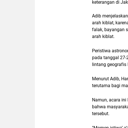
keterangan di Jak
Adib menjelaskan
arah kiblat, kare
falak, bayangan s
arah kiblat.
Peristiwa astrono
pada tanggal 27-2
lintang geografis
Menurut Adib, Har
terutama bagi ma
Namun, acara ini
bahwa masyaraka
tersebut.
"Momen istiwa’ a‘