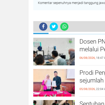
Komentar sepenuhnya menjadi tanggung jawab
TERKINI
Dosen PN
melalui P
06/08/2026,
18:47 
Prodi Pe
sejumlah 
05/08/2026,
22:04 
Sentuhan 