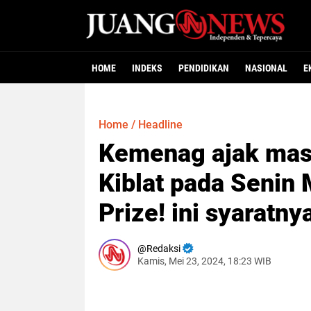
HOME
INDEKS
PENDIDIKAN
NASIONAL
E
Home
/
Headline
Kemenag ajak masy
Kiblat pada Senin
Prize! ini syaratny
Redaksi
Kamis, Mei 23, 2024, 18:23 WIB