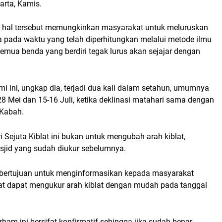
arta, Kamis.
 hal tersebut memungkinkan masyarakat untuk meluruskan
na pada waktu yang telah diperhitungkan melalui metode ilmu
emua benda yang berdiri tegak lurus akan sejajar dengan
mi ini, ungkap dia, terjadi dua kali dalam setahun, umumnya
8 Mei dan 15-16 Juli, ketika deklinasi matahari sama dengan
 Kabah.
i Sejuta Kiblat ini bukan untuk mengubah arah kiblat,
sjid yang sudah diukur sebelumnya.
 bertujuan untuk menginformasikan kepada masyarakat
t dapat mengukur arah kiblat dengan mudah pada tanggal
zham ini bersifat konfirmatif sehingga jika sudah benar,