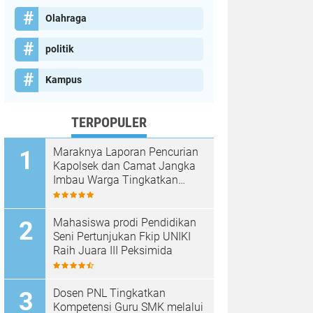
Olahraga
politik
Kampus
TERPOPULER
Maraknya Laporan Pencurian
Kapolsek dan Camat Jangka
Imbau Warga Tingkatkan
Kewaspadaan
Mahasiswa prodi Pendidikan
Seni Pertunjukan Fkip UNIKI
Raih Juara III Peksimida
Dosen PNL Tingkatkan
Kompetensi Guru SMK melalui