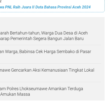
:
wa PNL Raih Juara II Duta Bahasa Provinsi Aceh 2024
arah Bertahun-tahun, Warga Dua Desa di Aceh
erharap Pemerintah Segera Bangun Jalan Baru
n Warga, Babinsa Cek Harga Sembako di Pasar
awe Gencarkan Aksi Kemanusiaan Tingkat Lokal
gam Polres Lhokseumawe Amankan Terduga
i Amukan Massa