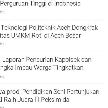
Perguruan Tinggi di Indonesia
WIB
Teknologi Politeknik Aceh Dongkrak
itas UMKM Roti di Aceh Besar
WIB
 Laporan Pencurian Kapolsek dan
ngka Imbau Warga Tingkatkan
daan
WIB
a prodi Pendidikan Seni Pertunjukan
I Raih Juara III Peksimida