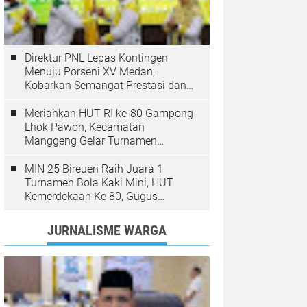
Direktur PNL Lepas Kontingen
Menuju Porseni XV Medan,
Kobarkan Semangat Prestasi dan
Sportivitas
Meriahkan HUT RI ke-80 Gampong
Lhok Pawoh, Kecamatan
Manggeng Gelar Turnamen
Sepakbola. Ini Pesan Camat
MIN 25 Bireuen Raih Juara 1
Turnamen Bola Kaki Mini, HUT
Kemerdekaan Ke 80, Gugus
Jangka
JURNALISME WARGA