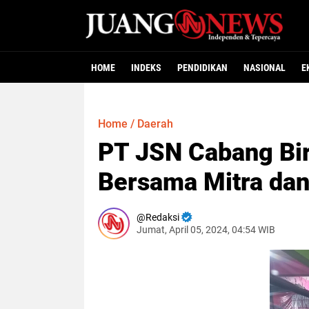
HOME
INDEKS
PENDIDIKAN
NASIONAL
E
Home
/
Daerah
PT JSN Cabang Bi
Bersama Mitra dan
Redaksi
Jumat, April 05, 2024, 04:54 WIB