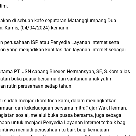
tim.
nakan di sebuah kafe seputaran Matangglumpang Dua
n, Kamis, (04/04/2024) kemarin.
 perusahaan ISP atau Penyedia Layanan Internet serta
on yang menjadikan kualitas dan layanan internet sebagai
 utama PT. JSN cabang Bireuen Hermansyah, SE, S.Kom alias
iatan buka puasa bersama dan santunan anak yatim
an rutin perusahaan setiap tahun.
 ini sudah menjadi komitnen kami, dalam meningkatkan
maan dan kekeluargaan bersama mitra," ujar Wak Herman.
egiatan sosial, melalui buka puasa bersama, juga sebagai
aan untuk menjadi Penyedia Layanan Internet terbaik bagi
nantinya menjadi perusahaan terbaik bagi kemajuan