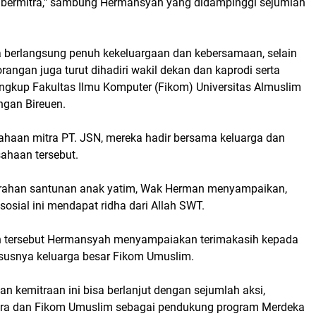
bermitra," sambung Hermansyah yang didampinggi sejumlah
 berlangsung penuh kekeluargaan dan kebersamaan, selain
orangan juga turut dihadiri wakil dekan dan kaprodi serta
ingkup Fakultas Ilmu Komputer (Fikom) Universitas Almuslim
gan Bireuen.
sahaan mitra PT. JSN, mereka hadir bersama keluarga dan
sahaan tersebut.
erahan santunan anak yatim, Wak Herman menyampaikan,
osial ini mendapat ridha dari Allah SWT.
 tersebut Hermansyah menyampaiakan terimakasih kepada
ususnya keluarga besar Fikom Umuslim.
an kemitraan ini bisa berlanjut dengan sejumlah aksi,
tra dan Fikom Umuslim sebagai pendukung program Merdeka