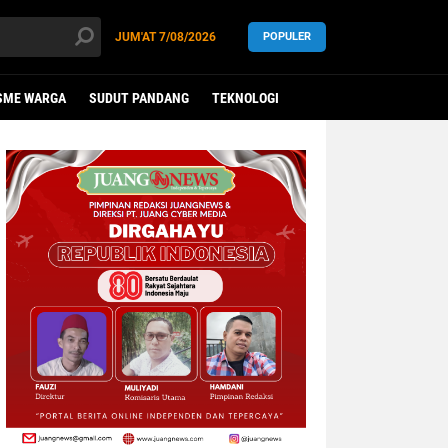
JUM'AT
7/08/2026
POPULER
SME WARGA
SUDUT PANDANG
TEKNOLOGI