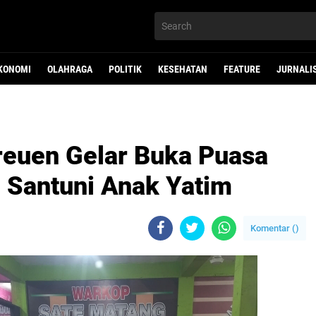
KONOMI
OLAHRAGA
POLITIK
KESEHATAN
FEATURE
JURNALI
reuen Gelar Buka Puasa
 Santuni Anak Yatim
Komentar (
)