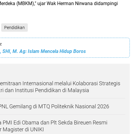
Merdeka (MBKM)," ujar Wak Herman Nirwana didampingi
Pendidikan
:
d, SHI, M. Ag: Islam Mencela Hidup Boros
emitraan Internasional melalui Kolaborasi Strategis
i dan Institusi Pendidikan di Malaysia
PNL Gemilang di MTQ Politeknik Nasional 2026
a PMI Edi Obama dan Plt Sekda Bireuen Resmi
 Magister di UNIKI