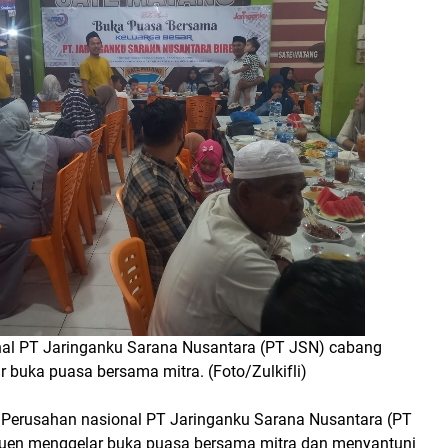
al PT Jaringanku Sarana Nusantara (PT JSN) cabang
 buka puasa bersama mitra. (Foto/Zulkifli)
Perusahan nasional PT Jaringanku Sarana Nusantara (PT
uen menggelar buka puasa bersama mitra dan menyantuni