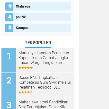
Olahraga
politik
Kampus
TERPOPULER
Maraknya Laporan Pencurian
Kapolsek dan Camat Jangka
Imbau Warga Tingkatkan
Kewaspadaan
Dosen PNL Tingkatkan
Kompetensi Guru SMK melalui
Pelatihan Teknologi 3D
Printing
Mahasiswa prodi Pendidikan
Seni Pertunjukan Fkip UNIKI