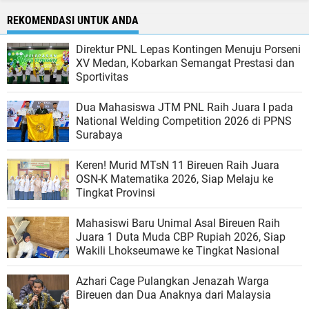
REKOMENDASI UNTUK ANDA
Direktur PNL Lepas Kontingen Menuju Porseni
XV Medan, Kobarkan Semangat Prestasi dan
Sportivitas
Dua Mahasiswa JTM PNL Raih Juara I pada
National Welding Competition 2026 di PPNS
Surabaya
Keren! Murid MTsN 11 Bireuen Raih Juara
OSN-K Matematika 2026, Siap Melaju ke
Tingkat Provinsi
Mahasiswi Baru Unimal Asal Bireuen Raih
Juara 1 Duta Muda CBP Rupiah 2026, Siap
Wakili Lhokseumawe ke Tingkat Nasional
Azhari Cage Pulangkan Jenazah Warga
Bireuen dan Dua Anaknya dari Malaysia