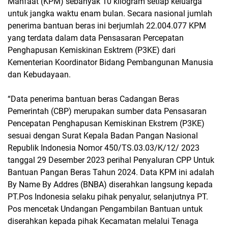
Manfaat (KPM) sebanyak 10 kilogram setiap keluarga
untuk jangka waktu enam bulan. Secara nasional jumlah
penerima bantuan beras ini berjumlah 22.004.077 KPM
yang terdata dalam data Pensasaran Percepatan
Penghapusan Kemiskinan Esktrem (P3KE) dari
Kementerian Koordinator Bidang Pembangunan Manusia
dan Kebudayaan.
“Data penerima bantuan beras Cadangan Beras
Pemerintah (CBP) merupakan sumber data Pensasaran
Pencepatan Penghapusan Kemiskinan Ekstrem (P3KE)
sesuai dengan Surat Kepala Badan Pangan Nasional
Republik Indonesia Nomor 450/TS.03.03/K/12/ 2023
tanggal 29 Desember 2023 perihal Penyaluran CPP Untuk
Bantuan Pangan Beras Tahun 2024. Data KPM ini adalah
By Name By Addres (BNBA) diserahkan langsung kepada
PT.Pos Indonesia selaku pihak penyalur, selanjutnya PT.
Pos mencetak Undangan Pengambilan Bantuan untuk
diserahkan kepada pihak Kecamatan melalui Tenaga