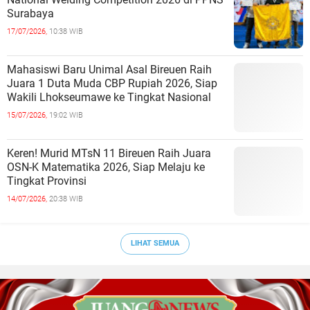
Surabaya
17/07/2026,
10:38 WIB
Mahasiswi Baru Unimal Asal Bireuen Raih
Juara 1 Duta Muda CBP Rupiah 2026, Siap
Wakili Lhokseumawe ke Tingkat Nasional
15/07/2026,
19:02 WIB
Keren! Murid MTsN 11 Bireuen Raih Juara
OSN-K Matematika 2026, Siap Melaju ke
Tingkat Provinsi
14/07/2026,
20:38 WIB
LIHAT SEMUA