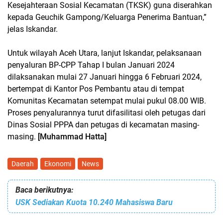
Kesejahteraan Sosial Kecamatan (TKSK) guna diserahkan
kepada Geuchik Gampong/Keluarga Penerima Bantuan,”
jelas Iskandar.
Untuk wilayah Aceh Utara, lanjut Iskandar, pelaksanaan
penyaluran BP-CPP Tahap I bulan Januari 2024
dilaksanakan mulai 27 Januari hingga 6 Februari 2024,
bertempat di Kantor Pos Pembantu atau di tempat
Komunitas Kecamatan setempat mulai pukul 08.00 WIB.
Proses penyalurannya turut difasilitasi oleh petugas dari
Dinas Sosial PPPA dan petugas di kecamatan masing-
masing.
[Muhammad Hatta]
Daerah
Ekonomi
News
Baca berikutnya:
USK Sediakan Kuota 10.240 Mahasiswa Baru