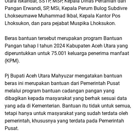
Utara Iskandar, SSTP, MSP, Kepala Dinas Pertanian dan
Pangan Erwandi, SP, MSi, Kepala Perum Bulog Subdivre
Lhokseumawe Muhammad Ikbal, Kepala Kantor Pos
Lhoksukon, dan para pejabat Muspika Lhoksukon.
Beras bantuan tersebut merupakan program Bantuan
Pangan tahap I tahun 2024 Kabupaten Aceh Utara yang
diperuntukkan untuk 75.001 keluarga penerima manfaat
(KPM).
Pj Bupati Aceh Utara Mahyuzar mengatakan bantuan
beras ini merupakan bantuan dari Pemerintah Pusat
melalui program bantuan cadangan pangan yang
dibagikan kepada masyarakat yang berhak sesuai data
yang ada di Kementerian. Bantuan itu tidak untuk semua,
tetapi hanya untuk masyarakat yang sudah terdata oleh
pemerintah, khususnya yang terdata pada Pemerintah
Pusat.