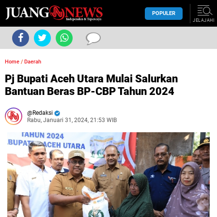
POPULER
JELAJAHI
Home
/
Daerah
Pj Bupati Aceh Utara Mulai Salurkan
Bantuan Beras BP-CBP Tahun 2024
Redaksi
Rabu, Januari 31, 2024, 21:53 WIB