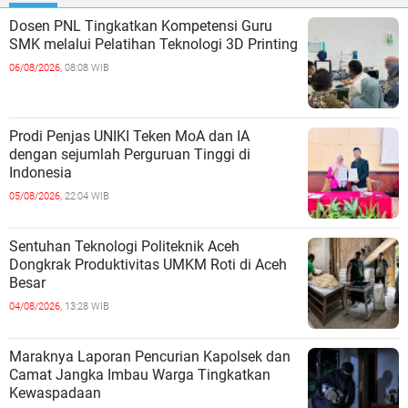
Dosen PNL Tingkatkan Kompetensi Guru
SMK melalui Pelatihan Teknologi 3D Printing
06/08/2026,
08:08 WIB
Prodi Penjas UNIKI Teken MoA dan IA
dengan sejumlah Perguruan Tinggi di
Indonesia
05/08/2026,
22:04 WIB
Sentuhan Teknologi Politeknik Aceh
Dongkrak Produktivitas UMKM Roti di Aceh
Besar
04/08/2026,
13:28 WIB
Maraknya Laporan Pencurian Kapolsek dan
Camat Jangka Imbau Warga Tingkatkan
Kewaspadaan