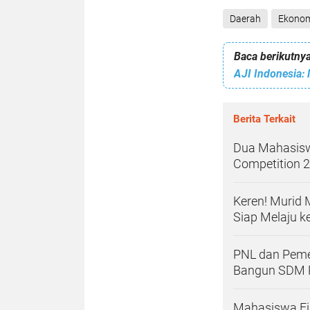
Daerah
Ekono
Baca berikutnya
Berita Terkait
Dua Mahasisw
Competition 
Keren! Murid
Siap Melaju ke
PNL dan Peme
Bangun SDM P
Mahasiswa Fi