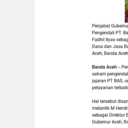
Penjabat Gubern
Pengendali PT. B
Fadhil Ilyas seba
Dana dan Jasa Ba
Aceh, Banda Aceh,
Banda Aceh
-- Pe
saham pengendali
jajaran PT BAS, 
pelayanan terbai
Hal tersebut dis
melantik M Hendra
sebagai Direktur 
Gubernur Aceh, R