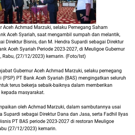
ur Aceh Achmad Marzuki, selaku Pemegang Saham
ank Aceh Syariah, saat mengambil sumpah dan melantik,
gai Direktur Bisnis, dan M. Hendra Supardi sebagai Direktur
nk Aceh Syariah Periode 2023-2027, di Meuligoe Gubernur
 Rabu, (27/12/2023) kemarin. (Foto/Ist)
njabat Gubernur Aceh Achmad Marzuki, selaku pemegang
 (PSP) PT Bank Aceh Syariah (BAS) mengingatkan seluruh
untuk terus bekerja sebaik-baiknya dalam memberikan
k kepada masyarakat.
ampaikan oleh Achmad Marzuki, dalam sambutannya usai
 Supardi sebagai Direktur Dana dan Jasa, serta Fadhil Ilyas
Bisnis PT BAS periode 2023-2027 di restoran Meuligoe
abu (27/12/2023) kemarin.