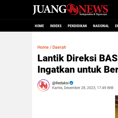
HOME
INDEKS
PENDIDIKAN
NASIONAL
E
Home
/
Daerah
Lantik Direksi BAS
Ingatkan untuk Be
Redaksi
Kamis, Desember 28, 2023, 17:49 WIB