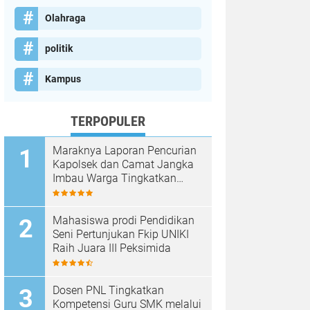
Olahraga
politik
Kampus
TERPOPULER
Maraknya Laporan Pencurian
Kapolsek dan Camat Jangka
Imbau Warga Tingkatkan
Kewaspadaan
Mahasiswa prodi Pendidikan
Seni Pertunjukan Fkip UNIKI
Raih Juara III Peksimida
Dosen PNL Tingkatkan
Kompetensi Guru SMK melalui