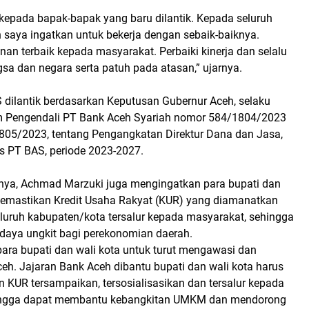
 kepada bapak-bapak yang baru dilantik. Kepada seluruh
 saya ingatkan untuk bekerja dengan sebaik-baiknya.
nan terbaik kepada masyarakat. Perbaiki kinerja dan selalu
gsa dan negara serta patuh pada atasan,” ujarnya.
 dilantik berdasarkan Keputusan Gubernur Aceh, selaku
Pengendali PT Bank Aceh Syariah nomor 584/1804/2023
05/2023, tentang Pengangkatan Direktur Dana dan Jasa,
is PT BAS, periode 2023-2027.
ya, Achmad Marzuki juga mengingatkan para bupati dan
memastikan Kredit Usaha Rakyat (KUR) yang diamanatkan
eluruh kabupaten/kota tersalur kepada masyarakat, sehingga
aya ungkit bagi perekonomian daerah.
ara bupati dan wali kota untuk turut mengawasi dan
h. Jajaran Bank Aceh dibantu bupati dan wali kota harus
 KUR tersampaikan, tersosialisasikan dan tersalur kepada
ingga dapat membantu kebangkitan UMKM dan mendorong