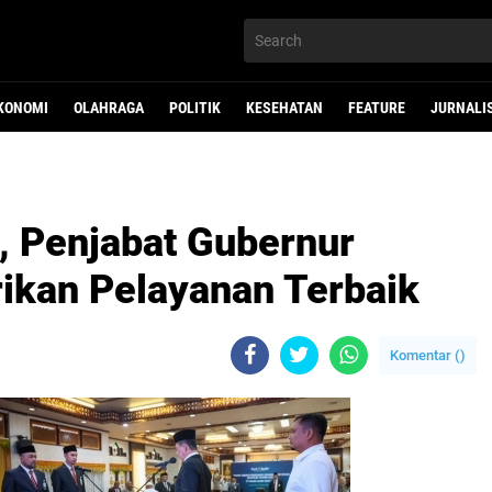
KONOMI
OLAHRAGA
POLITIK
KESEHATAN
FEATURE
JURNALI
, Penjabat Gubernur
rikan Pelayanan Terbaik
Komentar (
)