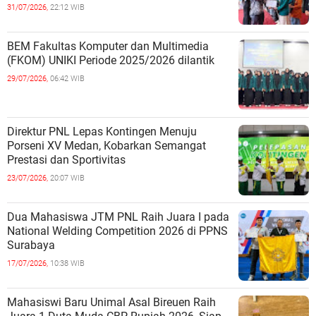
31/07/2026,
22:12 WIB
BEM Fakultas Komputer dan Multimedia
(FKOM) UNIKI Periode 2025/2026 dilantik
29/07/2026,
06:42 WIB
Direktur PNL Lepas Kontingen Menuju
Porseni XV Medan, Kobarkan Semangat
Prestasi dan Sportivitas
23/07/2026,
20:07 WIB
Dua Mahasiswa JTM PNL Raih Juara I pada
National Welding Competition 2026 di PPNS
Surabaya
17/07/2026,
10:38 WIB
Mahasiswi Baru Unimal Asal Bireuen Raih