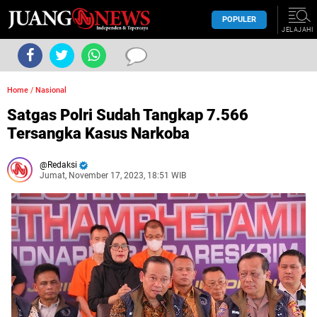
POPULER
JELAJAHI
Home
/
Nasional
Satgas Polri Sudah Tangkap 7.566
Tersangka Kasus Narkoba
Redaksi
Jumat, November 17, 2023, 18:51 WIB