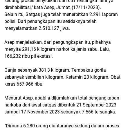
sedang proses penyidikan dan 631 tersangka lainnya
direhabilitasi," kata Asep, Jumat, (17/11/2023).
Selain itu, Satgas juga telah menerbitkan 2.291 laporan
polisi. Dari penangkapan itu setidaknya telah
menyelamatkan 2.510.127 jiwa.
Asep menjelaskan, dari pengungkapan itu, pihaknya
menyita 291,16 kilogram narkotika jenis sabu. Lalu,
166,232 ribu pil ekstasi.
Ganja sebanyak 381,3 kilogram. Tembakau gorila
sebanyak sembilan kilogram. Ketamin 20 kilogram. Obat
keras 657.966 ribu
Menurut Asep, apabila dijumlahkan total pengungkapan
narkoba dari awal satgas dibentuk 21 September 2023
sampai 17 November 2023 sebanyak 7.566 tersangka.
"Dimana 6.280 orang diantaranya sedang dalam proses