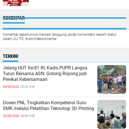
KOMENTAR
Komentar sepenuhnya menjadi tanggung jawab komentator seperti diatur
dalam UU ITE. #JernihBerkomentar
TERKINI
Jelang HUT Ke-81 RI, Kadis PUPR Langsa
Turun Bersama ASN: Gotong Royong jadi
Perekat Kebersamaan
08/08/2026,
09:25 WIB
Dosen PNL Tingkatkan Kompetensi Guru
SMK melalui Pelatihan Teknologi 3D Printing
06/08/2026,
08:08 WIB