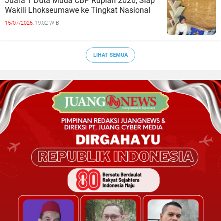
Juara 1 Duta Muda CBP Rupiah 2026, Siap
Wakili Lhokseumawe ke Tingkat Nasional
15/07/2026,
19:02 WIB
LIHAT SEMUA