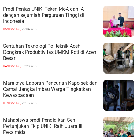
Prodi Penjas UNIKI Teken MoA dan IA
dengan sejumlah Perguruan Tinggi di
Indonesia
05/08/2026,
22:04 WIB
Sentuhan Teknologi Politeknik Aceh
Dongkrak Produktivitas UMKM Roti di Aceh
Besar
04/08/2026,
13:28 WIB
Maraknya Laporan Pencurian Kapolsek dan
Camat Jangka Imbau Warga Tingkatkan
Kewaspadaan
01/08/2026,
23:16 WIB
Mahasiswa prodi Pendidikan Seni
Pertunjukan Fkip UNIKI Raih Juara III
Peksimida