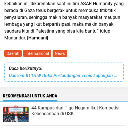
kebaikan ini, dikarenakan saat ini tim ASAR Humanity yang
berada di Gaza terus bergerak untuk membuka titik-titik
penyaluran, sehingga makin banyak masyarakat maupun
lembaga yang ikut berpartisipasi, maka makin banyak
saudara kita di Palestina yang bisa kita bantu," tutup
Munandar.
[Hamdani]
Daerah
Internasional
News
Baca berikutnya:
Danrem 011/LW Buka Pertandingan Tenis Lapangan Dalam Rangka HUT TNI ke – 78
REKOMENDASI UNTUK ANDA
44 Kampus dari Tiga Negara Ikut Kompetisi
Kebencanaan di USK