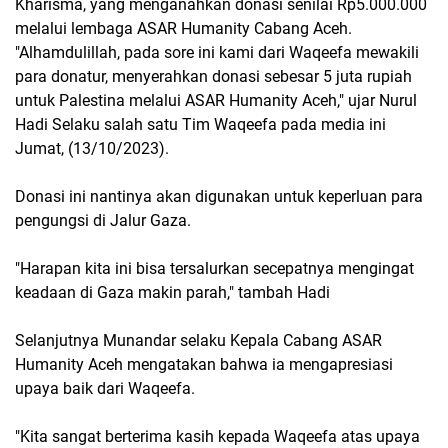
Kharisma, yang menganahkan donasi senilai Rp5.000.000
melalui lembaga ASAR Humanity Cabang Aceh.
"Alhamdulillah, pada sore ini kami dari Waqeefa mewakili
para donatur, menyerahkan donasi sebesar 5 juta rupiah
untuk Palestina melalui ASAR Humanity Aceh," ujar Nurul
Hadi Selaku salah satu Tim Waqeefa pada media ini
Jumat, (13/10/2023).
Donasi ini nantinya akan digunakan untuk keperluan para
pengungsi di Jalur Gaza.
"Harapan kita ini bisa tersalurkan secepatnya mengingat
keadaan di Gaza makin parah," tambah Hadi
Selanjutnya Munandar selaku Kepala Cabang ASAR
Humanity Aceh mengatakan bahwa ia mengapresiasi
upaya baik dari Waqeefa.
"Kita sangat berterima kasih kepada Waqeefa atas upaya