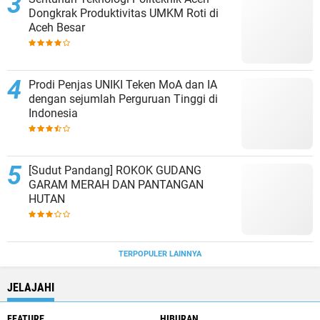
Dongkrak Produktivitas UMKM Roti di
Aceh Besar
Prodi Penjas UNIKI Teken MoA dan IA
dengan sejumlah Perguruan Tinggi di
Indonesia
[Sudut Pandang] ROKOK GUDANG
GARAM MERAH DAN PANTANGAN
HUTAN
TERPOPULER LAINNYA
JELAJAHI
FEATURE
HIBURAN