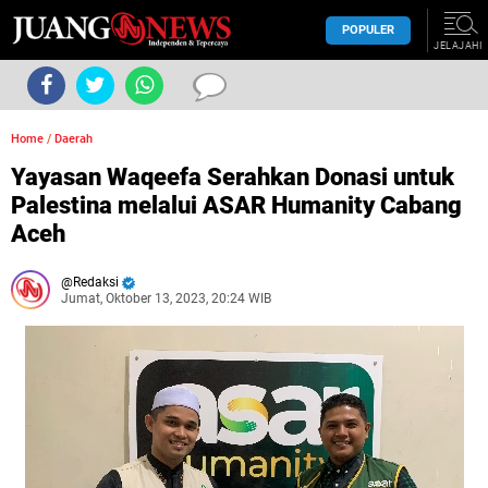
POPULER
JELAJAHI
Home
/
Daerah
Yayasan Waqeefa Serahkan Donasi untuk
Palestina melalui ASAR Humanity Cabang
Aceh
Redaksi
Jumat, Oktober 13, 2023, 20:24 WIB