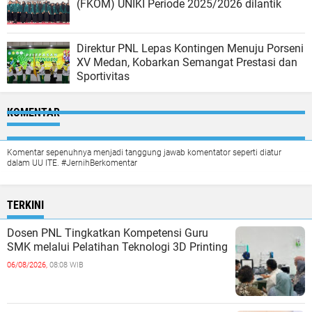
(FKOM) UNIKI Periode 2025/2026 dilantik
Direktur PNL Lepas Kontingen Menuju Porseni
XV Medan, Kobarkan Semangat Prestasi dan
Sportivitas
KOMENTAR
Komentar sepenuhnya menjadi tanggung jawab komentator seperti diatur
dalam UU ITE. #JernihBerkomentar
TERKINI
Dosen PNL Tingkatkan Kompetensi Guru
SMK melalui Pelatihan Teknologi 3D Printing
06/08/2026,
08:08 WIB