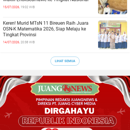
15/07/2026,
19:02 WIB
Keren! Murid MTsN 11 Bireuen Raih Juara
OSN-K Matematika 2026, Siap Melaju ke
Tingkat Provinsi
14/07/2026,
20:38 WIB
LIHAT SEMUA