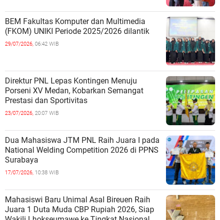
BEM Fakultas Komputer dan Multimedia
(FKOM) UNIKI Periode 2025/2026 dilantik
29/07/2026,
06:42 WIB
Direktur PNL Lepas Kontingen Menuju
Porseni XV Medan, Kobarkan Semangat
Prestasi dan Sportivitas
23/07/2026,
20:07 WIB
Dua Mahasiswa JTM PNL Raih Juara I pada
National Welding Competition 2026 di PPNS
Surabaya
17/07/2026,
10:38 WIB
Mahasiswi Baru Unimal Asal Bireuen Raih
Juara 1 Duta Muda CBP Rupiah 2026, Siap
Wakili Lhokseumawe ke Tingkat Nasional