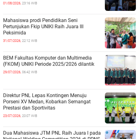
01/08/2026,
23:16 WIB
Mahasiswa prodi Pendidikan Seni
Pertunjukan Fkip UNIKI Raih Juara III
Peksimida
31/07/2026,
22:12 WIB
BEM Fakultas Komputer dan Multimedia
(FKOM) UNIKI Periode 2025/2026 dilantik
29/07/2026,
06:42 WIB
Direktur PNL Lepas Kontingen Menuju
Porseni XV Medan, Kobarkan Semangat
Prestasi dan Sportivitas
23/07/2026,
20:07 WIB
Dua Mahasiswa JTM PNL Raih Juara I pada