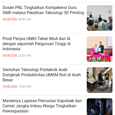
Dosen PNL Tingkatkan Kompetensi Guru
SMK melalui Pelatihan Teknologi 3D Printing
06/08/2026,
08:08 WIB
Prodi Penjas UNIKI Teken MoA dan IA
dengan sejumlah Perguruan Tinggi di
Indonesia
05/08/2026,
22:04 WIB
Sentuhan Teknologi Politeknik Aceh
Dongkrak Produktivitas UMKM Roti di Aceh
Besar
04/08/2026,
13:28 WIB
Maraknya Laporan Pencurian Kapolsek dan
Camat Jangka Imbau Warga Tingkatkan
Kewaspadaan