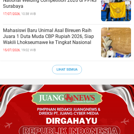
National Welding Competition 2026 di PPNS
Surabaya
17/07/2026,
10:38 WIB
Mahasiswi Baru Unimal Asal Bireuen Raih
Juara 1 Duta Muda CBP Rupiah 2026, Siap
Wakili Lhokseumawe ke Tingkat Nasional
15/07/2026,
19:02 WIB
LIHAT SEMUA