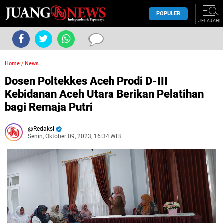
POPULER
JELAJAHI
Home
/
News
Dosen Poltekkes Aceh Prodi D-III
Kebidanan Aceh Utara Berikan Pelatihan
bagi Remaja Putri
Redaksi
Senin, Oktober 09, 2023, 16:34 WIB