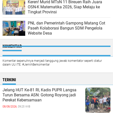
Keren! Murid MTsN 11 Bireuen Raih Juara
OSN-K Matematika 2026, Siap Melaju ke
Tingkat Provinsi
PNL dan Pemerintah Gampong Matang Cot
Paseh Kolaborasi Bangun SDM Pengelola
Website Desa
KOMENTAR
Komentar sepenuhnya menjadi tanggung jawab komentator seperti diatur
dalam UU ITE. #JernihBerkomentar
TERKINI
Jelang HUT Ke-81 RI, Kadis PUPR Langsa
Turun Bersama ASN: Gotong Royong jadi
Perekat Kebersamaan
08/08/2026,
09:25 WIB