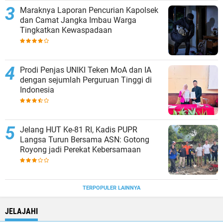
Maraknya Laporan Pencurian Kapolsek
dan Camat Jangka Imbau Warga
Tingkatkan Kewaspadaan
Prodi Penjas UNIKI Teken MoA dan IA
dengan sejumlah Perguruan Tinggi di
Indonesia
Jelang HUT Ke-81 RI, Kadis PUPR
Langsa Turun Bersama ASN: Gotong
Royong jadi Perekat Kebersamaan
TERPOPULER LAINNYA
JELAJAHI