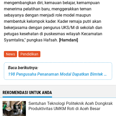
mengembangkan diri, kemauan belajar, kemampuan
menerima pelatihan baru, menggerakkan teman
sebayanya dengan menjadi role model maupun
membentuk kelompok kader. Kader remaja putri akan
bekerjasama dengan pengurus UKS/M di sekolah dan
petugas kesehatan di puskesmas wilayah Kecamatan
Syamtalira," pungkas Hafsah.
[Hamdani]
News
Pendidikan
Baca berikutnya:
198 Pengusaha Penanaman Modal Dapatkan Bimtek Sistim Perizinan Online Pemkab Aceh Utara
REKOMENDASI UNTUK ANDA
Sentuhan Teknologi Politeknik Aceh Dongkrak
Produktivitas UMKM Roti di Aceh Besar