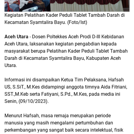
Kegiatan Pelatihan Kader Peduli Tablet Tambah Darah di
Kecamatan Syamtalira Bayu. (Foto/Ist)
Aceh Utara
- Dosen Poltekkes Aceh Prodi D-III Kebidanan
Aceh Utara, laksanakan kegiatan pengabdian kepada
masyarakat berupa Pelatihan Kader Peduli Tablet Tambah
Darah di Kecamatan Syamtalira Bayu, Kabupaten Aceh
Utara.
Informasi ini disampaikan Ketua Tim Pelaksana, Hafsah
US, S.SiT., M.Kes didampingi anggota timnya Aida Fitriani,
SST.,M.Keb serta Fatiyani, S.Pd., M.Kes, pada media ini
Senin, (09/10/2023).
Menurut Hafsah, masa remaja merupakan periode
manusia yang masih mengalami pertumbuhan dan
perkembangan yang sangat baik secara intelektual, fisik