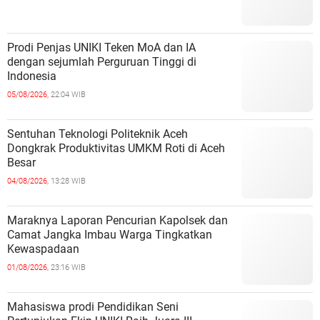
Prodi Penjas UNIKI Teken MoA dan IA
dengan sejumlah Perguruan Tinggi di
Indonesia
05/08/2026,
22:04 WIB
Sentuhan Teknologi Politeknik Aceh
Dongkrak Produktivitas UMKM Roti di Aceh
Besar
04/08/2026,
13:28 WIB
Maraknya Laporan Pencurian Kapolsek dan
Camat Jangka Imbau Warga Tingkatkan
Kewaspadaan
01/08/2026,
23:16 WIB
Mahasiswa prodi Pendidikan Seni