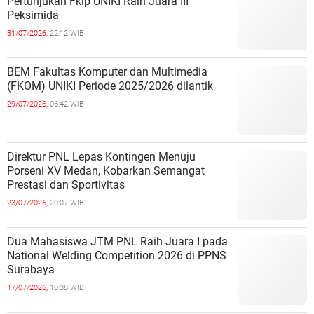
Pertunjukan Fkip UNIKI Raih Juara III
Peksimida
31/07/2026,
22:12 WIB
BEM Fakultas Komputer dan Multimedia
(FKOM) UNIKI Periode 2025/2026 dilantik
29/07/2026,
06:42 WIB
Direktur PNL Lepas Kontingen Menuju
Porseni XV Medan, Kobarkan Semangat
Prestasi dan Sportivitas
23/07/2026,
20:07 WIB
Dua Mahasiswa JTM PNL Raih Juara I pada
National Welding Competition 2026 di PPNS
Surabaya
17/07/2026,
10:38 WIB