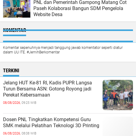
PNL dan Pemerintah Gampong Matang Cot
Paseh Kolaborasi Bangun SDM Pengelola
Website Desa
KOMENTAR
Komentar sepenuhnya menjadi tanggung jawab komentator seperti diatur
dalam UU ITE. #JernihBerkomentar
TERKINI
Jelang HUT Ke-81 RI, Kadis PUPR Langsa
Turun Bersama ASN: Gotong Royong jadi
Perekat Kebersamaan
08/08/2026,
09:25 WIB
Dosen PNL Tingkatkan Kompetensi Guru
SMK melalui Pelatihan Teknologi 3D Printing
06/08/2026,
08:08 WIB