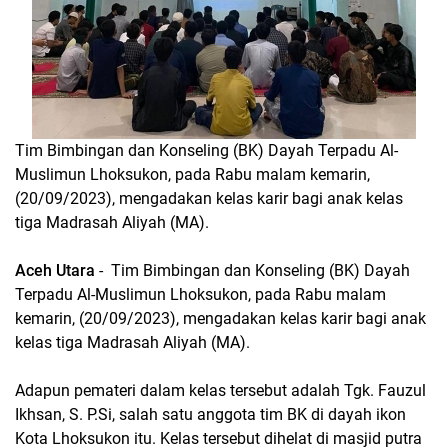
Tim Bimbingan dan Konseling (BK) Dayah Terpadu Al-
Muslimun Lhoksukon, pada Rabu malam kemarin,
(20/09/2023), mengadakan kelas karir bagi anak kelas
tiga Madrasah Aliyah (MA).
Aceh Utara
- Tim Bimbingan dan Konseling (BK) Dayah
Terpadu Al-Muslimun Lhoksukon, pada Rabu malam
kemarin, (20/09/2023), mengadakan kelas karir bagi anak
kelas tiga Madrasah Aliyah (MA).
Adapun pemateri dalam kelas tersebut adalah Tgk. Fauzul
Ikhsan, S. P.Si, salah satu anggota tim BK di dayah ikon
Kota Lhoksukon itu. Kelas tersebut dihelat di masjid putra