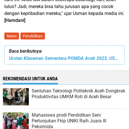
lulus? Jadi, mereka bisa tahu jurusan apa yang cocok
dengan kepribadian mereka," ujar Usman kepada media ini.
[Hamdani]
News
Pendidikan
Baca berikutnya:
Urutan Klasemen Sementara POMDA Aceh 2023, USK Berjaya di Puncak, PNL Peringkat 8
REKOMENDASI UNTUK ANDA
Sentuhan Teknologi Politeknik Aceh Dongkrak
Produktivitas UMKM Roti di Aceh Besar
Mahasiswa prodi Pendidikan Seni
Pertunjukan Fkip UNIKI Raih Juara III
Peksimida