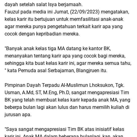
dayah setelah salat Isya berjamaah.
Fauzul pada media ini Jumat, (22/09/2023) mengatakan,
kelas karir itu bertujuan untuk memfasilitasi anak-anak
agar mereka punya pengetahuan terkait karir apa yang
cocok dengan kepribadian mereka.
"Banyak anak kelas tiga MA datang ke kantor BK,
menanyakan tentang karir apa yang cocok bagi mereka,
sehingga kita buat kelas karir ini, agar mereka semua tahu,
" kata Pemuda asal Serbajaman, Blangjruen itu.
Pimpinan Dayah Terpadu Al-Muslimun Lhoksukon, Tgk.
Usman, A.Md, ST, M.Eng, Ph.D, sangat mengapresiasi Tim
BK yang telah membuat kelas karir kepada anak MA, yang
beberpa bulan lagi akan lulus dan harus memilih kuliah di
jurusan apa.
"Saya sangat mengapresiasi Tim BK atas inisiatif kelas
karir ini. Anak MA dalam beberapa bulanlagi, kan, akan