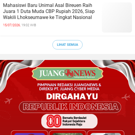
Mahasiswi Baru Unimal Asal Bireuen Raih
Juara 1 Duta Muda CBP Rupiah 2026, Siap
Wakili Lhokseumawe ke Tingkat Nasional
15/07/2026,
19:02 WIB
LIHAT SEMUA