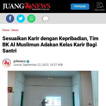
POPULER
JELAJAHI
Home
/
News
Sesuaikan Karir dengan Kepribadian, Tim
BK Al Muslimun Adakan Kelas Karir Bagi
Santri
Redaksi
Jumat, September 22, 2023, 18:37 WIB