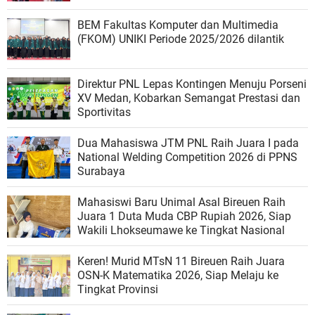
BEM Fakultas Komputer dan Multimedia
(FKOM) UNIKI Periode 2025/2026 dilantik
Direktur PNL Lepas Kontingen Menuju Porseni
XV Medan, Kobarkan Semangat Prestasi dan
Sportivitas
Dua Mahasiswa JTM PNL Raih Juara I pada
National Welding Competition 2026 di PPNS
Surabaya
Mahasiswi Baru Unimal Asal Bireuen Raih
Juara 1 Duta Muda CBP Rupiah 2026, Siap
Wakili Lhokseumawe ke Tingkat Nasional
Keren! Murid MTsN 11 Bireuen Raih Juara
OSN-K Matematika 2026, Siap Melaju ke
Tingkat Provinsi