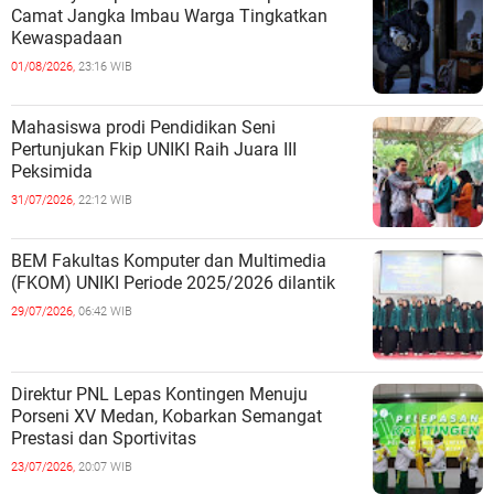
Camat Jangka Imbau Warga Tingkatkan
Kewaspadaan
01/08/2026,
23:16 WIB
Mahasiswa prodi Pendidikan Seni
Pertunjukan Fkip UNIKI Raih Juara III
Peksimida
31/07/2026,
22:12 WIB
BEM Fakultas Komputer dan Multimedia
(FKOM) UNIKI Periode 2025/2026 dilantik
29/07/2026,
06:42 WIB
Direktur PNL Lepas Kontingen Menuju
Porseni XV Medan, Kobarkan Semangat
Prestasi dan Sportivitas
23/07/2026,
20:07 WIB