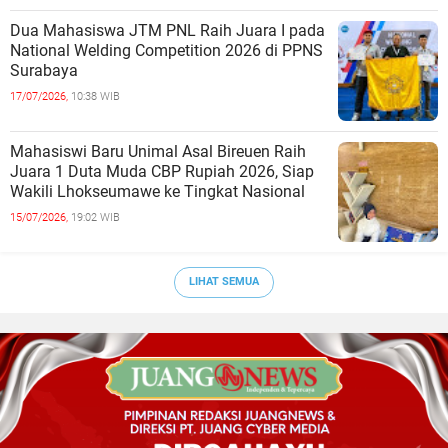
Dua Mahasiswa JTM PNL Raih Juara I pada
National Welding Competition 2026 di PPNS
Surabaya
17/07/2026,
10:38 WIB
Mahasiswi Baru Unimal Asal Bireuen Raih
Juara 1 Duta Muda CBP Rupiah 2026, Siap
Wakili Lhokseumawe ke Tingkat Nasional
15/07/2026,
19:02 WIB
LIHAT SEMUA