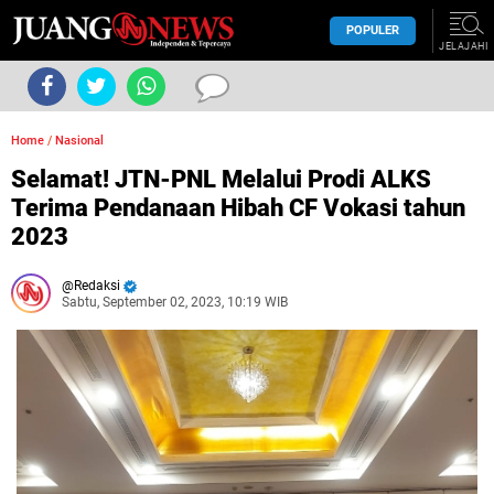
POPULER
JELAJAHI
Home
/
Nasional
Selamat! JTN-PNL Melalui Prodi ALKS
Terima Pendanaan Hibah CF Vokasi tahun
2023
Redaksi
Sabtu, September 02, 2023, 10:19 WIB