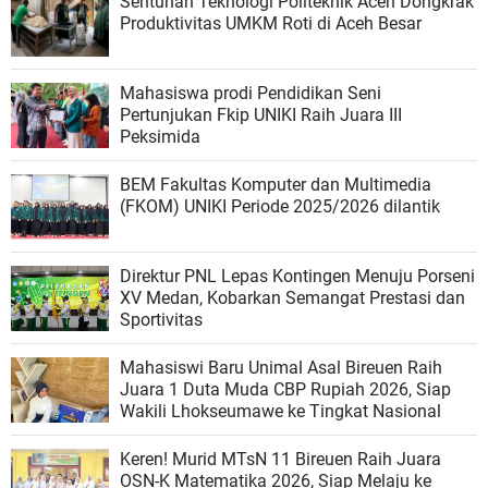
Sentuhan Teknologi Politeknik Aceh Dongkrak
Produktivitas UMKM Roti di Aceh Besar
Mahasiswa prodi Pendidikan Seni
Pertunjukan Fkip UNIKI Raih Juara III
Peksimida
BEM Fakultas Komputer dan Multimedia
(FKOM) UNIKI Periode 2025/2026 dilantik
Direktur PNL Lepas Kontingen Menuju Porseni
XV Medan, Kobarkan Semangat Prestasi dan
Sportivitas
Mahasiswi Baru Unimal Asal Bireuen Raih
Juara 1 Duta Muda CBP Rupiah 2026, Siap
Wakili Lhokseumawe ke Tingkat Nasional
Keren! Murid MTsN 11 Bireuen Raih Juara
OSN-K Matematika 2026, Siap Melaju ke