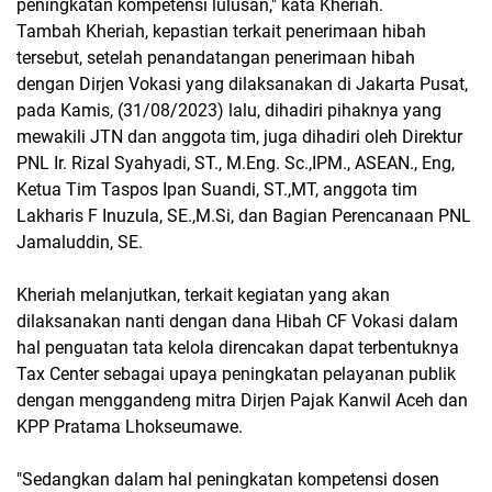
peningkatan kompetensi lulusan," kata Kheriah.
Tambah Kheriah, kepastian terkait penerimaan hibah
tersebut, setelah penandatangan penerimaan hibah
dengan Dirjen Vokasi yang dilaksanakan di Jakarta Pusat,
pada Kamis, (31/08/2023) lalu, dihadiri pihaknya yang
mewakili JTN dan anggota tim, juga dihadiri oleh Direktur
PNL Ir. Rizal Syahyadi, ST., M.Eng. Sc.,IPM., ASEAN., Eng,
Ketua Tim Taspos Ipan Suandi, ST.,MT, anggota tim
Lakharis F Inuzula, SE.,M.Si, dan Bagian Perencanaan PNL
Jamaluddin, SE.
Kheriah melanjutkan, terkait kegiatan yang akan
dilaksanakan nanti dengan dana Hibah CF Vokasi dalam
hal penguatan tata kelola direncakan dapat terbentuknya
Tax Center sebagai upaya peningkatan pelayanan publik
dengan menggandeng mitra Dirjen Pajak Kanwil Aceh dan
KPP Pratama Lhokseumawe.
"Sedangkan dalam hal peningkatan kompetensi dosen