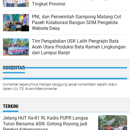
Tingkat Provinsi
PNL dan Pemerintah Gampong Matang Cot
Paseh Kolaborasi Bangun SDM Pengelola
Website Desa
Tim Pengabdian USK Latih Pengrajin Bata
Aceh Utara Produksi Bata Ramah Lingkungan
dari Lumpur Banjir
KOMENTAR
Komentar sepenuhnya menjadi tanggung jawab komentator seperti diatur
dalam UU ITE. #JernihBerkomentar
TERKINI
Jelang HUT Ke-81 RI, Kadis PUPR Langsa
Turun Bersama ASN: Gotong Royong jadi
Perekat Kebersamaan