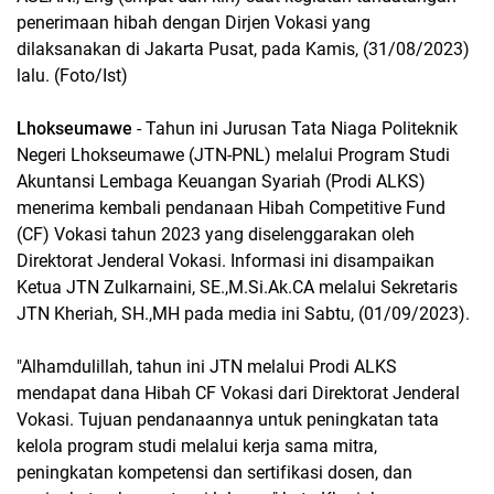
penerimaan hibah dengan Dirjen Vokasi yang
dilaksanakan di Jakarta Pusat, pada Kamis, (31/08/2023)
lalu. (Foto/Ist)
Lhokseumawe
- Tahun ini Jurusan Tata Niaga Politeknik
Negeri Lhokseumawe (JTN-PNL) melalui Program Studi
Akuntansi Lembaga Keuangan Syariah (Prodi ALKS)
menerima kembali pendanaan Hibah Competitive Fund
(CF) Vokasi tahun 2023 yang diselenggarakan oleh
Direktorat Jenderal Vokasi. Informasi ini disampaikan
Ketua JTN Zulkarnaini, SE.,M.Si.Ak.CA melalui Sekretaris
JTN Kheriah, SH.,MH pada media ini Sabtu, (01/09/2023).
"Alhamdulillah, tahun ini JTN melalui Prodi ALKS
mendapat dana Hibah CF Vokasi dari Direktorat Jenderal
Vokasi. Tujuan pendanaannya untuk peningkatan tata
kelola program studi melalui kerja sama mitra,
peningkatan kompetensi dan sertifikasi dosen, dan