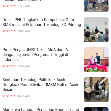
08/08/2026,
09:25 WIB
Dosen PNL Tingkatkan Kompetensi Guru
SMK melalui Pelatihan Teknologi 3D Printing
06/08/2026,
08:08 WIB
Prodi Penjas UNIKI Teken MoA dan IA
dengan sejumlah Perguruan Tinggi di
Indonesia
05/08/2026,
22:04 WIB
Sentuhan Teknologi Politeknik Aceh
Dongkrak Produktivitas UMKM Roti di Aceh
Besar
04/08/2026,
13:28 WIB
Maraknya Laporan Pencurian Kapolsek dan