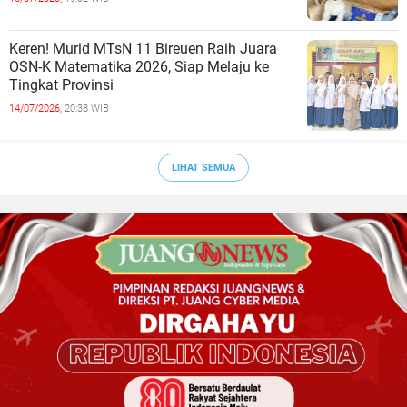
Keren! Murid MTsN 11 Bireuen Raih Juara
OSN-K Matematika 2026, Siap Melaju ke
Tingkat Provinsi
14/07/2026,
20:38 WIB
LIHAT SEMUA