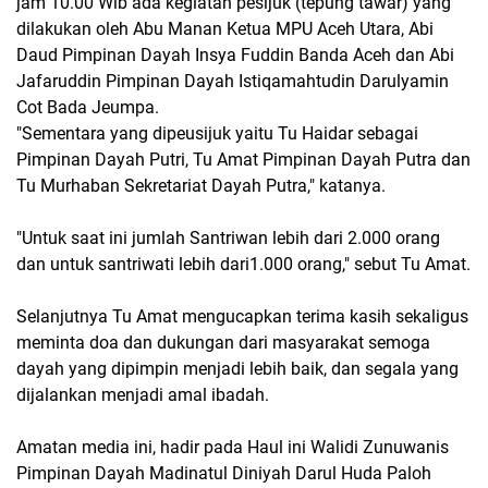
jam 10.00 Wib ada kegiatan pesijuk (tepung tawar) yang
dilakukan oleh Abu Manan Ketua MPU Aceh Utara, Abi
Daud Pimpinan Dayah Insya Fuddin Banda Aceh dan Abi
Jafaruddin Pimpinan Dayah Istiqamahtudin Darulyamin
Cot Bada Jeumpa.
"Sementara yang dipeusijuk yaitu Tu Haidar sebagai
Pimpinan Dayah Putri, Tu Amat Pimpinan Dayah Putra dan
Tu Murhaban Sekretariat Dayah Putra," katanya.
"Untuk saat ini jumlah Santriwan lebih dari 2.000 orang
dan untuk santriwati lebih dari1.000 orang," sebut Tu Amat.
Selanjutnya Tu Amat mengucapkan terima kasih sekaligus
meminta doa dan dukungan dari masyarakat semoga
dayah yang dipimpin menjadi lebih baik, dan segala yang
dijalankan menjadi amal ibadah.
Amatan media ini, hadir pada Haul ini Walidi Zunuwanis
Pimpinan Dayah Madinatul Diniyah Darul Huda Paloh