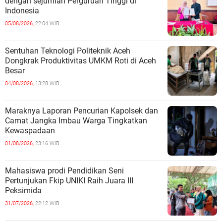
dengan sejumlah Perguruan Tinggi di
Indonesia
05/08/2026,
22:04 WIB
Sentuhan Teknologi Politeknik Aceh
Dongkrak Produktivitas UMKM Roti di Aceh
Besar
04/08/2026,
13:28 WIB
Maraknya Laporan Pencurian Kapolsek dan
Camat Jangka Imbau Warga Tingkatkan
Kewaspadaan
01/08/2026,
23:16 WIB
Mahasiswa prodi Pendidikan Seni
Pertunjukan Fkip UNIKI Raih Juara III
Peksimida
31/07/2026,
22:12 WIB