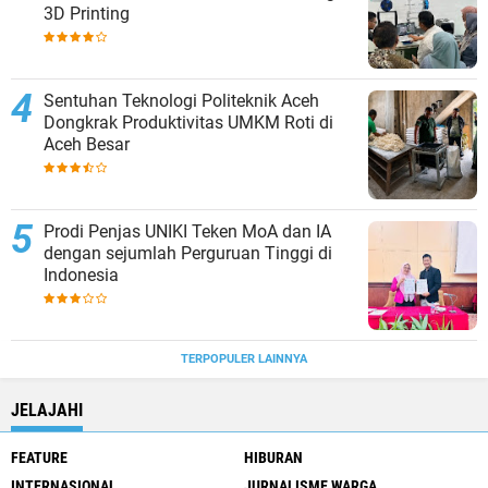
3D Printing
Sentuhan Teknologi Politeknik Aceh
Dongkrak Produktivitas UMKM Roti di
Aceh Besar
Prodi Penjas UNIKI Teken MoA dan IA
dengan sejumlah Perguruan Tinggi di
Indonesia
TERPOPULER LAINNYA
JELAJAHI
FEATURE
HIBURAN
INTERNASIONAL
JURNALISME WARGA