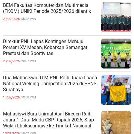
BEM Fakultas Komputer dan Multimedia
(FKOM) UNIKI Periode 2025/2026 dilantik
29/07/2026,
06:42 WIB
Direktur PNL Lepas Kontingen Menuju
Porseni XV Medan, Kobarkan Semangat
Prestasi dan Sportivitas
23/07/2026,
20:07 WIB
Dua Mahasiswa JTM PNL Raih Juara I pada
National Welding Competition 2026 di PPNS
Surabaya
17/07/2026,
10:38 WIB
Mahasiswi Baru Unimal Asal Bireuen Raih
Juara 1 Duta Muda CBP Rupiah 2026, Siap
Wakili Lhokseumawe ke Tingkat Nasional
15/07/2026,
19:02 WIB