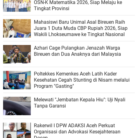
OSN-K Matematika 2026, Siap Melaju ke
Tingkat Provinsi
Mahasiswi Baru Unimal Asal Bireuen Raih
Juara 1 Duta Muda CBP Rupiah 2026, Siap
Wakili Lhokseumawe ke Tingkat Nasional
Azhari Cage Pulangkan Jenazah Warga
Bireuen dan Dua Anaknya dari Malaysia
Poltekkes Kemenkes Aceh Latih Kader
Kesehatan Cegah Stunting di Nisam melalui
Program "Gasting"
Melewati "Jembatan Kepala Hiu": Uji Nyali
Tanpa Garansi
Rakerwil I DPW ADAKSI Aceh Perkuat
Organisasi dan Advokasi Kesejahteraan
Dosen