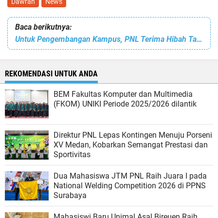
Dawrah
News
Baca berikutnya:
Untuk Pengembangan Kampus, PNL Terima Hibah Tanah Lima Hektar dari Kemenkeu RI
REKOMENDASI UNTUK ANDA
BEM Fakultas Komputer dan Multimedia
(FKOM) UNIKI Periode 2025/2026 dilantik
Direktur PNL Lepas Kontingen Menuju Porseni
XV Medan, Kobarkan Semangat Prestasi dan
Sportivitas
Dua Mahasiswa JTM PNL Raih Juara I pada
National Welding Competition 2026 di PPNS
Surabaya
Mahasiswi Baru Unimal Asal Bireuen Raih