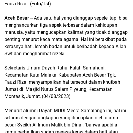
Fauzi Rizal. (Foto/ Ist)
Aceh Besar
-- Ada satu hal yang dianggap sepele, tapi bisa
menghancurkan tiga aspek terbesar dalam kehidupan
manusia, yaitu mengucapkan kalimat yang tidak dianggap
penting menurut kaca mata agama. Hal ini berakibat pada
kerasnya hati, lemah badan untuk beribadah kepada Allah
Swt dan menghambat rezeki.
Sekretaris Umum Dayah Ruhul Falah Samahani,
Kecamatan Kuta Malaka, Kabupaten Aceh Besar Tgk.
Fauzi Rizal menyampaikan hal tersebut dalam khutbah
Jumat di Masjid Nurus Salam Piyeung, Kecamatan
Montasik, Jumat, (04/08/2023)
Menurut alumni Dayah MUDI Mesra Samalanga ini, hal ini
selaras dengan ungkapan yang diucapkan oleh ulama
besar Syeikh Al Imam Malik bin Dinar, "bahwa apabila
kamu perhatikan sudah merasa keras dalam hati atau