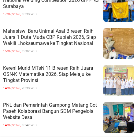
National Welding Competition 2026 di PPNS
Surabaya
17/07/2026,
10:38 WIB
Mahasiswi Baru Unimal Asal Bireuen Raih
Juara 1 Duta Muda CBP Rupiah 2026, Siap
Wakili Lhokseumawe ke Tingkat Nasional
15/07/2026,
19:02 WIB
Keren! Murid MTsN 11 Bireuen Raih Juara
OSN-K Matematika 2026, Siap Melaju ke
Tingkat Provinsi
14/07/2026,
20:38 WIB
PNL dan Pemerintah Gampong Matang Cot
Paseh Kolaborasi Bangun SDM Pengelola
Website Desa
14/07/2026,
10:42 WIB