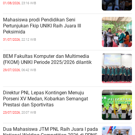
01/08/2026,
23:16 WIB
Mahasiswa prodi Pendidikan Seni
Pertunjukan Fkip UNIKI Raih Juara III
Peksimida
31/07/2026,
22:12 WIB
BEM Fakultas Komputer dan Multimedia
(FKOM) UNIKI Periode 2025/2026 dilantik
29/07/2026,
06:42 WIB
Direktur PNL Lepas Kontingen Menuju
Porseni XV Medan, Kobarkan Semangat
Prestasi dan Sportivitas
23/07/2026,
20:07 WIB
Dua Mahasiswa JTM PNL Raih Juara I pada