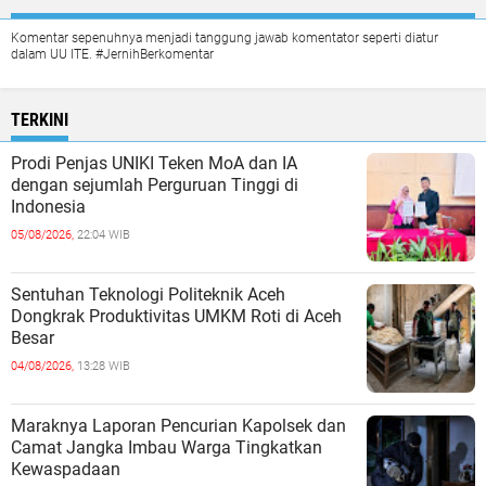
Komentar sepenuhnya menjadi tanggung jawab komentator seperti diatur
dalam UU ITE. #JernihBerkomentar
TERKINI
Prodi Penjas UNIKI Teken MoA dan IA
dengan sejumlah Perguruan Tinggi di
Indonesia
05/08/2026,
22:04 WIB
Sentuhan Teknologi Politeknik Aceh
Dongkrak Produktivitas UMKM Roti di Aceh
Besar
04/08/2026,
13:28 WIB
Maraknya Laporan Pencurian Kapolsek dan
Camat Jangka Imbau Warga Tingkatkan
Kewaspadaan