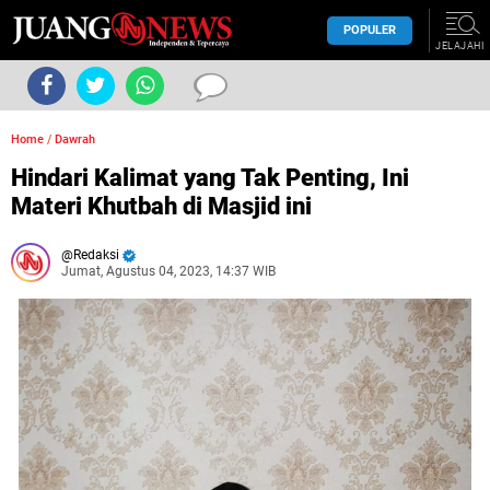
POPULER
JELAJAHI
Home
/
Dawrah
Hindari Kalimat yang Tak Penting, Ini
Materi Khutbah di Masjid ini
Redaksi
Jumat, Agustus 04, 2023, 14:37 WIB