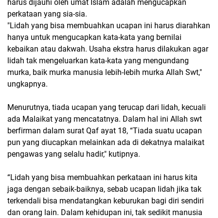
harus dijauhi oleh umat Islam adalah mengucapkan
perkataan yang sia-sia.
"Lidah yang bisa membuahkan ucapan ini harus diarahkan
hanya untuk mengucapkan kata-kata yang bernilai
kebaikan atau dakwah. Usaha ekstra harus dilakukan agar
lidah tak mengeluarkan kata-kata yang mengundang
murka, baik murka manusia lebih-lebih murka Allah Swt,"
ungkapnya.
Menurutnya, tiada ucapan yang terucap dari lidah, kecuali
ada Malaikat yang mencatatnya. Dalam hal ini Allah swt
berfirman dalam surat Qaf ayat 18, “Tiada suatu ucapan
pun yang diucapkan melainkan ada di dekatnya malaikat
pengawas yang selalu hadir," kutipnya.
“Lidah yang bisa membuahkan perkataan ini harus kita
jaga dengan sebaik-baiknya, sebab ucapan lidah jika tak
terkendali bisa mendatangkan keburukan bagi diri sendiri
dan orang lain. Dalam kehidupan ini, tak sedikit manusia