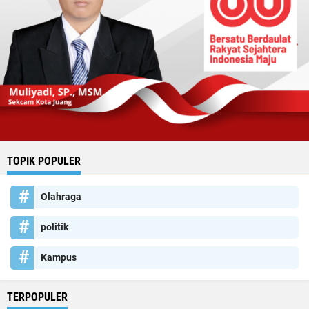
TOPIK POPULER
Olahraga
politik
Kampus
TERPOPULER