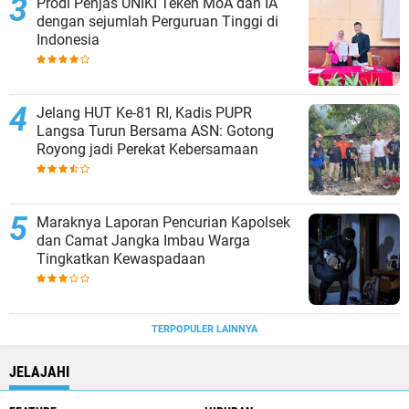
Prodi Penjas UNIKI Teken MoA dan IA
dengan sejumlah Perguruan Tinggi di
Indonesia
Jelang HUT Ke-81 RI, Kadis PUPR
Langsa Turun Bersama ASN: Gotong
Royong jadi Perekat Kebersamaan
Maraknya Laporan Pencurian Kapolsek
dan Camat Jangka Imbau Warga
Tingkatkan Kewaspadaan
TERPOPULER LAINNYA
JELAJAHI