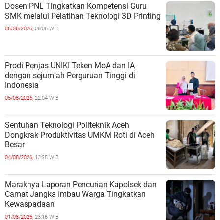
Dosen PNL Tingkatkan Kompetensi Guru
SMK melalui Pelatihan Teknologi 3D Printing
06/08/2026,
08:08 WIB
Prodi Penjas UNIKI Teken MoA dan IA
dengan sejumlah Perguruan Tinggi di
Indonesia
05/08/2026,
22:04 WIB
Sentuhan Teknologi Politeknik Aceh
Dongkrak Produktivitas UMKM Roti di Aceh
Besar
04/08/2026,
13:28 WIB
Maraknya Laporan Pencurian Kapolsek dan
Camat Jangka Imbau Warga Tingkatkan
Kewaspadaan
01/08/2026,
23:16 WIB