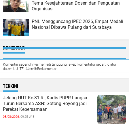
Tema Kesejahteraan Dosen dan Penguatan
Organisasi
PNL Mengguncang IPEC 2026, Empat Medali
Nasional Dibawa Pulang dari Surabaya
KOMENTAR
Komentar sepenuhnya menjadi tanggung jawab komentator seperti diatur
dalam UU ITE. #JernihBerkomentar
TERKINI
Jelang HUT Ke-81 RI, Kadis PUPR Langsa
Turun Bersama ASN: Gotong Royong jadi
Perekat Kebersamaan
08/08/2026,
09:25 WIB