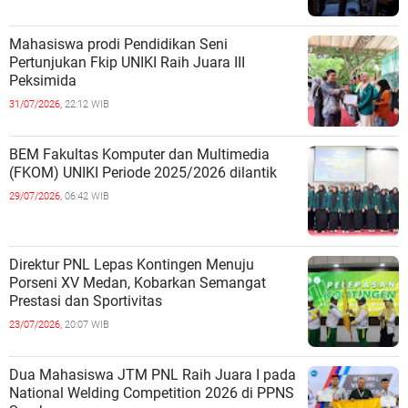
Mahasiswa prodi Pendidikan Seni
Pertunjukan Fkip UNIKI Raih Juara III
Peksimida
31/07/2026,
22:12 WIB
BEM Fakultas Komputer dan Multimedia
(FKOM) UNIKI Periode 2025/2026 dilantik
29/07/2026,
06:42 WIB
Direktur PNL Lepas Kontingen Menuju
Porseni XV Medan, Kobarkan Semangat
Prestasi dan Sportivitas
23/07/2026,
20:07 WIB
Dua Mahasiswa JTM PNL Raih Juara I pada
National Welding Competition 2026 di PPNS