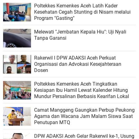
Poltekkes Kemenkes Aceh Latih Kader
Kesehatan Cegah Stunting di Nisam melalui
Program "Gasting"
Melewati "Jembatan Kepala Hiu": Uji Nyali
Tanpa Garansi
Rakerwil I DPW ADAKSI Aceh Perkuat
Organisasi dan Advokasi Kesejahteraan
Dosen
Poltekkes Kemenkes Aceh Tingkatkan
Kesiapan Ibu Hamil Lewat Kalender Hitung
Mundur Persalinan Berbasis Kearifan Lokal
Camat Manggeng Gaungkan Perbup Peukong
Agama dan Wacana Jam Malam Siswa Saat
Penutupan MTQ
DPW ADAKSI Aceh Gelar Rakerwil ke-1, Usung