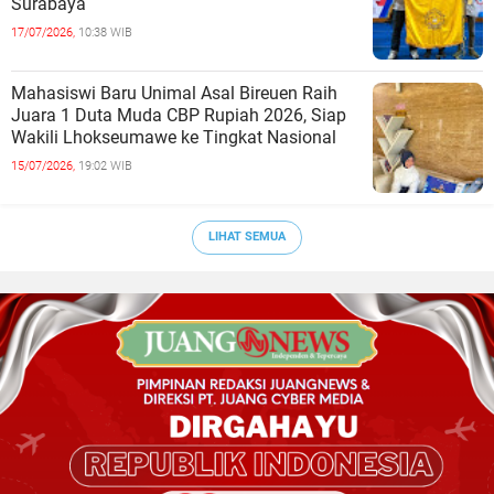
Surabaya
17/07/2026,
10:38 WIB
Mahasiswi Baru Unimal Asal Bireuen Raih
Juara 1 Duta Muda CBP Rupiah 2026, Siap
Wakili Lhokseumawe ke Tingkat Nasional
15/07/2026,
19:02 WIB
LIHAT SEMUA