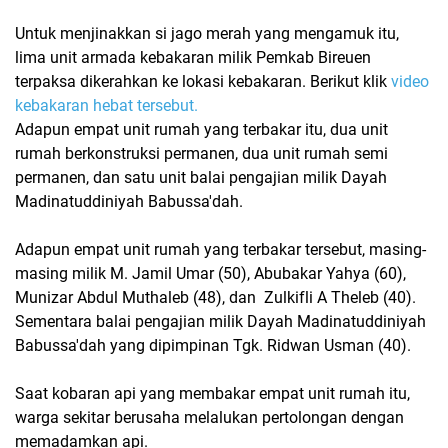
Untuk menjinakkan si jago merah yang mengamuk itu,
lima unit armada kebakaran milik Pemkab Bireuen
terpaksa dikerahkan ke lokasi kebakaran. Berikut klik
video
kebakaran hebat tersebut.
Adapun empat unit rumah yang terbakar itu, dua unit
rumah berkonstruksi permanen, dua unit rumah semi
permanen, dan satu unit balai pengajian milik Dayah
Madinatuddiniyah Babussa'dah.
Adapun empat unit rumah yang terbakar tersebut, masing-
masing milik M. Jamil Umar (50), Abubakar Yahya (60),
Munizar Abdul Muthaleb (48), dan Zulkifli A Theleb (40).
Sementara balai pengajian milik Dayah Madinatuddiniyah
Babussa'dah yang dipimpinan Tgk. Ridwan Usman (40).
Saat kobaran api yang membakar empat unit rumah itu,
warga sekitar berusaha melalukan pertolongan dengan
memadamkan api.