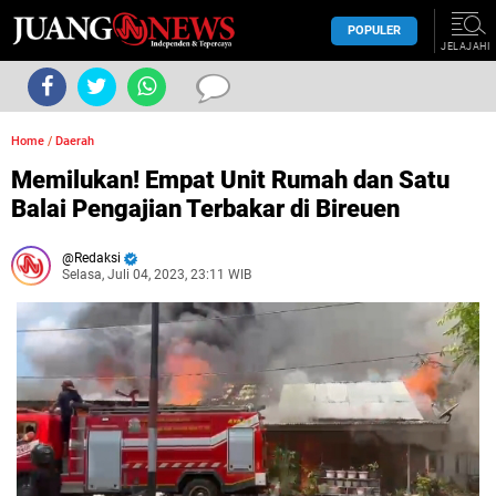
POPULER
JELAJAHI
Home
/
Daerah
Memilukan! Empat Unit Rumah dan Satu
Balai Pengajian Terbakar di Bireuen
Redaksi
Selasa, Juli 04, 2023, 23:11 WIB