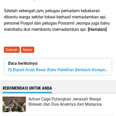
Setelah setengah jam, petugas pemadam kebakaran
dibantu warga sekitar lokasi berhasil memadamkan api,
personel Pospol dan petugas Posramil Jeumpa juga bahu
membahu ikut membantu memadamkan api.
[Hamdani]
Daerah
News
Baca berikutnya:
Pj Bupati Aceh Besar Buka Pelatihan Berbasis Kompetensi. Ini yang Disampaikannya
REKOMENDASI UNTUK ANDA
Azhari Cage Pulangkan Jenazah Warga
Bireuen dan Dua Anaknya dari Malaysia