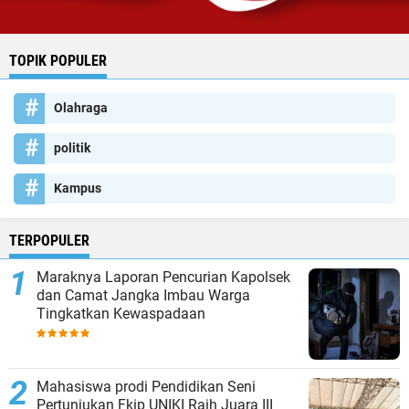
TOPIK POPULER
Olahraga
politik
Kampus
TERPOPULER
Maraknya Laporan Pencurian Kapolsek
dan Camat Jangka Imbau Warga
Tingkatkan Kewaspadaan
Mahasiswa prodi Pendidikan Seni
Pertunjukan Fkip UNIKI Raih Juara III