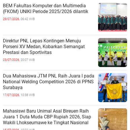
BEM Fakultas Komputer dan Multimedia
(FKOM) UNIKI Periode 2025/2026 dilantik
29/07/2026,
06:42 WIB
Direktur PNL Lepas Kontingen Menuju
Porseni XV Medan, Kobarkan Semangat
Prestasi dan Sportivitas
23/07/2026,
20:07 WIB
Dua Mahasiswa JTM PNL Raih Juara I pada
National Welding Competition 2026 di PPNS
Surabaya
17/07/2026,
10:38 WIB
Mahasiswi Baru Unimal Asal Bireuen Raih
Juara 1 Duta Muda CBP Rupiah 2026, Siap
Wakili Lhokseumawe ke Tingkat Nasional