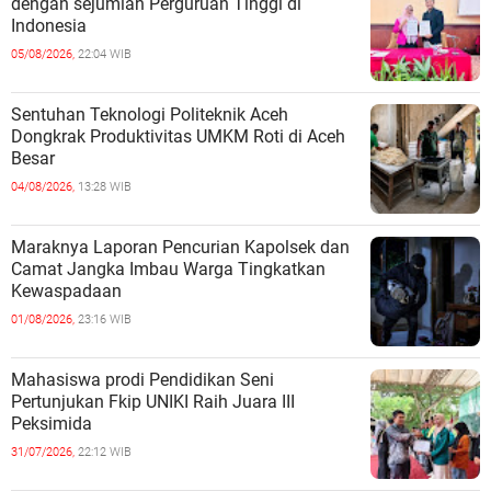
dengan sejumlah Perguruan Tinggi di
Indonesia
05/08/2026,
22:04 WIB
Sentuhan Teknologi Politeknik Aceh
Dongkrak Produktivitas UMKM Roti di Aceh
Besar
04/08/2026,
13:28 WIB
Maraknya Laporan Pencurian Kapolsek dan
Camat Jangka Imbau Warga Tingkatkan
Kewaspadaan
01/08/2026,
23:16 WIB
Mahasiswa prodi Pendidikan Seni
Pertunjukan Fkip UNIKI Raih Juara III
Peksimida
31/07/2026,
22:12 WIB