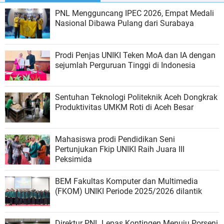
PNL Mengguncang IPEC 2026, Empat Medali
Nasional Dibawa Pulang dari Surabaya
Prodi Penjas UNIKI Teken MoA dan IA dengan
sejumlah Perguruan Tinggi di Indonesia
Sentuhan Teknologi Politeknik Aceh Dongkrak
Produktivitas UMKM Roti di Aceh Besar
Mahasiswa prodi Pendidikan Seni
Pertunjukan Fkip UNIKI Raih Juara III
Peksimida
BEM Fakultas Komputer dan Multimedia
(FKOM) UNIKI Periode 2025/2026 dilantik
Direktur PNL Lepas Kontingen Menuju Porseni