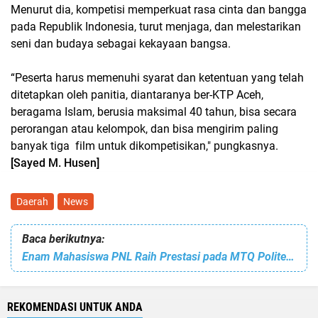
Menurut dia, kompetisi memperkuat rasa cinta dan bangga
pada Republik Indonesia, turut menjaga, dan melestarikan
seni dan budaya sebagai kekayaan bangsa.
“Peserta harus memenuhi syarat dan ketentuan yang telah
ditetapkan oleh panitia, diantaranya ber-KTP Aceh,
beragama Islam, berusia maksimal 40 tahun, bisa secara
perorangan atau kelompok, dan bisa mengirim paling
banyak tiga film untuk dikompetisikan," pungkasnya.
[Sayed M. Husen]
Daerah
News
Baca berikutnya:
Enam Mahasiswa PNL Raih Prestasi pada MTQ Politeknik Tingkat Nasional 2023. Direktur: Selamat dan Sukses
REKOMENDASI UNTUK ANDA