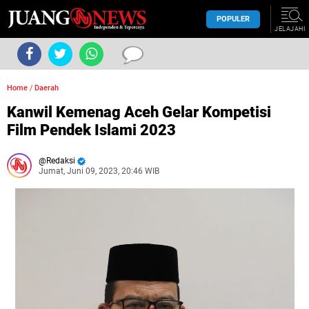
POPULER
JELAJAHI
Home
/
Daerah
Kanwil Kemenag Aceh Gelar Kompetisi
Film Pendek Islami 2023
Redaksi
Jumat, Juni 09, 2023, 20:46 WIB