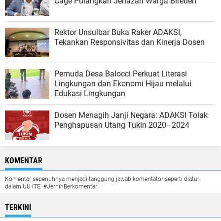
Cage Pulangkan Jenazah Warga Bireuen
Rektor Unsulbar Buka Raker ADAKSI,
Tekankan Responsivitas dan Kinerja Dosen
Pemuda Desa Balocci Perkuat Literasi
Lingkungan dan Ekonomi Hijau melalui
Edukasi Lingkungan
Dosen Menagih Janji Negara: ADAKSI Tolak
Penghapusan Utang Tukin 2020–2024
KOMENTAR
Komentar sepenuhnya menjadi tanggung jawab komentator seperti diatur
dalam UU ITE. #JernihBerkomentar
TERKINI