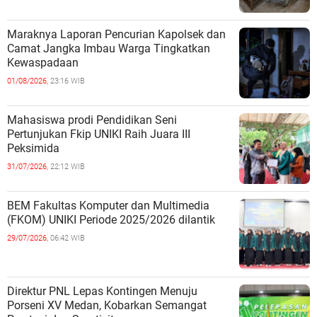
Maraknya Laporan Pencurian Kapolsek dan
Camat Jangka Imbau Warga Tingkatkan
Kewaspadaan
01/08/2026,
23:16 WIB
Mahasiswa prodi Pendidikan Seni
Pertunjukan Fkip UNIKI Raih Juara III
Peksimida
31/07/2026,
22:12 WIB
BEM Fakultas Komputer dan Multimedia
(FKOM) UNIKI Periode 2025/2026 dilantik
29/07/2026,
06:42 WIB
Direktur PNL Lepas Kontingen Menuju
Porseni XV Medan, Kobarkan Semangat