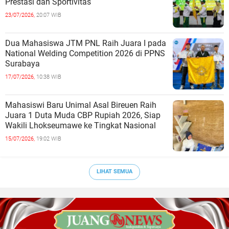
Prestasi dan Sportivitas
23/07/2026,
20:07 WIB
Dua Mahasiswa JTM PNL Raih Juara I pada
National Welding Competition 2026 di PPNS
Surabaya
17/07/2026,
10:38 WIB
Mahasiswi Baru Unimal Asal Bireuen Raih
Juara 1 Duta Muda CBP Rupiah 2026, Siap
Wakili Lhokseumawe ke Tingkat Nasional
15/07/2026,
19:02 WIB
LIHAT SEMUA