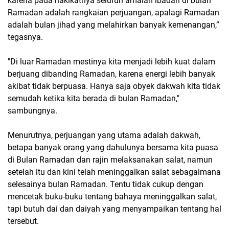
karena pada hakikatnya seluruh amalan ibadah di bulan
Ramadan adalah rangkaian perjuangan, apalagi Ramadan
adalah bulan jihad yang melahirkan banyak kemenangan,”
tegasnya.
"Di luar Ramadan mestinya kita menjadi lebih kuat dalam
berjuang dibanding Ramadan, karena energi lebih banyak
akibat tidak berpuasa. Hanya saja obyek dakwah kita tidak
semudah ketika kita berada di bulan Ramadan,"
sambungnya.
Menurutnya, perjuangan yang utama adalah dakwah,
betapa banyak orang yang dahulunya bersama kita puasa
di Bulan Ramadan dan rajin melaksanakan salat, namun
setelah itu dan kini telah meninggalkan salat sebagaimana
selesainya bulan Ramadan. Tentu tidak cukup dengan
mencetak buku-buku tentang bahaya meninggalkan salat,
tapi butuh dai dan daiyah yang menyampaikan tentang hal
tersebut.