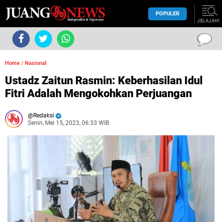
POPULER
JELAJAHI
Home
/
Nasional
Ustadz Zaitun Rasmin: Keberhasilan Idul
Fitri Adalah Mengokohkan Perjuangan
Redaksi
Senin, Mei 15, 2023, 06:33 WIB