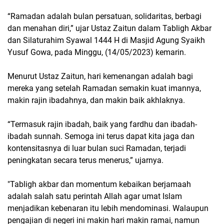
“Ramadan adalah bulan persatuan, solidaritas, berbagi
dan menahan diri,” ujar Ustaz Zaitun dalam Tabligh Akbar
dan Silaturahim Syawal 1444 H di Masjid Agung Syaikh
Yusuf Gowa, pada Minggu, (14/05/2023) kemarin.
Menurut Ustaz Zaitun, hari kemenangan adalah bagi
mereka yang setelah Ramadan semakin kuat imannya,
makin rajin ibadahnya, dan makin baik akhlaknya.
“Termasuk rajin ibadah, baik yang fardhu dan ibadah-
ibadah sunnah. Semoga ini terus dapat kita jaga dan
kontensitasnya di luar bulan suci Ramadan, terjadi
peningkatan secara terus menerus,” ujarnya.
"Tabligh akbar dan momentum kebaikan berjamaah
adalah salah satu perintah Allah agar umat Islam
menjadikan kebenaran itu lebih mendominasi. Walaupun
pengajian di negeri ini makin hari makin ramai, namun