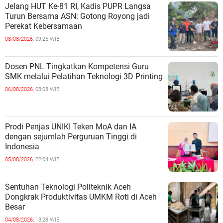
Jelang HUT Ke-81 RI, Kadis PUPR Langsa
Turun Bersama ASN: Gotong Royong jadi
Perekat Kebersamaan
08/08/2026,
09:25 WIB
Dosen PNL Tingkatkan Kompetensi Guru
SMK melalui Pelatihan Teknologi 3D Printing
06/08/2026,
08:08 WIB
Prodi Penjas UNIKI Teken MoA dan IA
dengan sejumlah Perguruan Tinggi di
Indonesia
05/08/2026,
22:04 WIB
Sentuhan Teknologi Politeknik Aceh
Dongkrak Produktivitas UMKM Roti di Aceh
Besar
04/08/2026,
13:28 WIB