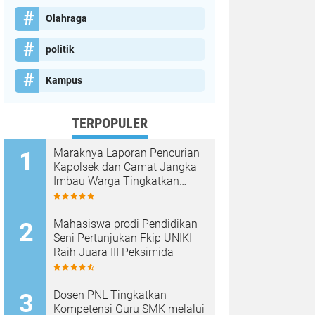
Olahraga
politik
Kampus
TERPOPULER
Maraknya Laporan Pencurian
Kapolsek dan Camat Jangka
Imbau Warga Tingkatkan
Kewaspadaan
Mahasiswa prodi Pendidikan
Seni Pertunjukan Fkip UNIKI
Raih Juara III Peksimida
Dosen PNL Tingkatkan
Kompetensi Guru SMK melalui