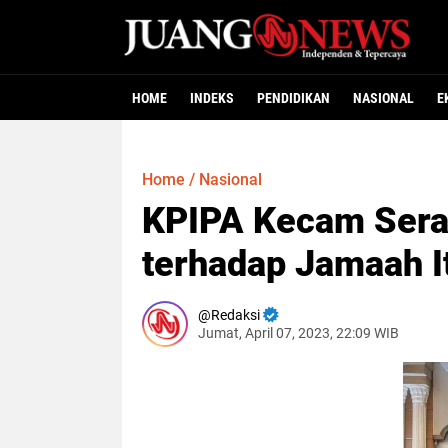
HOME
INDEKS
PENDIDIKAN
NASIONAL
E
Home
/
Nasional
KPIPA Kecam Seran
terhadap Jamaah I
Redaksi
Jumat, April 07, 2023, 22:09 WIB