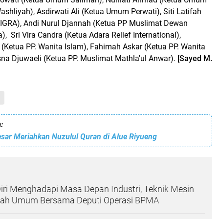
ashliyah), Asdirwati Ali (Ketua Umum Perwati), Siti Latifah
IGRA), Andi Nurul Djannah (Ketua PP Muslimat Dewan
, Sri Vira Candra (Ketua Adara Relief International),
(Ketua PP. Wanita Islam), Fahimah Askar (Ketua PP. Wanita
isna Djuwaeli (Ketua PP. Muslimat Mathla'ul Anwar).
[Sayed M.
:
sar Meriahkan Nuzulul Quran di Alue Riyueng
ri Menghadapi Masa Depan Industri, Teknik Mesin
liah Umum Bersama Deputi Operasi BPMA