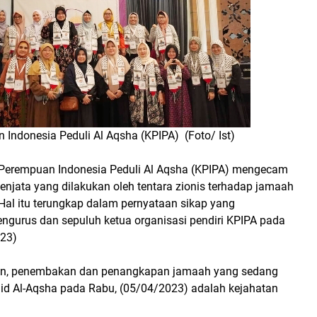
 Indonesia Peduli Al Aqsha (KPIPA) (Foto/ Ist)
i Perempuan Indonesia Peduli Al Aqsha (KPIPA) mengecam
njata yang dilakukan oleh tentara zionis terhadap jamaah
Hal itu terungkap dalam pernyataan sikap yang
engurus dan sepuluh ketua organisasi pendiri KPIPA pada
023)
n, penembakan dan penangkapan jamaah yang sedang
jid Al-Aqsha pada Rabu, (05/04/2023) adalah kejahatan