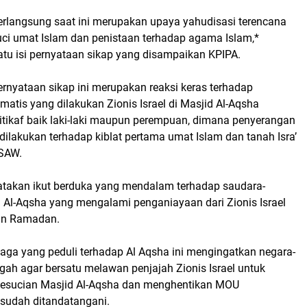
berlangsung saat ini merupakan upaya yahudisasi terencana
uci umat Islam dan penistaan terhadap agama Islam,*
atu isi pernyataan sikap yang disampaikan KPIPA.
rnyataan sikap ini merupakan reaksi keras terhadap
matis yang dilakukan Zionis Israel di Masjid Al-Aqsha
itikaf baik laki-laki maupun perempuan, dimana penyerangan
 dilakukan terhadap kiblat pertama umat Islam dan tanah Isra’
 SAW.
takan ikut berduka yang mendalam terhadap saudara-
d Al-Aqsha yang mengalami penganiayaan dari Zionis Israel
lan Ramadan.
baga yang peduli terhadap Al Aqsha ini mengingatkan negara-
gah agar bersatu melawan penjajah Zionis Israel untuk
esucian Masjid Al-Aqsha dan menghentikan MOU
 sudah ditandatangani.