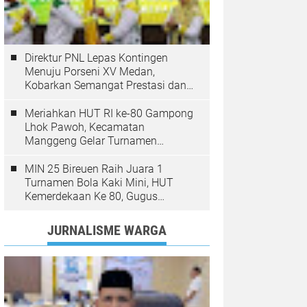
Direktur PNL Lepas Kontingen
Menuju Porseni XV Medan,
Kobarkan Semangat Prestasi dan
Sportivitas
Meriahkan HUT RI ke-80 Gampong
Lhok Pawoh, Kecamatan
Manggeng Gelar Turnamen
Sepakbola. Ini Pesan Camat
MIN 25 Bireuen Raih Juara 1
Turnamen Bola Kaki Mini, HUT
Kemerdekaan Ke 80, Gugus
Jangka
JURNALISME WARGA