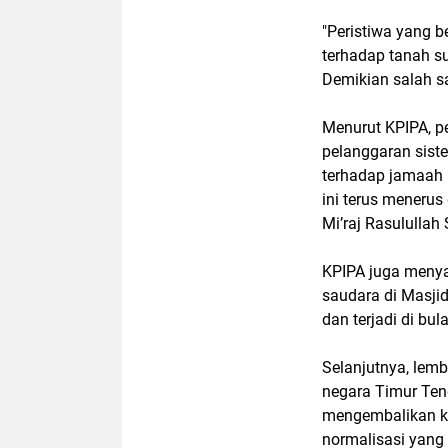
"Peristiwa yang 
terhadap tanah s
Demikian salah s
Menurut KPIPA, pe
pelanggaran siste
terhadap jamaah 
ini terus menerus
Mi’raj Rasulullah
KPIPA juga menya
saudara di Masji
dan terjadi di bu
Selanjutnya, lem
negara Timur Ten
mengembalikan k
normalisasi yang