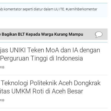
Tingkat Nasional
 komentator seperti diatur dalam UU ITE. #JernihBerkomentar
e Bagikan BLT Kepada Warga Kurang Mampu
njas UNIKI Teken MoA dan IA dengan
Perguruan Tinggi di Indonesia
WIB
Teknologi Politeknik Aceh Dongkrak
itas UMKM Roti di Aceh Besar
WIB