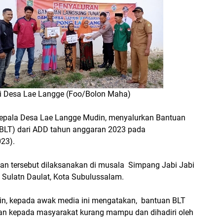
i Desa Lae Langge (Foo/Bolon Maha)
epala Desa Lae Langge Mudin, menyalurkan Bantuan
BLT) dari ADD tahun anggaran 2023 pada
023).
n tersebut dilaksanakan di musala Simpang Jabi Jabi
 Sulatn Daulat, Kota Subulussalam.
n, kepada awak media ini mengatakan, bantuan BLT
an kepada masyarakat kurang mampu dan dihadiri oleh