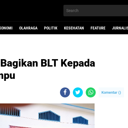
KONOMI
OLAHRAGA
POLITIK
KESEHATAN
FEATURE
JURNALI
 Bagikan BLT Kepada
mpu
Komentar (
)