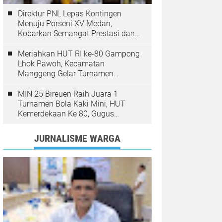
Direktur PNL Lepas Kontingen
Menuju Porseni XV Medan,
Kobarkan Semangat Prestasi dan
Sportivitas
Meriahkan HUT RI ke-80 Gampong
Lhok Pawoh, Kecamatan
Manggeng Gelar Turnamen
Sepakbola. Ini Pesan Camat
MIN 25 Bireuen Raih Juara 1
Turnamen Bola Kaki Mini, HUT
Kemerdekaan Ke 80, Gugus
Jangka
JURNALISME WARGA