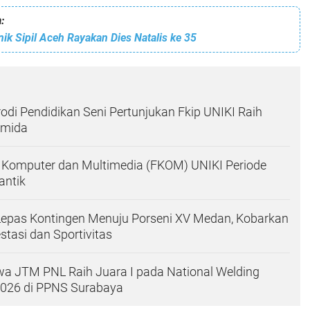
:
k Sipil Aceh Rayakan Dies Natalis ke 35
di Pendidikan Seni Pertunjukan Fkip UNIKI Raih
simida
 Komputer dan Multimedia (FKOM) UNIKI Periode
antik
Lepas Kontingen Menuju Porseni XV Medan, Kobarkan
tasi dan Sportivitas
a JTM PNL Raih Juara I pada National Welding
2026 di PPNS Surabaya