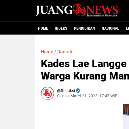
HOME
INDEKS
PENDIDIKAN
NASIONAL
E
Home
/
Daerah
Kades Lae Langge
Warga Kurang Ma
Redaksi
Selasa, Maret 21, 2023, 17:47 WIB