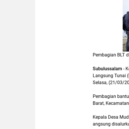
Pembagian BLT d
Subulussalam
- K
Langsung Tunai (
Selasa, (21/03/2
Pembagian bantua
Barat, Kecamatan
Kepala Desa Mudi
angsung disalurk