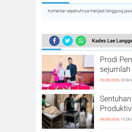
Komentar sepenuhnya menjadi tanggung jawab
Kades Lae Langg
TERKINI
Prodi Pe
sejumlah 
05/08/2026,
22:04 
Sentuhan 
Produktiv
04/08/2026,
13:28 