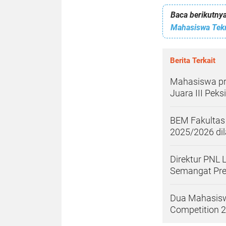
Baca berikutnya
Mahasiswa Tekni
Berita Terkait
Mahasiswa pro
Juara III Pek
BEM Fakultas
2025/2026 dil
Direktur PNL 
Semangat Pres
Dua Mahasisw
Competition 