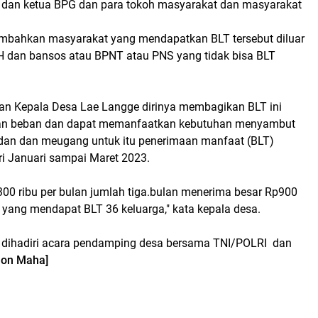
 dan ketua BPG dan para tokoh masyarakat dan masyarakat
mbahkan masyarakat yang mendapatkan BLT tersebut diluar
H dan bansos atau BPNT atau PNS yang tidak bisa BLT
an Kepala Desa Lae Langge dirinya membagikan BLT ini
an beban dan dapat memanfaatkan kebutuhan menyambut
dan dan meugang untuk itu penerimaan manfaat (BLT)
ari Januari sampai Maret 2023.
300 ribu per bulan jumlah tiga.bulan menerima besar Rp900
 yang mendapat BLT 36 keluarga," kata kepala desa.
t dihadiri acara pendamping desa bersama TNI/POLRI dan
lon Maha]