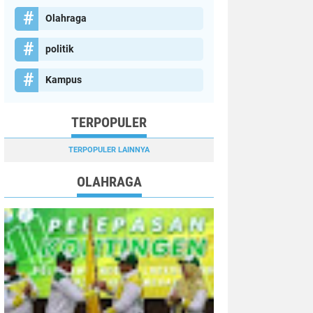
Olahraga
politik
Kampus
TERPOPULER
TERPOPULER LAINNYA
OLAHRAGA