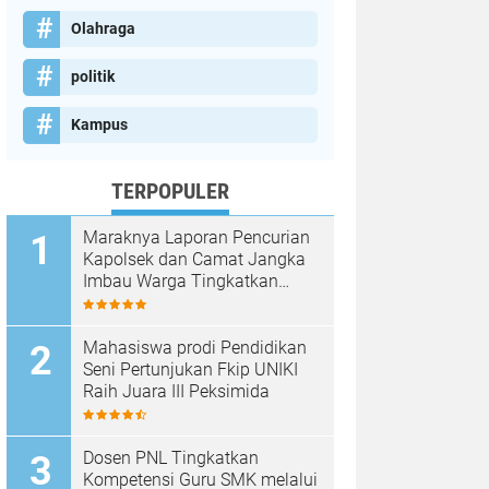
Olahraga
politik
Kampus
TERPOPULER
Maraknya Laporan Pencurian
Kapolsek dan Camat Jangka
Imbau Warga Tingkatkan
Kewaspadaan
Mahasiswa prodi Pendidikan
Seni Pertunjukan Fkip UNIKI
Raih Juara III Peksimida
Dosen PNL Tingkatkan
Kompetensi Guru SMK melalui