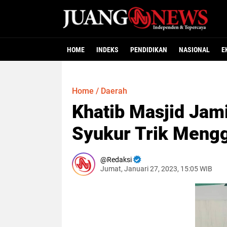
HOME
INDEKS
PENDIDIKAN
NASIONAL
E
Home
/
Daerah
Khatib Masjid Jam
Syukur Trik Meng
Redaksi
Jumat, Januari 27, 2023, 15:05 WIB