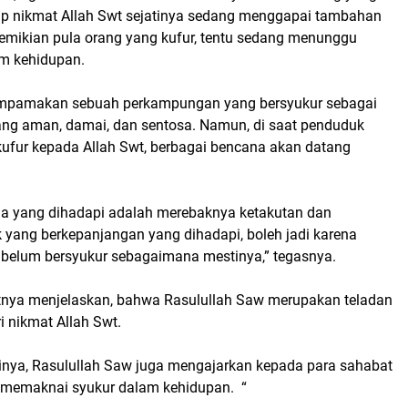
ap nikmat Allah Swt sejatinya sedang menggapai tambahan
Demikian pula orang yang kufur, tentu sedang menunggu
am kehidupan.
mpamakan sebuah perkampungan yang bersyukur sebagai
g aman, damai, dan sentosa. Namun, di saat penduduk
kufur kepada Allah Swt, berbagai bencana akan datang
na yang dihadapi adalah merebaknya ketakutan dan
k yang berkepanjangan yang dihadapi, boleh jadi karena
belum bersyukur sebagaimana mestinya,” tegasnya.
utnya menjelaskan, bahwa Rasulullah Saw merupakan teladan
 nikmat Allah Swt.
rainya, Rasulullah Saw juga mengajarkan kepada para sahabat
 memaknai syukur dalam kehidupan. “