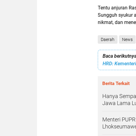
Tentu anjuran Ras
Sungguh syukur a
nikmat, dan mene
Daerah
News
Baca berikutnya
Berita Terkait
Hanya Sempa
Jawa Lama Lu
Menteri PUPR 
Lhokseumawe,