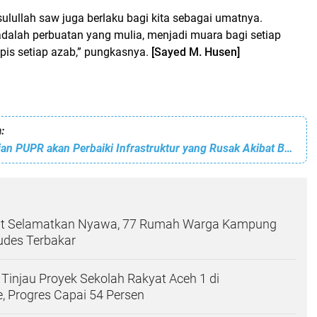
ulullah saw juga berlaku bagi kita sebagai umatnya.
dalah perbuatan yang mulia, menjadi muara bagi setiap
pis setiap azab,” pungkasnya.
[Sayed M. Husen]
:
HRD: Kementerian PUPR akan Perbaiki Infrastruktur yang Rusak Akibat Banjir
t Selamatkan Nyawa, 77 Rumah Warga Kampung
des Terbakar
Tinjau Proyek Sekolah Rakyat Aceh 1 di
 Progres Capai 54 Persen