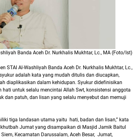
hliyah Banda Aceh Dr. Nurkhalis Mukhtar, Lc., MA (Foto/Ist)
sen STAI Al-Washliyah Banda Aceh Dr. Nurkhalis Mukhtar, Lc.,
yukur adalah kata yang mudah ditulis dan diucapkan,
h diaplikasikan dalam kehidupan. Syukur didefinisikan
hati untuk selalu mencintai Allah Swt, konsistensi anggota
uk dan patuh, dan lisan yang selalu menyebut dan memuji
liki tiga landasan utama yaitu hati, badan dan lisan,” kata
 khutbah Jumat yang disampaikan di Masjid Jamik Baitul
Siem, Kecamatan Darussalam, Aceh Besar, Jumat,