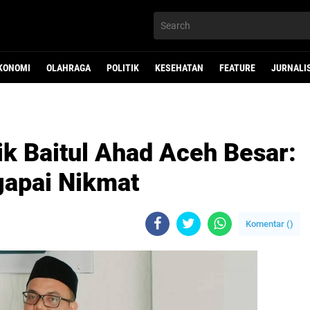
KONOMI
OLAHRAGA
POLITIK
KESEHATAN
FEATURE
JURNALI
ik Baitul Ahad Aceh Besar:
gapai Nikmat
Komentar (
)