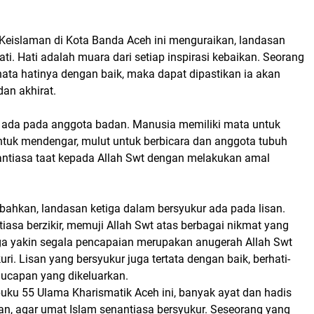
Keislaman di Kota Banda Aceh ini menguraikan, landasan
ti. Hati adalah muara dari setiap inspirasi kebaikan. Seorang
a hatinya dengan baik, maka dapat dipastikan ia akan
dan akhirat.
ada pada anggota badan. Manusia memiliki mata untuk
untuk mendengar, mulut untuk berbicara dan anggota tubuh
nantiasa taat kepada Allah Swt dengan melakukan amal
ahkan, landasan ketiga dalam bersyukur ada pada lisan.
iasa berzikir, memuji Allah Swt atas berbagai nikmat yang
gga yakin segala pencapaian merupakan anugerah Allah Swt
uri. Lisan yang bersyukur juga tertata dengan baik, berhati-
p ucapan yang dikeluarkan.
buku 55 Ulama Kharismatik Aceh ini, banyak ayat dan hadis
n, agar umat Islam senantiasa bersyukur. Seseorang yang