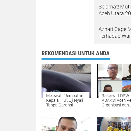
Selamat! Mut
Aceh Utara 2
Azhari Cage 
Terhadap War
REKOMENDASI UNTUK ANDA
Melewati "Jembatan
Rakerwil I DPW
Kepala Hiu": Uji Nyali
ADAKSI Aceh Pe
Tanpa Garansi
Organisasi dan
Advokasi
Kesejahteraan 