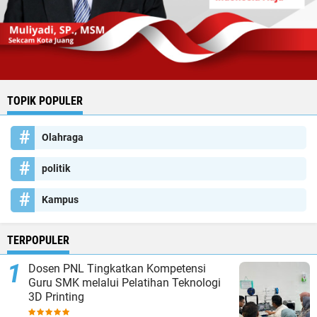
TOPIK POPULER
Olahraga
politik
Kampus
TERPOPULER
Dosen PNL Tingkatkan Kompetensi
Guru SMK melalui Pelatihan Teknologi
3D Printing