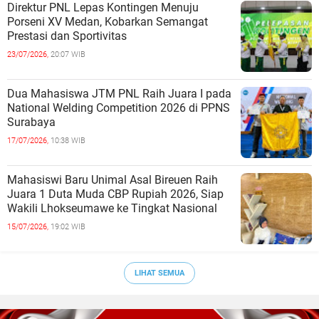
Direktur PNL Lepas Kontingen Menuju
Porseni XV Medan, Kobarkan Semangat
Prestasi dan Sportivitas
23/07/2026,
20:07 WIB
Dua Mahasiswa JTM PNL Raih Juara I pada
National Welding Competition 2026 di PPNS
Surabaya
17/07/2026,
10:38 WIB
Mahasiswi Baru Unimal Asal Bireuen Raih
Juara 1 Duta Muda CBP Rupiah 2026, Siap
Wakili Lhokseumawe ke Tingkat Nasional
15/07/2026,
19:02 WIB
LIHAT SEMUA