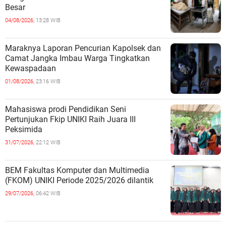
Besar
04/08/2026,
13:28 WIB
Maraknya Laporan Pencurian Kapolsek dan
Camat Jangka Imbau Warga Tingkatkan
Kewaspadaan
01/08/2026,
23:16 WIB
Mahasiswa prodi Pendidikan Seni
Pertunjukan Fkip UNIKI Raih Juara III
Peksimida
31/07/2026,
22:12 WIB
BEM Fakultas Komputer dan Multimedia
(FKOM) UNIKI Periode 2025/2026 dilantik
29/07/2026,
06:42 WIB