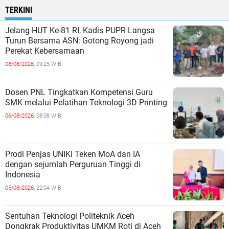
TERKINI
Jelang HUT Ke-81 RI, Kadis PUPR Langsa
Turun Bersama ASN: Gotong Royong jadi
Perekat Kebersamaan
08/08/2026,
09:25 WIB
Dosen PNL Tingkatkan Kompetensi Guru
SMK melalui Pelatihan Teknologi 3D Printing
06/08/2026,
08:08 WIB
Prodi Penjas UNIKI Teken MoA dan IA
dengan sejumlah Perguruan Tinggi di
Indonesia
05/08/2026,
22:04 WIB
Sentuhan Teknologi Politeknik Aceh
Dongkrak Produktivitas UMKM Roti di Aceh