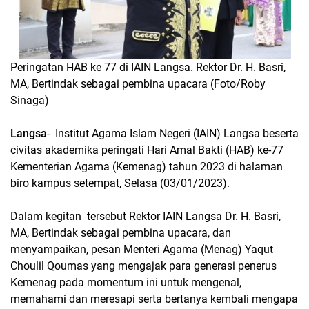
Peringatan HAB ke 77 di IAIN Langsa. Rektor Dr. H. Basri,
MA, Bertindak sebagai pembina upacara (Foto/Roby
Sinaga)
Langsa
- Institut Agama Islam Negeri (IAIN) Langsa beserta
civitas akademika peringati Hari Amal Bakti (HAB) ke-77
Kementerian Agama (Kemenag) tahun 2023 di halaman
biro kampus setempat, Selasa (03/01/2023).
Dalam kegitan tersebut Rektor IAIN Langsa Dr. H. Basri,
MA, Bertindak sebagai pembina upacara, dan
menyampaikan, pesan Menteri Agama (Menag) Yaqut
Choulil Qoumas yang mengajak para generasi penerus
Kemenag pada momentum ini untuk mengenal,
memahami dan meresapi serta bertanya kembali mengapa