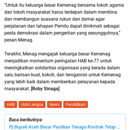
“Untuk itu keluarga besar Kemenag bersama tokoh agama
dan tokoh masyarakat harus terdepan dalam membina
dan membangun suasana rukun dan damai agar
perjalanan dan tahapan Pemilu dapat dinikmati sebagai
pesta demokrasi dalam pengertian yang sesungguhnya,”
pesan Menag.
Terakhir, Menag mengajak keluarga besar Kemenag
menjadikan momentum peringatan HAB ke-77 untuk
meningkatkan solidaritas organisasi yang berada dalam
satu barisan kuat, kokoh, dan teroganisir untuk Kemenag
yang lebih baik dalam memberikan pelayanan kepada
masyarakat.
[Roby Sinaga]
HAB
IAIN Langsa
News
Pendidikan
Baca berikutnya:
Pj Bupati Aceh Besar Pastikan Tenaga Kontrak Tetap Dipertahankan Tahun 2023