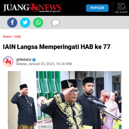
POPULER
JELAJAHI
Home
/
HAB
IAIN Langsa Memperingati HAB ke 77
Redaksi
Selasa, Januari 03, 2023, 16:24 WIB