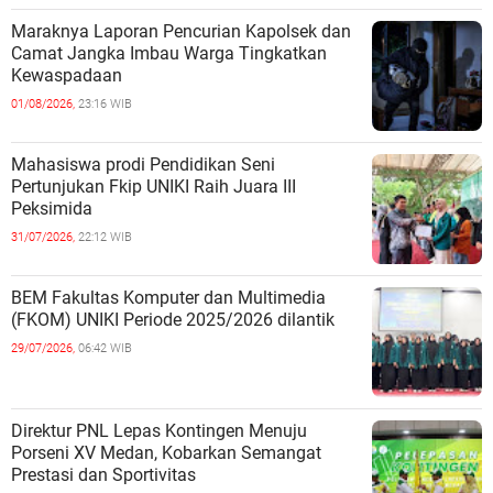
Maraknya Laporan Pencurian Kapolsek dan
Camat Jangka Imbau Warga Tingkatkan
Kewaspadaan
01/08/2026,
23:16 WIB
Mahasiswa prodi Pendidikan Seni
Pertunjukan Fkip UNIKI Raih Juara III
Peksimida
31/07/2026,
22:12 WIB
BEM Fakultas Komputer dan Multimedia
(FKOM) UNIKI Periode 2025/2026 dilantik
29/07/2026,
06:42 WIB
Direktur PNL Lepas Kontingen Menuju
Porseni XV Medan, Kobarkan Semangat
Prestasi dan Sportivitas