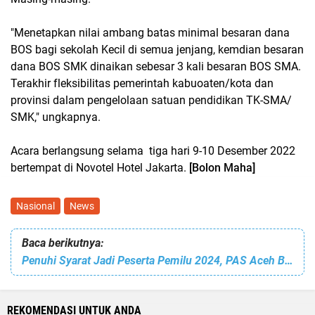
"Menetapkan nilai ambang batas minimal besaran dana
BOS bagi sekolah Kecil di semua jenjang, kemdian besaran
dana BOS SMK dinaikan sebesar 3 kali besaran BOS SMA.
Terakhir fleksibilitas pemerintah kabuoaten/kota dan
provinsi dalam pengelolaan satuan pendidikan TK-SMA/
SMK," ungkapnya.
Acara berlangsung selama tiga hari 9-10 Desember 2022
bertempat di Novotel Hotel Jakarta.
[Bolon Maha]
Nasional
News
Baca berikutnya:
Penuhi Syarat Jadi Peserta Pemilu 2024, PAS Aceh Bertekad Jadi Harapan Baru Rakyat Aceh
REKOMENDASI UNTUK ANDA