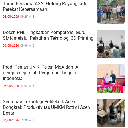
Turun Bersama ASN: Gotong Royong jadi
Perekat Kebersamaan
08/08/2026,
09:25 WIB
Dosen PNL Tingkatkan Kompetensi Guru
SMK melalui Pelatihan Teknologi 3D Printing
06/08/2026,
08:08 WIB
Prodi Penjas UNIKI Teken MoA dan IA
dengan sejumlah Perguruan Tinggi di
Indonesia
05/08/2026,
22:04 WIB
Sentuhan Teknologi Politeknik Aceh
Dongkrak Produktivitas UMKM Roti di Aceh
Besar
04/08/2026,
13:28 WIB