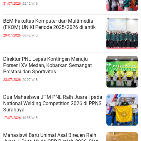
31/07/2026,
22:12 WIB
BEM Fakultas Komputer dan Multimedia
(FKOM) UNIKI Periode 2025/2026 dilantik
29/07/2026,
06:42 WIB
Direktur PNL Lepas Kontingen Menuju
Porseni XV Medan, Kobarkan Semangat
Prestasi dan Sportivitas
23/07/2026,
20:07 WIB
Dua Mahasiswa JTM PNL Raih Juara I pada
National Welding Competition 2026 di PPNS
Surabaya
17/07/2026,
10:38 WIB
Mahasiswi Baru Unimal Asal Bireuen Raih