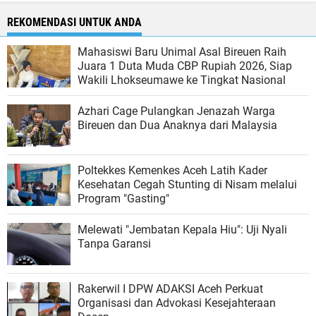
REKOMENDASI UNTUK ANDA
Mahasiswi Baru Unimal Asal Bireuen Raih
Juara 1 Duta Muda CBP Rupiah 2026, Siap
Wakili Lhokseumawe ke Tingkat Nasional
Azhari Cage Pulangkan Jenazah Warga
Bireuen dan Dua Anaknya dari Malaysia
Poltekkes Kemenkes Aceh Latih Kader
Kesehatan Cegah Stunting di Nisam melalui
Program "Gasting"
Melewati "Jembatan Kepala Hiu": Uji Nyali
Tanpa Garansi
Rakerwil I DPW ADAKSI Aceh Perkuat
Organisasi dan Advokasi Kesejahteraan