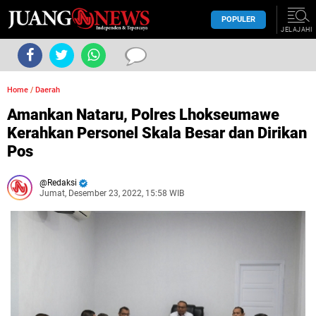
POPULER
JELAJAHI
Home
/
Daerah
Amankan Nataru, Polres Lhokseumawe
Kerahkan Personel Skala Besar dan Dirikan
Pos
Redaksi
Jumat, Desember 23, 2022, 15:58 WIB