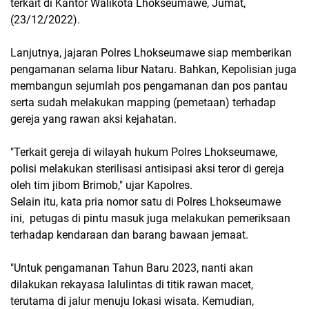
terkait di Kantor Walikota Lhokseumawe, Jumat,
(23/12/2022).
Lanjutnya, jajaran Polres Lhokseumawe siap memberikan
pengamanan selama libur Nataru. Bahkan, Kepolisian juga
membangun sejumlah pos pengamanan dan pos pantau
serta sudah melakukan mapping (pemetaan) terhadap
gereja yang rawan aksi kejahatan.
"Terkait gereja di wilayah hukum Polres Lhokseumawe,
polisi melakukan sterilisasi antisipasi aksi teror di gereja
oleh tim jibom Brimob," ujar Kapolres.
Selain itu, kata pria nomor satu di Polres Lhokseumawe
ini, petugas di pintu masuk juga melakukan pemeriksaan
terhadap kendaraan dan barang bawaan jemaat.
"Untuk pengamanan Tahun Baru 2023, nanti akan
dilakukan rekayasa lalulintas di titik rawan macet,
terutama di jalur menuju lokasi wisata. Kemudian,