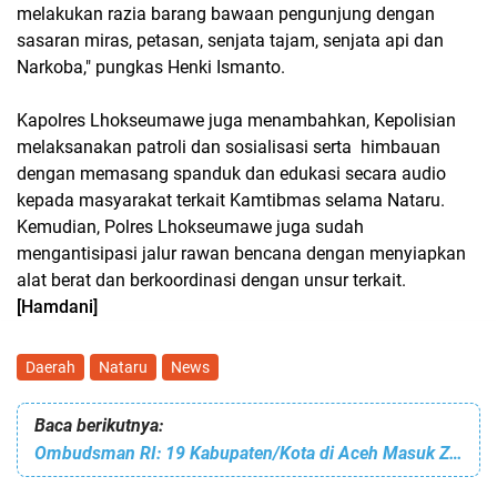
melakukan razia barang bawaan pengunjung dengan
sasaran miras, petasan, senjata tajam, senjata api dan
Narkoba," pungkas Henki Ismanto.
Kapolres Lhokseumawe juga menambahkan, Kepolisian
melaksanakan patroli dan sosialisasi serta himbauan
dengan memasang spanduk dan edukasi secara audio
kepada masyarakat terkait Kamtibmas selama Nataru.
Kemudian, Polres Lhokseumawe juga sudah
mengantisipasi jalur rawan bencana dengan menyiapkan
alat berat dan berkoordinasi dengan unsur terkait.
[Hamdani]
Daerah
Nataru
News
Baca berikutnya:
Ombudsman RI: 19 Kabupaten/Kota di Aceh Masuk Zona Hijau