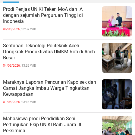
Prodi Penjas UNIKI Teken MoA dan IA
dengan sejumlah Perguruan Tinggi di
Indonesia
05/08/2026,
22:04 WIB
Sentuhan Teknologi Politeknik Aceh
Dongkrak Produktivitas UMKM Roti di Aceh
Besar
04/08/2026,
13:28 WIB
Maraknya Laporan Pencurian Kapolsek dan
Camat Jangka Imbau Warga Tingkatkan
Kewaspadaan
01/08/2026,
23:16 WIB
Mahasiswa prodi Pendidikan Seni
Pertunjukan Fkip UNIKI Raih Juara III
Peksimida