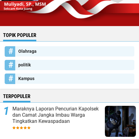
TOPIK POPULER
Olahraga
politik
Kampus
TERPOPULER
Maraknya Laporan Pencurian Kapolsek
dan Camat Jangka Imbau Warga
Tingkatkan Kewaspadaan