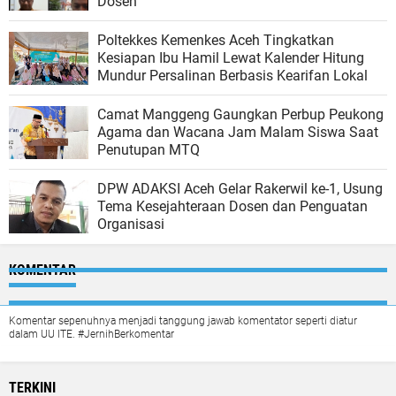
Dosen
Poltekkes Kemenkes Aceh Tingkatkan
Kesiapan Ibu Hamil Lewat Kalender Hitung
Mundur Persalinan Berbasis Kearifan Lokal
Camat Manggeng Gaungkan Perbup Peukong
Agama dan Wacana Jam Malam Siswa Saat
Penutupan MTQ
DPW ADAKSI Aceh Gelar Rakerwil ke-1, Usung
Tema Kesejahteraan Dosen dan Penguatan
Organisasi
KOMENTAR
Komentar sepenuhnya menjadi tanggung jawab komentator seperti diatur
dalam UU ITE. #JernihBerkomentar
TERKINI