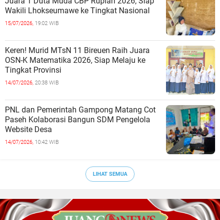
Juara 1 Duta Muda CBP Rupiah 2026, Siap
Wakili Lhokseumawe ke Tingkat Nasional
15/07/2026,
19:02 WIB
Keren! Murid MTsN 11 Bireuen Raih Juara
OSN-K Matematika 2026, Siap Melaju ke
Tingkat Provinsi
14/07/2026,
20:38 WIB
PNL dan Pemerintah Gampong Matang Cot
Paseh Kolaborasi Bangun SDM Pengelola
Website Desa
14/07/2026,
10:42 WIB
LIHAT SEMUA