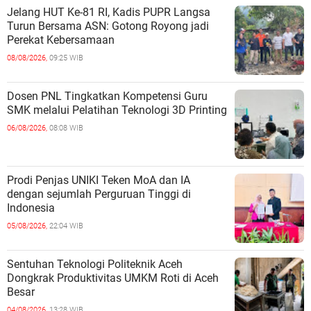
Jelang HUT Ke-81 RI, Kadis PUPR Langsa
Turun Bersama ASN: Gotong Royong jadi
Perekat Kebersamaan
08/08/2026,
09:25 WIB
Dosen PNL Tingkatkan Kompetensi Guru
SMK melalui Pelatihan Teknologi 3D Printing
06/08/2026,
08:08 WIB
Prodi Penjas UNIKI Teken MoA dan IA
dengan sejumlah Perguruan Tinggi di
Indonesia
05/08/2026,
22:04 WIB
Sentuhan Teknologi Politeknik Aceh
Dongkrak Produktivitas UMKM Roti di Aceh
Besar
04/08/2026,
13:28 WIB