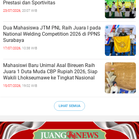
Prestasi dan Sportivitas
23/07/2026,
20:07 WIB
Dua Mahasiswa JTM PNL Raih Juara I pada
National Welding Competition 2026 di PPNS
Surabaya
17/07/2026,
10:38 WIB
Mahasiswi Baru Unimal Asal Bireuen Raih
Juara 1 Duta Muda CBP Rupiah 2026, Siap
Wakili Lhokseumawe ke Tingkat Nasional
15/07/2026,
19:02 WIB
LIHAT SEMUA