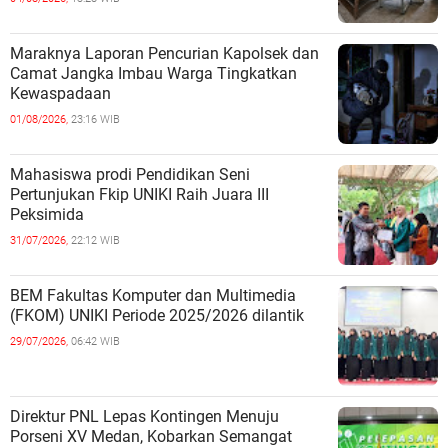
Maraknya Laporan Pencurian Kapolsek dan
Camat Jangka Imbau Warga Tingkatkan
Kewaspadaan
01/08/2026,
23:16 WIB
Mahasiswa prodi Pendidikan Seni
Pertunjukan Fkip UNIKI Raih Juara III
Peksimida
31/07/2026,
22:12 WIB
BEM Fakultas Komputer dan Multimedia
(FKOM) UNIKI Periode 2025/2026 dilantik
29/07/2026,
06:42 WIB
Direktur PNL Lepas Kontingen Menuju
Porseni XV Medan, Kobarkan Semangat