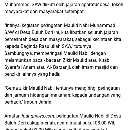
Muhammad, SAW diikuti oleh jajaran aparatur desa, tokoh
masyarakat dan masyarakat setempat.
"Intinya, kegiatan peringatan Maulid Nabi Muhammad
SAW di Desa Buluh Dori ini, kita libatkan seluruh jajaran
pemerintah desa dan masyarakat, sebagai kecintaan kita
kepada Baginda Rasulullah SAW," tuturnya.
Sambungnya, memperingati Maulid Nabi, dengan
melantunkan baca - bacaan Zikir Maulid atau Kitab
Syarafal Anam atau Al- Barzanji, oleh imam masjid dan
penzikir lainnya yang hadir.
"Gema zikir Maulid Nabi, tentunya mengiringi peringatan
dan jamuan hidangan makanan, kepada undangan yang
berhadir," Imbuh Jahrin.
Amatan
juangnews.com
, peringatan Maulid Nabi di Desa
Buluh Dori cukup meriah, acara mulai pukul 08.00 Wib,
hingga pukul 02.00 Wib siang, terlihat masyarakat