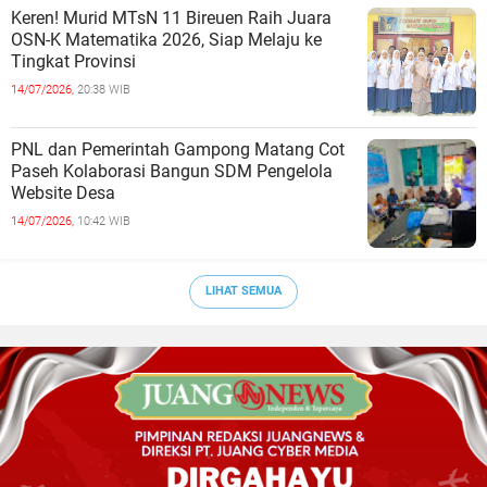
Keren! Murid MTsN 11 Bireuen Raih Juara
OSN-K Matematika 2026, Siap Melaju ke
Tingkat Provinsi
14/07/2026,
20:38 WIB
PNL dan Pemerintah Gampong Matang Cot
Paseh Kolaborasi Bangun SDM Pengelola
Website Desa
14/07/2026,
10:42 WIB
LIHAT SEMUA