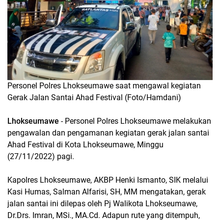
Personel Polres Lhokseumawe saat mengawal kegiatan
Gerak Jalan Santai Ahad Festival (Foto/Hamdani)
Lhokseumawe
- Personel Polres Lhokseumawe melakukan
pengawalan dan pengamanan kegiatan gerak jalan santai
Ahad Festival di Kota Lhokseumawe, Minggu
(27/11/2022) pagi.
Kapolres Lhokseumawe, AKBP Henki Ismanto, SIK melalui
Kasi Humas, Salman Alfarisi, SH, MM mengatakan, gerak
jalan santai ini dilepas oleh Pj Walikota Lhokseumawe,
Dr.Drs. Imran, MSi., MA.Cd. Adapun rute yang ditempuh,