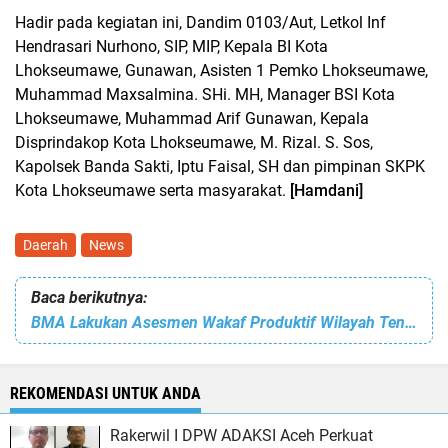
Hadir pada kegiatan ini, Dandim 0103/Aut, Letkol Inf
Hendrasari Nurhono, SIP, MIP, Kepala BI Kota
Lhokseumawe, Gunawan, Asisten 1 Pemko Lhokseumawe,
Muhammad Maxsalmina. SHi. MH, Manager BSI Kota
Lhokseumawe, Muhammad Arif Gunawan, Kepala
Disprindakop Kota Lhokseumawe, M. Rizal. S. Sos,
Kapolsek Banda Sakti, Iptu Faisal, SH dan pimpinan SKPK
Kota Lhokseumawe serta masyarakat.
[Hamdani]
Daerah
News
Baca berikutnya:
BMA Lakukan Asesmen Wakaf Produktif Wilayah Tengah
REKOMENDASI UNTUK ANDA
Rakerwil I DPW ADAKSI Aceh Perkuat