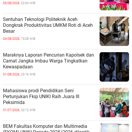
05/08/2026,
22:04 WIB
Sentuhan Teknologi Politeknik Aceh
Dongkrak Produktivitas UMKM Roti di Aceh
Besar
04/08/2026,
13:28 WIB
Maraknya Laporan Pencurian Kapolsek dan
Camat Jangka Imbau Warga Tingkatkan
Kewaspadaan
01/08/2026,
23:16 WIB
Mahasiswa prodi Pendidikan Seni
Pertunjukan Fkip UNIKI Raih Juara III
Peksimida
31/07/2026,
22:12 WIB
BEM Fakultas Komputer dan Multimedia