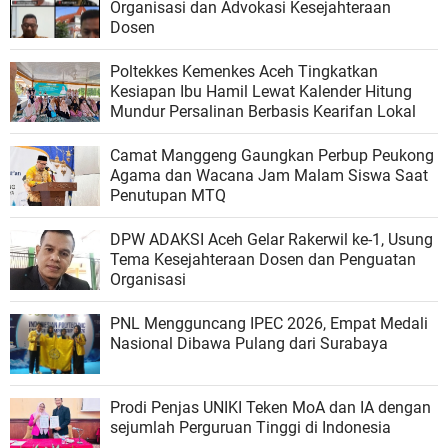
Organisasi dan Advokasi Kesejahteraan
Dosen
Poltekkes Kemenkes Aceh Tingkatkan
Kesiapan Ibu Hamil Lewat Kalender Hitung
Mundur Persalinan Berbasis Kearifan Lokal
Camat Manggeng Gaungkan Perbup Peukong
Agama dan Wacana Jam Malam Siswa Saat
Penutupan MTQ
DPW ADAKSI Aceh Gelar Rakerwil ke-1, Usung
Tema Kesejahteraan Dosen dan Penguatan
Organisasi
PNL Mengguncang IPEC 2026, Empat Medali
Nasional Dibawa Pulang dari Surabaya
Prodi Penjas UNIKI Teken MoA dan IA dengan
sejumlah Perguruan Tinggi di Indonesia