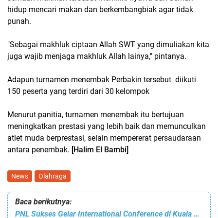
hidup mencari makan dan berkembangbiak agar tidak
punah.
"Sebagai makhluk ciptaan Allah SWT yang dimuliakan kita
juga wajib menjaga makhluk Allah lainya," pintanya.
Adapun turnamen menembak Perbakin tersebut diikuti
150 peserta yang terdiri dari 30 kelompok
Menurut panitia, turnamen menembak itu bertujuan
meningkatkan prestasi yang lebih baik dan memunculkan
atlet muda berprestasi, selain mempererat persaudaraan
antara penembak.
[Halim El Bambi]
News
Olahraga
Baca berikutnya:
PNL Sukses Gelar International Conference di Kuala Lumpur Malaysia