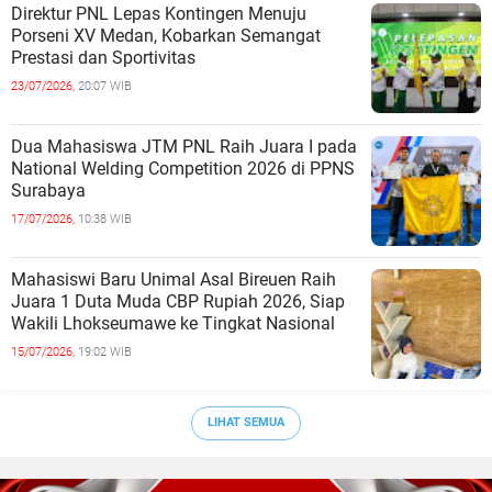
Direktur PNL Lepas Kontingen Menuju
Porseni XV Medan, Kobarkan Semangat
Prestasi dan Sportivitas
23/07/2026,
20:07 WIB
Dua Mahasiswa JTM PNL Raih Juara I pada
National Welding Competition 2026 di PPNS
Surabaya
17/07/2026,
10:38 WIB
Mahasiswi Baru Unimal Asal Bireuen Raih
Juara 1 Duta Muda CBP Rupiah 2026, Siap
Wakili Lhokseumawe ke Tingkat Nasional
15/07/2026,
19:02 WIB
LIHAT SEMUA