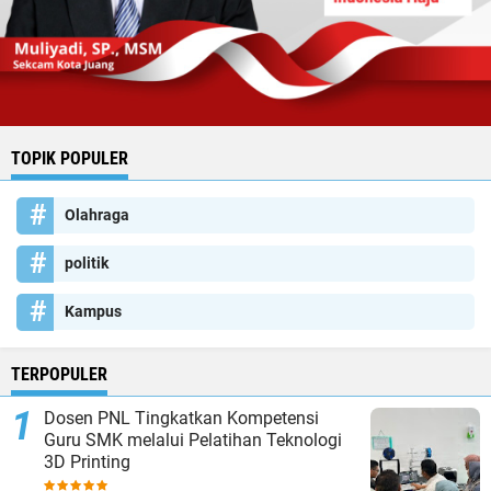
TOPIK POPULER
Olahraga
politik
Kampus
TERPOPULER
Dosen PNL Tingkatkan Kompetensi
Guru SMK melalui Pelatihan Teknologi
3D Printing