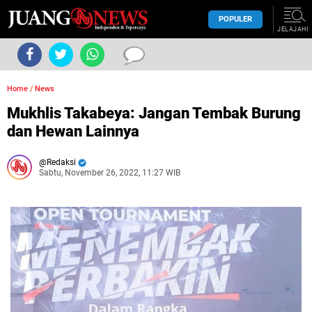
POPULER
JELAJAHI
Home
/
News
Mukhlis Takabeya: Jangan Tembak Burung
dan Hewan Lainnya
Redaksi
Sabtu, November 26, 2022, 11:27 WIB