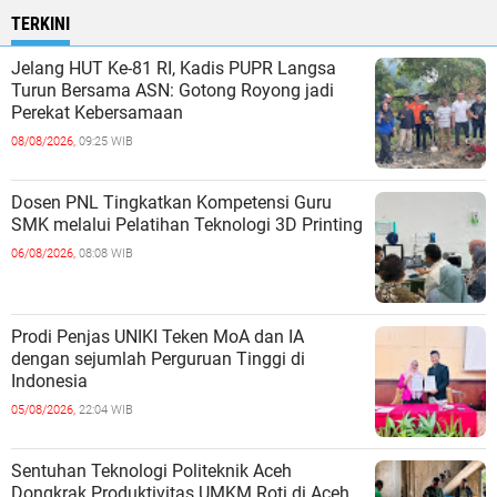
TERKINI
Jelang HUT Ke-81 RI, Kadis PUPR Langsa
Turun Bersama ASN: Gotong Royong jadi
Perekat Kebersamaan
08/08/2026,
09:25 WIB
Dosen PNL Tingkatkan Kompetensi Guru
SMK melalui Pelatihan Teknologi 3D Printing
06/08/2026,
08:08 WIB
Prodi Penjas UNIKI Teken MoA dan IA
dengan sejumlah Perguruan Tinggi di
Indonesia
05/08/2026,
22:04 WIB
Sentuhan Teknologi Politeknik Aceh
Dongkrak Produktivitas UMKM Roti di Aceh