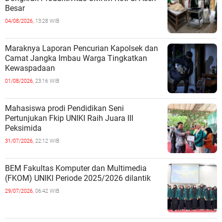
Besar
04/08/2026,
13:28 WIB
Maraknya Laporan Pencurian Kapolsek dan
Camat Jangka Imbau Warga Tingkatkan
Kewaspadaan
01/08/2026,
23:16 WIB
Mahasiswa prodi Pendidikan Seni
Pertunjukan Fkip UNIKI Raih Juara III
Peksimida
31/07/2026,
22:12 WIB
BEM Fakultas Komputer dan Multimedia
(FKOM) UNIKI Periode 2025/2026 dilantik
29/07/2026,
06:42 WIB