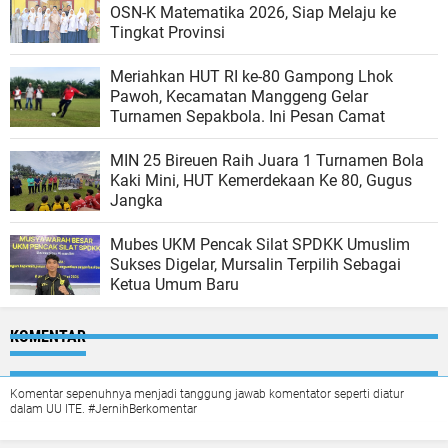
OSN-K Matematika 2026, Siap Melaju ke
Tingkat Provinsi
Meriahkan HUT RI ke-80 Gampong Lhok
Pawoh, Kecamatan Manggeng Gelar
Turnamen Sepakbola. Ini Pesan Camat
MIN 25 Bireuen Raih Juara 1 Turnamen Bola
Kaki Mini, HUT Kemerdekaan Ke 80, Gugus
Jangka
Mubes UKM Pencak Silat SPDKK Umuslim
Sukses Digelar, Mursalin Terpilih Sebagai
Ketua Umum Baru
KOMENTAR
Komentar sepenuhnya menjadi tanggung jawab komentator seperti diatur
dalam UU ITE. #JernihBerkomentar