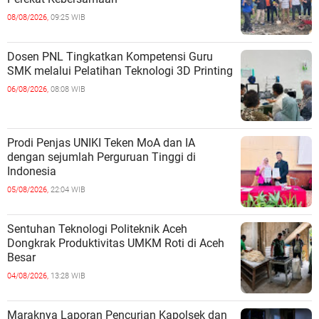
08/08/2026,
09:25 WIB
Dosen PNL Tingkatkan Kompetensi Guru
SMK melalui Pelatihan Teknologi 3D Printing
06/08/2026,
08:08 WIB
Prodi Penjas UNIKI Teken MoA dan IA
dengan sejumlah Perguruan Tinggi di
Indonesia
05/08/2026,
22:04 WIB
Sentuhan Teknologi Politeknik Aceh
Dongkrak Produktivitas UMKM Roti di Aceh
Besar
04/08/2026,
13:28 WIB
Maraknya Laporan Pencurian Kapolsek dan