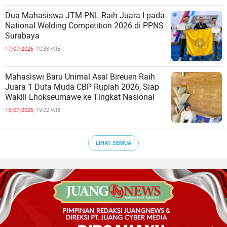
Dua Mahasiswa JTM PNL Raih Juara I pada
National Welding Competition 2026 di PPNS
Surabaya
17/07/2026,
10:38 WIB
Mahasiswi Baru Unimal Asal Bireuen Raih
Juara 1 Duta Muda CBP Rupiah 2026, Siap
Wakili Lhokseumawe ke Tingkat Nasional
15/07/2026,
19:02 WIB
LIHAT SEMUA