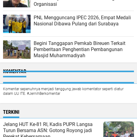
Organisasi
PNL Mengguncang IPEC 2026, Empat Medali
Nasional Dibawa Pulang dari Surabaya
Begini Tanggapan Pemkab Bireuen Terkait
Pemberitaan Penghentian Pembangunan
Masjid Muhammadiyah
KOMENTAR
Komentar sepenuhnya menjadi tanggung jawab komentator seperti diatur
dalam UU ITE. #JernihBerkomentar
TERKINI
Jelang HUT Ke-81 RI, Kadis PUPR Langsa
Turun Bersama ASN: Gotong Royong jadi
Perekat Kebersamaan