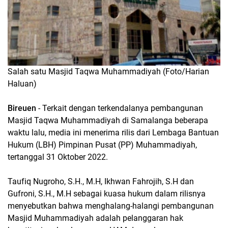
Salah satu Masjid Taqwa Muhammadiyah (Foto/Harian
Haluan)
Bireuen
- Terkait dengan terkendalanya pembangunan
Masjid Taqwa Muhammadiyah di Samalanga beberapa
waktu lalu, media ini menerima rilis dari Lembaga Bantuan
Hukum (LBH) Pimpinan Pusat (PP) Muhammadiyah,
tertanggal 31 Oktober 2022.
Taufiq Nugroho, S.H., M.H, Ikhwan Fahrojih, S.H dan
Gufroni, S.H., M.H sebagai kuasa hukum dalam rilisnya
menyebutkan bahwa menghalang-halangi pembangunan
Masjid Muhammadiyah adalah pelanggaran hak