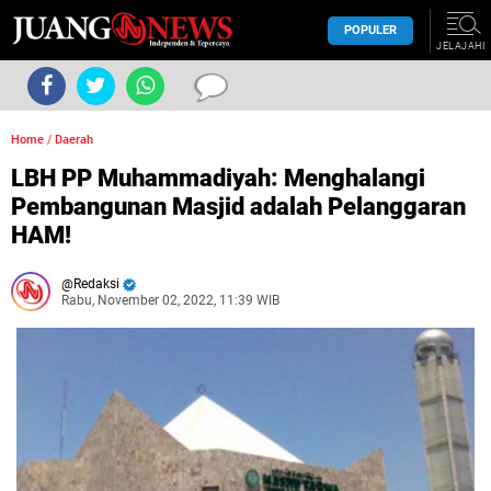
POPULER
JELAJAHI
Home
/
Daerah
LBH PP Muhammadiyah: Menghalangi
Pembangunan Masjid adalah Pelanggaran
HAM!
Redaksi
Rabu, November 02, 2022, 11:39 WIB