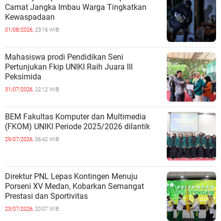
Camat Jangka Imbau Warga Tingkatkan
Kewaspadaan
01/08/2026,
23:16 WIB
Mahasiswa prodi Pendidikan Seni
Pertunjukan Fkip UNIKI Raih Juara III
Peksimida
31/07/2026,
22:12 WIB
BEM Fakultas Komputer dan Multimedia
(FKOM) UNIKI Periode 2025/2026 dilantik
29/07/2026,
06:42 WIB
Direktur PNL Lepas Kontingen Menuju
Porseni XV Medan, Kobarkan Semangat
Prestasi dan Sportivitas
23/07/2026,
20:07 WIB