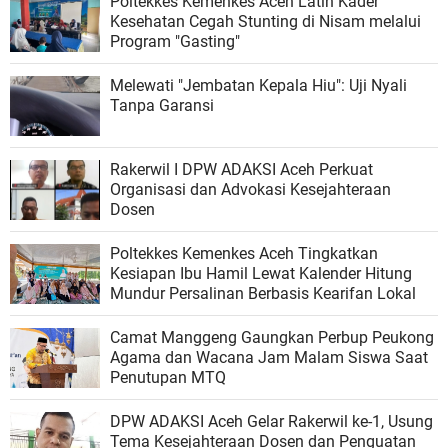
Poltekkes Kemenkes Aceh Latih Kader
Kesehatan Cegah Stunting di Nisam melalui
Program "Gasting"
Melewati "Jembatan Kepala Hiu": Uji Nyali
Tanpa Garansi
Rakerwil I DPW ADAKSI Aceh Perkuat
Organisasi dan Advokasi Kesejahteraan
Dosen
Poltekkes Kemenkes Aceh Tingkatkan
Kesiapan Ibu Hamil Lewat Kalender Hitung
Mundur Persalinan Berbasis Kearifan Lokal
Camat Manggeng Gaungkan Perbup Peukong
Agama dan Wacana Jam Malam Siswa Saat
Penutupan MTQ
DPW ADAKSI Aceh Gelar Rakerwil ke-1, Usung
Tema Kesejahteraan Dosen dan Penguatan