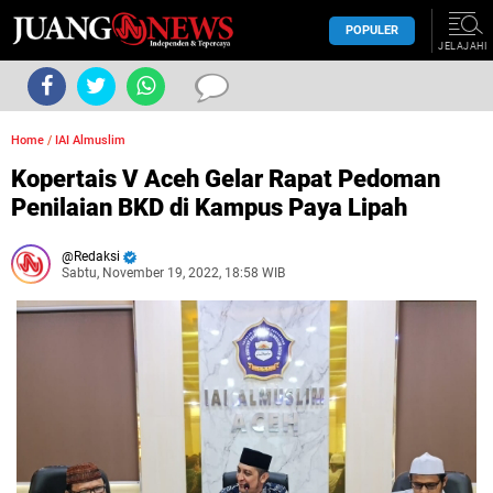
POPULER
JELAJAHI
Home
/
IAI Almuslim
Kopertais V Aceh Gelar Rapat Pedoman
Penilaian BKD di Kampus Paya Lipah
Redaksi
Sabtu, November 19, 2022, 18:58 WIB