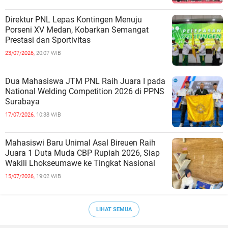
Direktur PNL Lepas Kontingen Menuju
Porseni XV Medan, Kobarkan Semangat
Prestasi dan Sportivitas
23/07/2026,
20:07 WIB
Dua Mahasiswa JTM PNL Raih Juara I pada
National Welding Competition 2026 di PPNS
Surabaya
17/07/2026,
10:38 WIB
Mahasiswi Baru Unimal Asal Bireuen Raih
Juara 1 Duta Muda CBP Rupiah 2026, Siap
Wakili Lhokseumawe ke Tingkat Nasional
15/07/2026,
19:02 WIB
LIHAT SEMUA