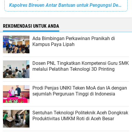
Kapolres Bireuen Antar Bantuan untuk Pengungsi Desa Samuti Aman Gandapura, Bireuen
REKOMENDASI UNTUK ANDA
Ada Bimbingan Perkawinan Pranikah di
Kampus Paya Lipah
Dosen PNL Tingkatkan Kompetensi Guru SMK
melalui Pelatihan Teknologi 3D Printing
Prodi Penjas UNIKI Teken MoA dan IA dengan
sejumlah Perguruan Tinggi di Indonesia
Sentuhan Teknologi Politeknik Aceh Dongkrak
Produktivitas UMKM Roti di Aceh Besar