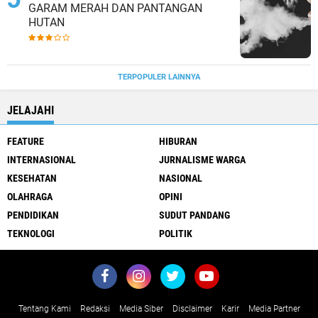
GARAM MERAH DAN PANTANGAN
HUTAN
TERPOPULER LAINNYA
JELAJAHI
FEATURE
HIBURAN
INTERNASIONAL
JURNALISME WARGA
KESEHATAN
NASIONAL
OLAHRAGA
OPINI
PENDIDIKAN
SUDUT PANDANG
TEKNOLOGI
POLITIK
Tentang Kami
Redaksi
Media Siber
Disclaimer
Karir
Media Partner