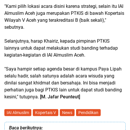
"Kami pilih lokasi acara disini karena strategi, selain itu IAI
Almuslim Aceh juga merupakan PTKIS di bawah Kopertais
Wilayah V Aceh yang terakreditasi B (baik sekali),"
sebutnya.
Selanjutnya, harap Khairiz, kepada pimpinan PTKIS
lainnya untuk dapat melakukan studi banding terhadap
kegiatan-kegiatan di IAI Almuslim Aceh.
"Saya hampir setiap agenda besar di kampus Paya Lipah
selalu hadir, salah satunya adalah acara wisuda yang
dinilai sangat khidmat dan bersahaja. Ini bisa menjadi
perhatian juga bagi PTKIS lain untuk dapat studi banding
kesini," tutupnya.
[M. Jafar Peunteut]
IAI Almuslim
Kopertais V
News
Pendidikan
Baca berikutnya: