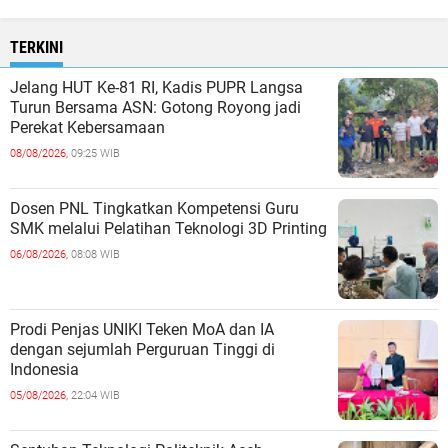
TERKINI
Jelang HUT Ke-81 RI, Kadis PUPR Langsa
Turun Bersama ASN: Gotong Royong jadi
Perekat Kebersamaan
08/08/2026,
09:25 WIB
Dosen PNL Tingkatkan Kompetensi Guru
SMK melalui Pelatihan Teknologi 3D Printing
06/08/2026,
08:08 WIB
Prodi Penjas UNIKI Teken MoA dan IA
dengan sejumlah Perguruan Tinggi di
Indonesia
05/08/2026,
22:04 WIB