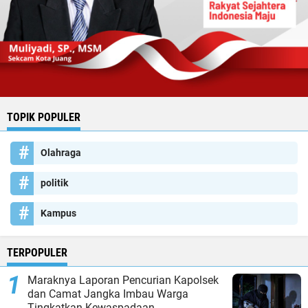
TOPIK POPULER
Olahraga
politik
Kampus
TERPOPULER
Maraknya Laporan Pencurian Kapolsek
dan Camat Jangka Imbau Warga
Tingkatkan Kewaspadaan