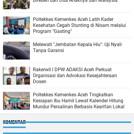
Bireuen dan Dua Anaknya dari Malaysia
Poltekkes Kemenkes Aceh Latih Kader
Kesehatan Cegah Stunting di Nisam melalui
Program "Gasting"
Melewati "Jembatan Kepala Hiu": Uji Nyali
Tanpa Garansi
Rakerwil I DPW ADAKSI Aceh Perkuat
Organisasi dan Advokasi Kesejahteraan
Dosen
Poltekkes Kemenkes Aceh Tingkatkan
Kesiapan Ibu Hamil Lewat Kalender Hitung
Mundur Persalinan Berbasis Kearifan Lokal
KOMENTAR