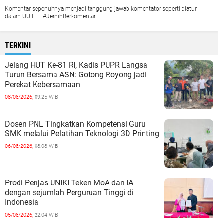
Komentar sepenuhnya menjadi tanggung jawab komentator seperti diatur
dalam UU ITE. #JernihBerkomentar
TERKINI
Jelang HUT Ke-81 RI, Kadis PUPR Langsa
Turun Bersama ASN: Gotong Royong jadi
Perekat Kebersamaan
08/08/2026,
09:25 WIB
Dosen PNL Tingkatkan Kompetensi Guru
SMK melalui Pelatihan Teknologi 3D Printing
06/08/2026,
08:08 WIB
Prodi Penjas UNIKI Teken MoA dan IA
dengan sejumlah Perguruan Tinggi di
Indonesia
05/08/2026,
22:04 WIB