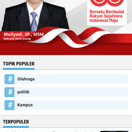
TOPIK POPULER
Olahraga
politik
Kampus
TERPOPULER