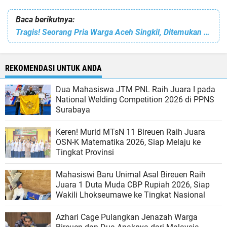
Baca berikutnya:
Tragis! Seorang Pria Warga Aceh Singkil, Ditemukan Tewas Gantung Diri
REKOMENDASI UNTUK ANDA
Dua Mahasiswa JTM PNL Raih Juara I pada
National Welding Competition 2026 di PPNS
Surabaya
Keren! Murid MTsN 11 Bireuen Raih Juara
OSN-K Matematika 2026, Siap Melaju ke
Tingkat Provinsi
Mahasiswi Baru Unimal Asal Bireuen Raih
Juara 1 Duta Muda CBP Rupiah 2026, Siap
Wakili Lhokseumawe ke Tingkat Nasional
Azhari Cage Pulangkan Jenazah Warga