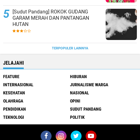
[Sudut Pandang] ROKOK GUDANG
GARAM MERAH DAN PANTANGAN
HUTAN
TERPOPULER LAINNYA
JELAJAHI
FEATURE
HIBURAN
INTERNASIONAL
JURNALISME WARGA
KESEHATAN
NASIONAL
OLAHRAGA
OPINI
PENDIDIKAN
SUDUT PANDANG
TEKNOLOGI
POLITIK