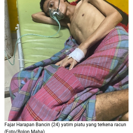
Fajar Harapan Bancin (24) yatim piatu yang terkena racun
(Foto/Bolon Maha)