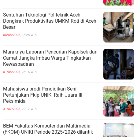
Sentuhan Teknologi Politeknik Aceh
Dongkrak Produktivitas UMKM Roti di Aceh
Besar
04/08/2026,
13:28 WIB
Maraknya Laporan Pencurian Kapolsek dan
Camat Jangka Imbau Warga Tingkatkan
Kewaspadaan
01/08/2026,
23:16 WIB
Mahasiswa prodi Pendidikan Seni
Pertunjukan Fkip UNIKI Raih Juara III
Peksimida
31/07/2026,
22:12 WIB
BEM Fakultas Komputer dan Multimedia
(FKOM) UNIKI Periode 2025/2026 dilantik