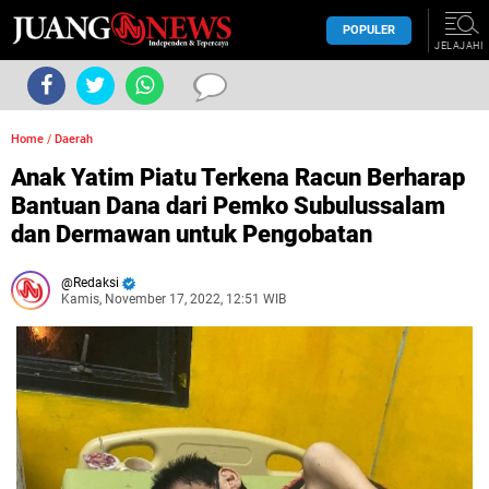
POPULER
JELAJAHI
Home
/
Daerah
Anak Yatim Piatu Terkena Racun Berharap
Bantuan Dana dari Pemko Subulussalam
dan Dermawan untuk Pengobatan
Redaksi
Kamis, November 17, 2022, 12:51 WIB