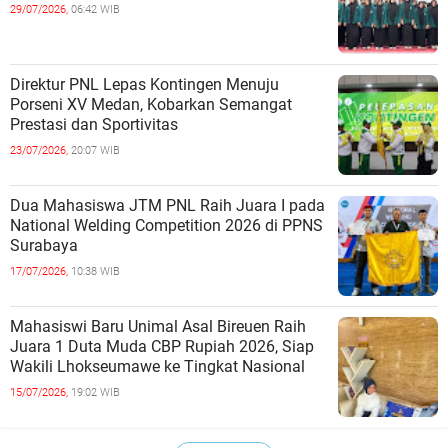
29/07/2026,
06:42 WIB
Direktur PNL Lepas Kontingen Menuju
Porseni XV Medan, Kobarkan Semangat
Prestasi dan Sportivitas
23/07/2026,
20:07 WIB
Dua Mahasiswa JTM PNL Raih Juara I pada
National Welding Competition 2026 di PPNS
Surabaya
17/07/2026,
10:38 WIB
Mahasiswi Baru Unimal Asal Bireuen Raih
Juara 1 Duta Muda CBP Rupiah 2026, Siap
Wakili Lhokseumawe ke Tingkat Nasional
15/07/2026,
19:02 WIB