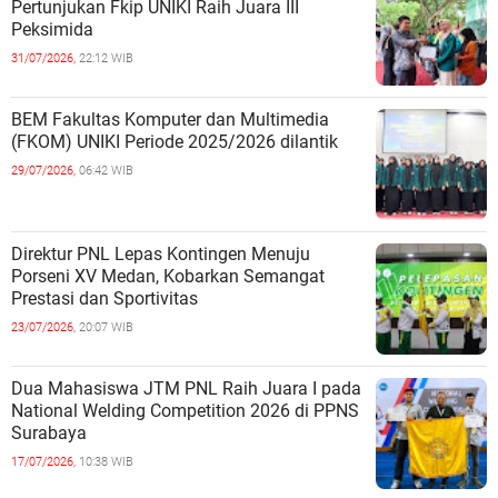
Pertunjukan Fkip UNIKI Raih Juara III
Peksimida
31/07/2026,
22:12 WIB
BEM Fakultas Komputer dan Multimedia
(FKOM) UNIKI Periode 2025/2026 dilantik
29/07/2026,
06:42 WIB
Direktur PNL Lepas Kontingen Menuju
Porseni XV Medan, Kobarkan Semangat
Prestasi dan Sportivitas
23/07/2026,
20:07 WIB
Dua Mahasiswa JTM PNL Raih Juara I pada
National Welding Competition 2026 di PPNS
Surabaya
17/07/2026,
10:38 WIB