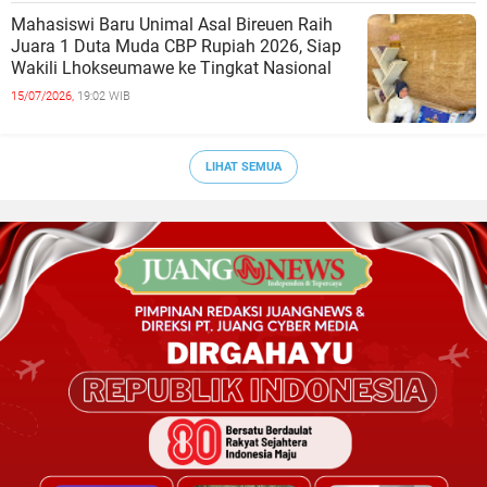
Mahasiswi Baru Unimal Asal Bireuen Raih
Juara 1 Duta Muda CBP Rupiah 2026, Siap
Wakili Lhokseumawe ke Tingkat Nasional
15/07/2026,
19:02 WIB
LIHAT SEMUA