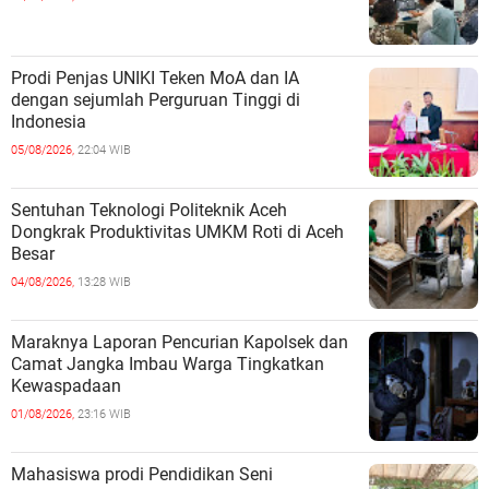
Prodi Penjas UNIKI Teken MoA dan IA
dengan sejumlah Perguruan Tinggi di
Indonesia
05/08/2026,
22:04 WIB
Sentuhan Teknologi Politeknik Aceh
Dongkrak Produktivitas UMKM Roti di Aceh
Besar
04/08/2026,
13:28 WIB
Maraknya Laporan Pencurian Kapolsek dan
Camat Jangka Imbau Warga Tingkatkan
Kewaspadaan
01/08/2026,
23:16 WIB
Mahasiswa prodi Pendidikan Seni