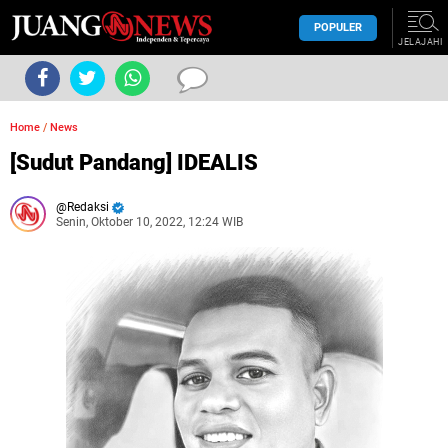
POPULER
JELAJAHI
Home
/
News
[Sudut Pandang] IDEALIS
Redaksi
Senin, Oktober 10, 2022, 12:24 WIB