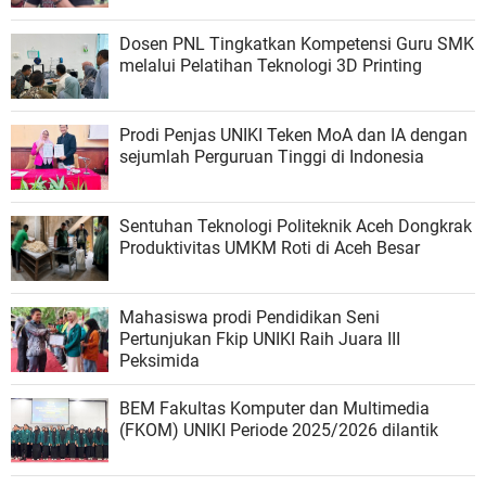
Dosen PNL Tingkatkan Kompetensi Guru SMK
melalui Pelatihan Teknologi 3D Printing
Prodi Penjas UNIKI Teken MoA dan IA dengan
sejumlah Perguruan Tinggi di Indonesia
Sentuhan Teknologi Politeknik Aceh Dongkrak
Produktivitas UMKM Roti di Aceh Besar
Mahasiswa prodi Pendidikan Seni
Pertunjukan Fkip UNIKI Raih Juara III
Peksimida
BEM Fakultas Komputer dan Multimedia
(FKOM) UNIKI Periode 2025/2026 dilantik