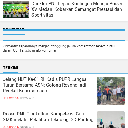
Direktur PNL Lepas Kontingen Menuju Porseni
XV Medan, Kobarkan Semangat Prestasi dan
Sportivitas
KOMENTAR
Komentar sepenuhnya menjadi tanggung jawab komentator seperti diatur
dalam UU ITE. #JernihBerkomentar
TERKINI
Jelang HUT Ke-81 RI, Kadis PUPR Langsa
Turun Bersama ASN: Gotong Royong jadi
Perekat Kebersamaan
08/08/2026,
09:25 WIB
Dosen PNL Tingkatkan Kompetensi Guru
SMK melalui Pelatihan Teknologi 3D Printing
06/08/2026,
08:08 WIB