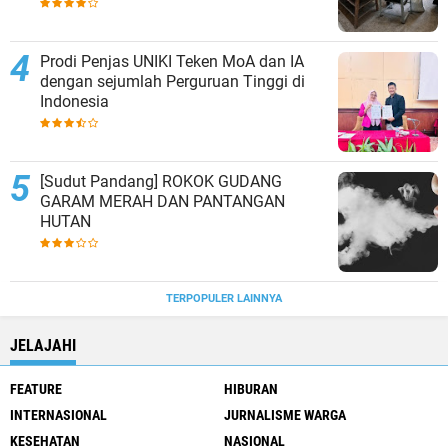
Prodi Penjas UNIKI Teken MoA dan IA
dengan sejumlah Perguruan Tinggi di
Indonesia
[Sudut Pandang] ROKOK GUDANG
GARAM MERAH DAN PANTANGAN
HUTAN
TERPOPULER LAINNYA
JELAJAHI
FEATURE
HIBURAN
INTERNASIONAL
JURNALISME WARGA
KESEHATAN
NASIONAL