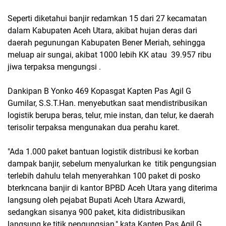
Seperti diketahui banjir redamkan 15 dari 27 kecamatan
dalam Kabupaten Aceh Utara, akibat hujan deras dari
daerah pegunungan Kabupaten Bener Meriah, sehingga
meluap air sungai, akibat 1000 lebih KK atau 39.957 ribu
jiwa terpaksa mengungsi .
Dankipan B Yonko 469 Kopasgat Kapten Pas Agil G
Gumilar, S.S.T.Han. menyebutkan saat mendistribusikan
logistik berupa beras, telur, mie instan, dan telur, ke daerah
terisolir terpaksa mengunakan dua perahu karet.
"Ada 1.000 paket bantuan logistik distribusi ke korban
dampak banjir, sebelum menyalurkan ke titik pengungsian
terlebih dahulu telah menyerahkan 100 paket di posko
bterkncana banjir di kantor BPBD Aceh Utara yang diterima
langsung oleh pejabat Bupati Aceh Utara Azwardi,
sedangkan sisanya 900 paket, kita didistribusikan
langsung ke titik pengungsian," kata Kapten Pas Agil G