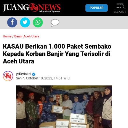
POPULER
JELAJAHI
Home
/
Banjir Aceh Utara
KASAU Berikan 1.000 Paket Sembako
Kepada Korban Banjir Yang Terisolir di
Aceh Utara
Redaksi
Senin, Oktober 10, 2022, 14:51 WIB