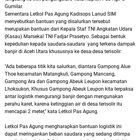
Gumilar.
Sementara Letkol Pas Agung Kadisops Lanud SIM
menyebutkan bantuan yang disalurkan tersebut
merupakan bantuan dari Kepala Staf TNI Angkatan Udara
(Kasau) Marsekal TNI Fadjar Prasetyo. Sebagai bentuk
kepedulian kepada saudara-saudara yang terkena dampak
banjir di Aceh Utara khususnya ke desa-desa terisolir.
"Ada beberapa titik kita salurkan, diantara Gampong Alue
Thoe kecamatan Matangkuli, Gampong Mancang,
Gampong Ara dan Gampong Abeuk Leupon kecamatan
Lhoksukon, Khusus Gampong Abeuk Leupon kita terpaksa
antar logistik mengurangi banjir dengan mengunakan
perahu karet, karena ketinggian air di desa terisolir itu
mencapai 2 meter," kata Letkol Pas Agung.
Letkol Pas Agung mengharapkan bantuan logistik ini
dapat meringankan beban saudara yang sedang ditimpa