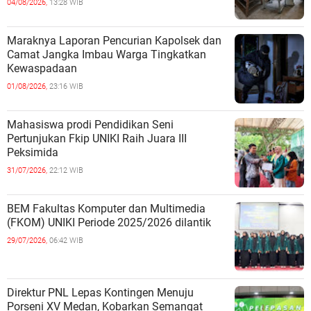
04/08/2026,
13:28 WIB
Maraknya Laporan Pencurian Kapolsek dan
Camat Jangka Imbau Warga Tingkatkan
Kewaspadaan
01/08/2026,
23:16 WIB
Mahasiswa prodi Pendidikan Seni
Pertunjukan Fkip UNIKI Raih Juara III
Peksimida
31/07/2026,
22:12 WIB
BEM Fakultas Komputer dan Multimedia
(FKOM) UNIKI Periode 2025/2026 dilantik
29/07/2026,
06:42 WIB
Direktur PNL Lepas Kontingen Menuju
Porseni XV Medan, Kobarkan Semangat