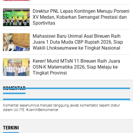
Direktur PNL Lepas Kontingen Menuju Porseni
XV Medan, Kobarkan Semangat Prestasi dan
Sportivitas
Mahasiswi Baru Unimal Asal Bireuen Raih
Juara 1 Duta Muda CBP Rupiah 2026, Siap
Wakili Lhokseumawe ke Tingkat Nasional
Keren! Murid MTsN 11 Bireuen Raih Juara
OSN-K Matematika 2026, Siap Melaju ke
Tingkat Provinsi
KOMENTAR
Komentar sepenuhnya menjadi tanggung jawab komentator seperti diatur
dalam UU ITE. #JernihBerkomentar
TERKINI