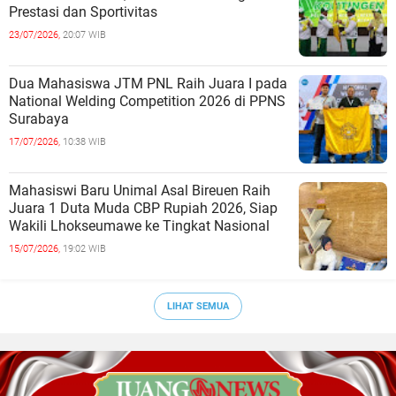
Prestasi dan Sportivitas
23/07/2026,
20:07 WIB
Dua Mahasiswa JTM PNL Raih Juara I pada
National Welding Competition 2026 di PPNS
Surabaya
17/07/2026,
10:38 WIB
Mahasiswi Baru Unimal Asal Bireuen Raih
Juara 1 Duta Muda CBP Rupiah 2026, Siap
Wakili Lhokseumawe ke Tingkat Nasional
15/07/2026,
19:02 WIB
LIHAT SEMUA