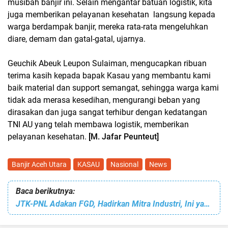
musibah banjir ini. Selain mengantar batuan logistik, kita
juga memberikan pelayanan kesehatan langsung kepada
warga berdampak banjir, mereka rata-rata mengeluhkan
diare, demam dan gatal-gatal, ujarnya.
Geuchik Abeuk Leupon Sulaiman, mengucapkan ribuan
terima kasih kepada bapak Kasau yang membantu kami
baik material dan support semangat, sehingga warga kami
tidak ada merasa kesedihan, mengurangi beban yang
dirasakan dan juga sangat terhibur dengan kedatangan
TNI AU yang telah membawa logistik, memberikan
pelayanan kesehatan.
[M. Jafar Peunteut]
Banjir Aceh Utara
KASAU
Nasional
News
Baca berikutnya:
JTK-PNL Adakan FGD, Hadirkan Mitra Industri, Ini yang Dibahas