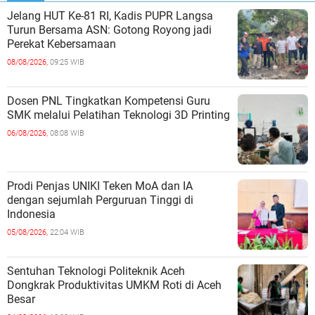
Jelang HUT Ke-81 RI, Kadis PUPR Langsa
Turun Bersama ASN: Gotong Royong jadi
Perekat Kebersamaan
08/08/2026,
09:25 WIB
Dosen PNL Tingkatkan Kompetensi Guru
SMK melalui Pelatihan Teknologi 3D Printing
06/08/2026,
08:08 WIB
Prodi Penjas UNIKI Teken MoA dan IA
dengan sejumlah Perguruan Tinggi di
Indonesia
05/08/2026,
22:04 WIB
Sentuhan Teknologi Politeknik Aceh
Dongkrak Produktivitas UMKM Roti di Aceh
Besar