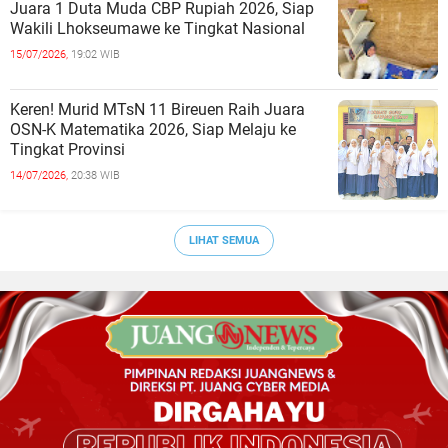
Juara 1 Duta Muda CBP Rupiah 2026, Siap
Wakili Lhokseumawe ke Tingkat Nasional
15/07/2026,
19:02 WIB
Keren! Murid MTsN 11 Bireuen Raih Juara
OSN-K Matematika 2026, Siap Melaju ke
Tingkat Provinsi
14/07/2026,
20:38 WIB
LIHAT SEMUA