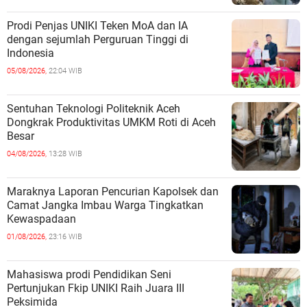
Prodi Penjas UNIKI Teken MoA dan IA
dengan sejumlah Perguruan Tinggi di
Indonesia
05/08/2026,
22:04 WIB
Sentuhan Teknologi Politeknik Aceh
Dongkrak Produktivitas UMKM Roti di Aceh
Besar
04/08/2026,
13:28 WIB
Maraknya Laporan Pencurian Kapolsek dan
Camat Jangka Imbau Warga Tingkatkan
Kewaspadaan
01/08/2026,
23:16 WIB
Mahasiswa prodi Pendidikan Seni
Pertunjukan Fkip UNIKI Raih Juara III
Peksimida