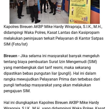
Kapolres Bireuen AKBP Mike Hardy Wirapraja, S.I.K., M.H.,
didampingi Waka Polres, Kasat Lantas dan Kasipropam
melakukan peninjauan terkait Pelayanan di Kantor Satpas
SIM (Foto/Ist)
Bireuen -
Jika selama ini masyarakat banyak mengeluh
tentang biaya pembuatan Surat Izin Mengemudi (SIM)
yang membengkak dari tarif resmi, maka sekarang
dipastikan bebas pungutan liar (pungli). Hal ini dalam
rangka mewujudkan Pelayanan Prima dan terbebas dari
pungli terhadap masyarakat yang akan melakukan
pengajuan SIM.
Hal ini diungkapkan Kapolres Bireuen AKBP Mike Hardy
Wirapraja, S.I.K., M.H., yang didampingi Waka Polres, Kasat