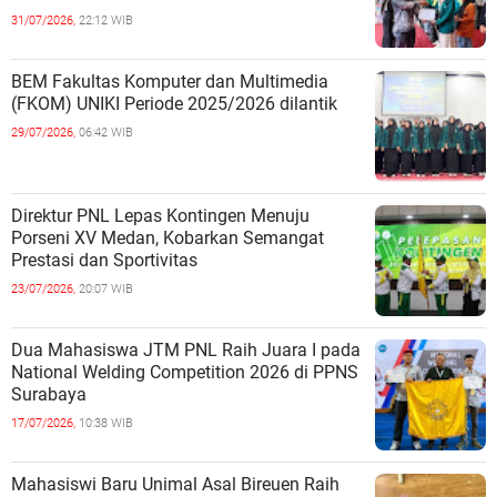
31/07/2026,
22:12 WIB
BEM Fakultas Komputer dan Multimedia
(FKOM) UNIKI Periode 2025/2026 dilantik
29/07/2026,
06:42 WIB
Direktur PNL Lepas Kontingen Menuju
Porseni XV Medan, Kobarkan Semangat
Prestasi dan Sportivitas
23/07/2026,
20:07 WIB
Dua Mahasiswa JTM PNL Raih Juara I pada
National Welding Competition 2026 di PPNS
Surabaya
17/07/2026,
10:38 WIB
Mahasiswi Baru Unimal Asal Bireuen Raih