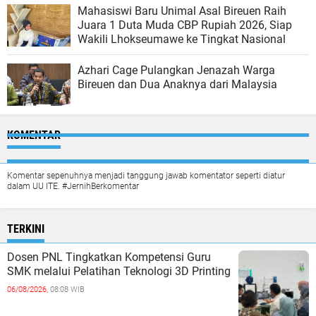
Mahasiswi Baru Unimal Asal Bireuen Raih
Juara 1 Duta Muda CBP Rupiah 2026, Siap
Wakili Lhokseumawe ke Tingkat Nasional
Azhari Cage Pulangkan Jenazah Warga
Bireuen dan Dua Anaknya dari Malaysia
KOMENTAR
Komentar sepenuhnya menjadi tanggung jawab komentator seperti diatur
dalam UU ITE. #JernihBerkomentar
TERKINI
Dosen PNL Tingkatkan Kompetensi Guru
SMK melalui Pelatihan Teknologi 3D Printing
06/08/2026,
08:08 WIB