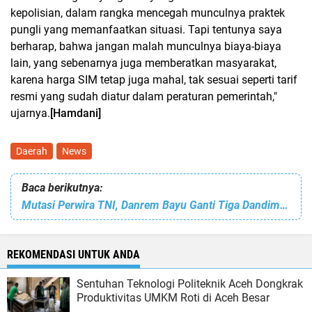
kepolisian, dalam rangka mencegah munculnya praktek
pungli yang memanfaatkan situasi. Tapi tentunya saya
berharap, bahwa jangan malah munculnya biaya-biaya
lain, yang sebenarnya juga memberatkan masyarakat,
karena harga SIM tetap juga mahal, tak sesuai seperti tarif
resmi yang sudah diatur dalam peraturan pemerintah,"
ujarnya.
[Hamdani]
Daerah
News
Baca berikutnya:
Mutasi Perwira TNI, Danrem Bayu Ganti Tiga Dandim, Ini Pejabat Barunya
REKOMENDASI UNTUK ANDA
Sentuhan Teknologi Politeknik Aceh Dongkrak
Produktivitas UMKM Roti di Aceh Besar