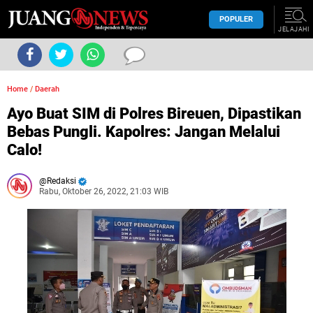
POPULER
JELAJAHI
Home
/
Daerah
Ayo Buat SIM di Polres Bireuen, Dipastikan
Bebas Pungli. Kapolres: Jangan Melalui
Calo!
Redaksi
Rabu, Oktober 26, 2022, 21:03 WIB