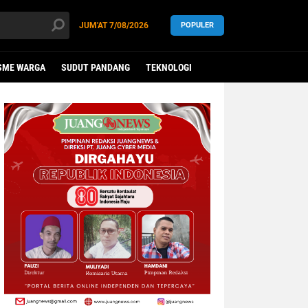
JUM'AT
7/08/2026
POPULER
SME WARGA
SUDUT PANDANG
TEKNOLOGI