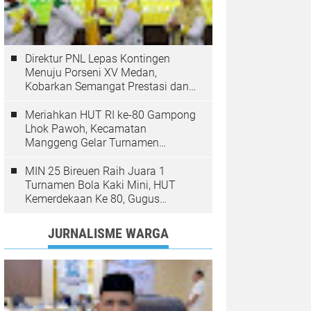
Direktur PNL Lepas Kontingen
Menuju Porseni XV Medan,
Kobarkan Semangat Prestasi dan
Sportivitas
Meriahkan HUT RI ke-80 Gampong
Lhok Pawoh, Kecamatan
Manggeng Gelar Turnamen
Sepakbola. Ini Pesan Camat
MIN 25 Bireuen Raih Juara 1
Turnamen Bola Kaki Mini, HUT
Kemerdekaan Ke 80, Gugus
Jangka
JURNALISME WARGA