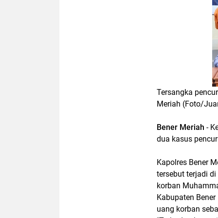
Tersangka pencuri
Meriah (Foto/Ju
Bener Meriah
- K
dua kasus pencuri
Kapolres Bener M
tersebut terjadi d
korban Muhammad
Kabupaten Bener 
uang korban seba