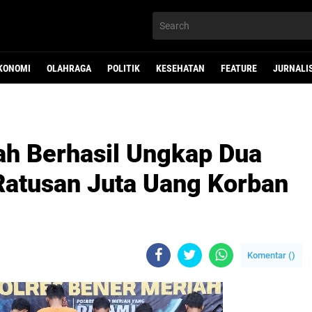
KONOMI
OLAHRAGA
POLITIK
KESEHATAN
FEATURE
JURNALI
ah Berhasil Ungkap Dua
Ratusan Juta Uang Korban
Komentar (
)