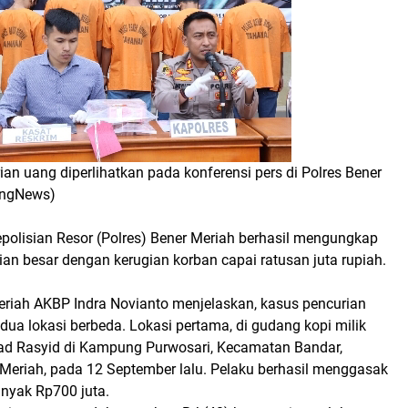
an uang diperlihatkan pada konferensi pers di Polres Bener
angNews)
epolisian Resor (Polres) Bener Meriah berhasil mengungkap
an besar dengan kerugian korban capai ratusan juta rupiah.
eriah AKBP Indra Novianto menjelaskan, kasus pencurian
i dua lokasi berbeda. Lokasi pertama, di gudang kopi milik
 Rasyid di Kampung Purwosari, Kecamatan Bandar,
Meriah, pada 12 September lalu. Pelaku berhasil menggasak
nyak Rp700 juta.