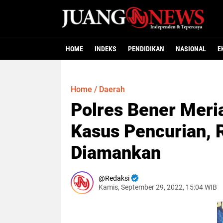
HOME
INDEKS
PENDIDIKAN
NASIONAL
E
Home
/
Daerah
Polres Bener Meri
Kasus Pencurian, 
Diamankan
Redaksi
Kamis, September 29, 2022, 15:04 WIB