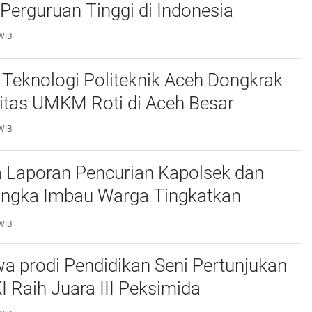
Perguruan Tinggi di Indonesia
WIB
Teknologi Politeknik Aceh Dongkrak
itas UMKM Roti di Aceh Besar
WIB
 Laporan Pencurian Kapolsek dan
ngka Imbau Warga Tingkatkan
daan
WIB
a prodi Pendidikan Seni Pertunjukan
I Raih Juara III Peksimida