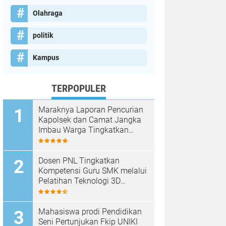
Olahraga
politik
Kampus
TERPOPULER
Maraknya Laporan Pencurian
Kapolsek dan Camat Jangka
Imbau Warga Tingkatkan
Kewaspadaan
Dosen PNL Tingkatkan
Kompetensi Guru SMK melalui
Pelatihan Teknologi 3D
Printing
Mahasiswa prodi Pendidikan
Seni Pertunjukan Fkip UNIKI