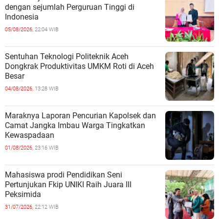
dengan sejumlah Perguruan Tinggi di
Indonesia
05/08/2026,
22:04 WIB
Sentuhan Teknologi Politeknik Aceh
Dongkrak Produktivitas UMKM Roti di Aceh
Besar
04/08/2026,
13:28 WIB
Maraknya Laporan Pencurian Kapolsek dan
Camat Jangka Imbau Warga Tingkatkan
Kewaspadaan
01/08/2026,
23:16 WIB
Mahasiswa prodi Pendidikan Seni
Pertunjukan Fkip UNIKI Raih Juara III
Peksimida
31/07/2026,
22:12 WIB