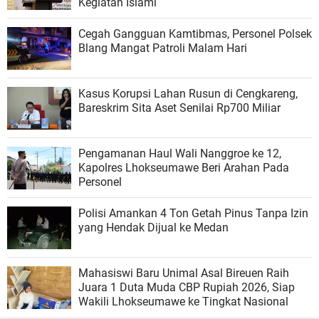
Kegiatan Islami
Cegah Gangguan Kamtibmas, Personel Polsek
Blang Mangat Patroli Malam Hari
Kasus Korupsi Lahan Rusun di Cengkareng,
Bareskrim Sita Aset Senilai Rp700 Miliar
Pengamanan Haul Wali Nanggroe ke 12,
Kapolres Lhokseumawe Beri Arahan Pada
Personel
Polisi Amankan 4 Ton Getah Pinus Tanpa Izin
yang Hendak Dijual ke Medan
Mahasiswi Baru Unimal Asal Bireuen Raih
Juara 1 Duta Muda CBP Rupiah 2026, Siap
Wakili Lhokseumawe ke Tingkat Nasional