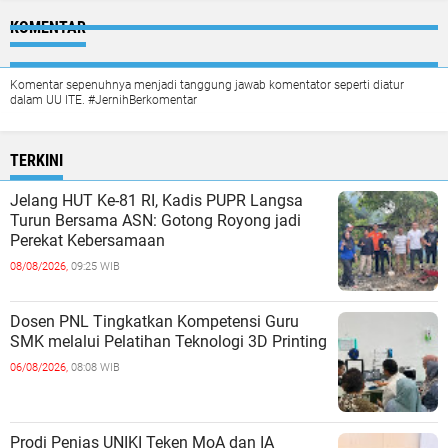
KOMENTAR
Komentar sepenuhnya menjadi tanggung jawab komentator seperti diatur
dalam UU ITE. #JernihBerkomentar
TERKINI
Jelang HUT Ke-81 RI, Kadis PUPR Langsa
Turun Bersama ASN: Gotong Royong jadi
Perekat Kebersamaan
08/08/2026,
09:25 WIB
Dosen PNL Tingkatkan Kompetensi Guru
SMK melalui Pelatihan Teknologi 3D Printing
06/08/2026,
08:08 WIB
Prodi Penjas UNIKI Teken MoA dan IA