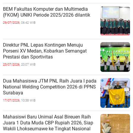
BEM Fakultas Komputer dan Multimedia
(FKOM) UNIKI Periode 2025/2026 dilantik
29/07/2026,
06:42 WIB
Direktur PNL Lepas Kontingen Menuju
Porseni XV Medan, Kobarkan Semangat
Prestasi dan Sportivitas
23/07/2026,
20:07 WIB
Dua Mahasiswa JTM PNL Raih Juara I pada
National Welding Competition 2026 di PPNS
Surabaya
17/07/2026,
10:38 WIB
Mahasiswi Baru Unimal Asal Bireuen Raih
Juara 1 Duta Muda CBP Rupiah 2026, Siap
Wakili Lhokseumawe ke Tingkat Nasional