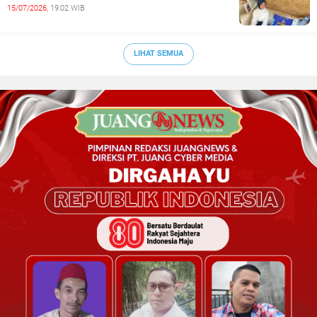
15/07/2026,
19:02 WIB
LIHAT SEMUA