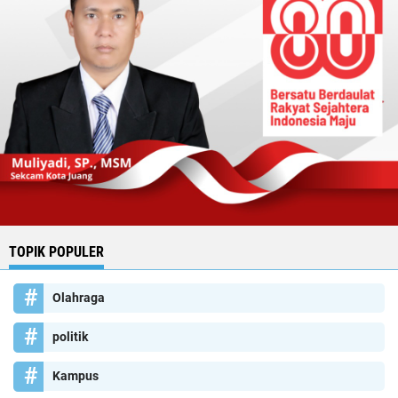
TOPIK POPULER
Olahraga
politik
Kampus