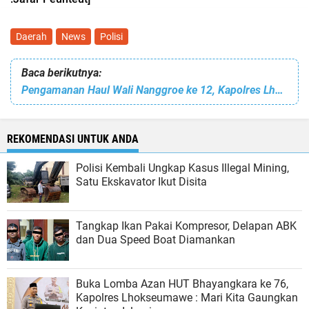
Daerah
News
Polisi
Baca berikutnya:
Pengamanan Haul Wali Nanggroe ke 12, Kapolres Lhokseumawe Beri Arahan Pada Personel
REKOMENDASI UNTUK ANDA
Polisi Kembali Ungkap Kasus Illegal Mining,
Satu Ekskavator Ikut Disita
Tangkap Ikan Pakai Kompresor, Delapan ABK
dan Dua Speed Boat Diamankan
Buka Lomba Azan HUT Bhayangkara ke 76,
Kapolres Lhokseumawe : Mari Kita Gaungkan