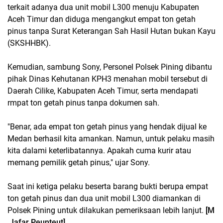
terkait adanya dua unit mobil L300 menuju Kabupaten
Aceh Timur dan diduga mengangkut empat ton getah
pinus tanpa Surat Keterangan Sah Hasil Hutan bukan Kayu
(SKSHHBK).
Kemudian, sambung Sony, Personel Polsek Pining dibantu
pihak Dinas Kehutanan KPH3 menahan mobil tersebut di
Daerah Cilike, Kabupaten Aceh Timur, serta mendapati
rmpat ton getah pinus tanpa dokumen sah.
"Benar, ada empat ton getah pinus yang hendak dijual ke
Medan berhasil kita amankan. Namun, untuk pelaku masih
kita dalami keterlibatannya. Apakah cuma kurir atau
memang pemilik getah pinus," ujar Sony.
Saat ini ketiga pelaku beserta barang bukti berupa empat
ton getah pinus dan dua unit mobil L300 diamankan di
Polsek Pining untuk dilakukan pemeriksaan lebih lanjut.
[M
.Jafar Peunteut]