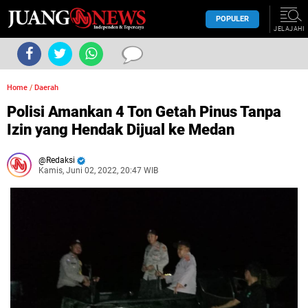
POPULER
JELAJAHI
Home
/
Daerah
Polisi Amankan 4 Ton Getah Pinus Tanpa
Izin yang Hendak Dijual ke Medan
Redaksi
Kamis, Juni 02, 2022, 20:47 WIB