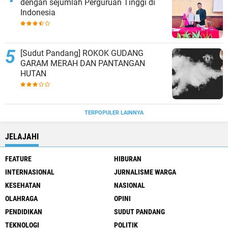
dengan sejumlah Perguruan Tinggi di
Indonesia
[Sudut Pandang] ROKOK GUDANG
GARAM MERAH DAN PANTANGAN
HUTAN
TERPOPULER LAINNYA
JELAJAHI
FEATURE
HIBURAN
INTERNASIONAL
JURNALISME WARGA
KESEHATAN
NASIONAL
OLAHRAGA
OPINI
PENDIDIKAN
SUDUT PANDANG
TEKNOLOGI
POLITIK