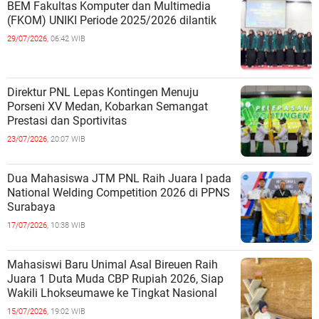
BEM Fakultas Komputer dan Multimedia
(FKOM) UNIKI Periode 2025/2026 dilantik
29/07/2026,
06:42 WIB
Direktur PNL Lepas Kontingen Menuju
Porseni XV Medan, Kobarkan Semangat
Prestasi dan Sportivitas
23/07/2026,
20:07 WIB
Dua Mahasiswa JTM PNL Raih Juara I pada
National Welding Competition 2026 di PPNS
Surabaya
17/07/2026,
10:38 WIB
Mahasiswi Baru Unimal Asal Bireuen Raih
Juara 1 Duta Muda CBP Rupiah 2026, Siap
Wakili Lhokseumawe ke Tingkat Nasional
15/07/2026,
19:02 WIB