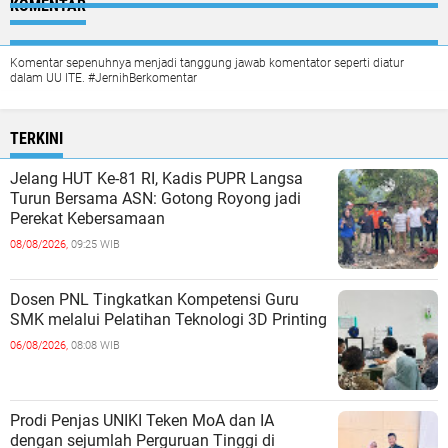
KOMENTAR
Komentar sepenuhnya menjadi tanggung jawab komentator seperti diatur
dalam UU ITE. #JernihBerkomentar
TERKINI
Jelang HUT Ke-81 RI, Kadis PUPR Langsa
Turun Bersama ASN: Gotong Royong jadi
Perekat Kebersamaan
08/08/2026,
09:25 WIB
Dosen PNL Tingkatkan Kompetensi Guru
SMK melalui Pelatihan Teknologi 3D Printing
06/08/2026,
08:08 WIB
Prodi Penjas UNIKI Teken MoA dan IA
dengan sejumlah Perguruan Tinggi di