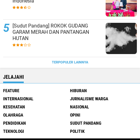
Indonesia
[Sudut Pandang] ROKOK GUDANG
GARAM MERAH DAN PANTANGAN
HUTAN
TERPOPULER LAINNYA
JELAJAHI
FEATURE
HIBURAN
INTERNASIONAL
JURNALISME WARGA
KESEHATAN
NASIONAL
OLAHRAGA
OPINI
PENDIDIKAN
SUDUT PANDANG
TEKNOLOGI
POLITIK