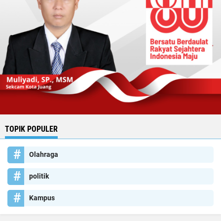
TOPIK POPULER
Olahraga
politik
Kampus