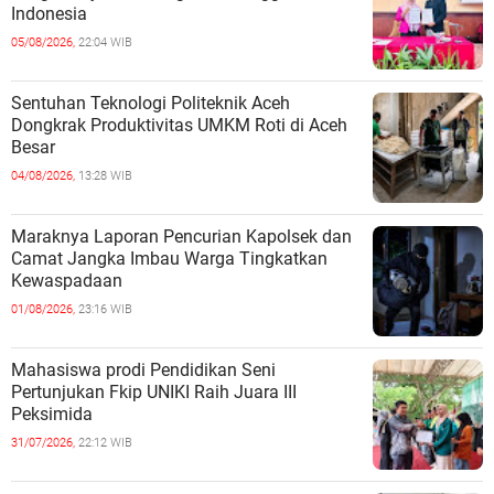
Indonesia
05/08/2026,
22:04 WIB
Sentuhan Teknologi Politeknik Aceh
Dongkrak Produktivitas UMKM Roti di Aceh
Besar
04/08/2026,
13:28 WIB
Maraknya Laporan Pencurian Kapolsek dan
Camat Jangka Imbau Warga Tingkatkan
Kewaspadaan
01/08/2026,
23:16 WIB
Mahasiswa prodi Pendidikan Seni
Pertunjukan Fkip UNIKI Raih Juara III
Peksimida
31/07/2026,
22:12 WIB