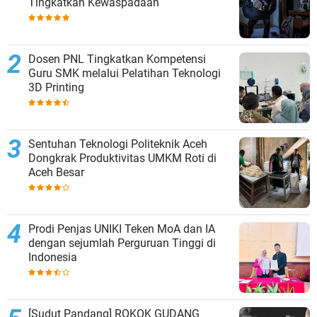
Tingkatkan Kewaspadaan
Dosen PNL Tingkatkan Kompetensi
Guru SMK melalui Pelatihan Teknologi
3D Printing
Sentuhan Teknologi Politeknik Aceh
Dongkrak Produktivitas UMKM Roti di
Aceh Besar
Prodi Penjas UNIKI Teken MoA dan IA
dengan sejumlah Perguruan Tinggi di
Indonesia
[Sudut Pandang] ROKOK GUDANG