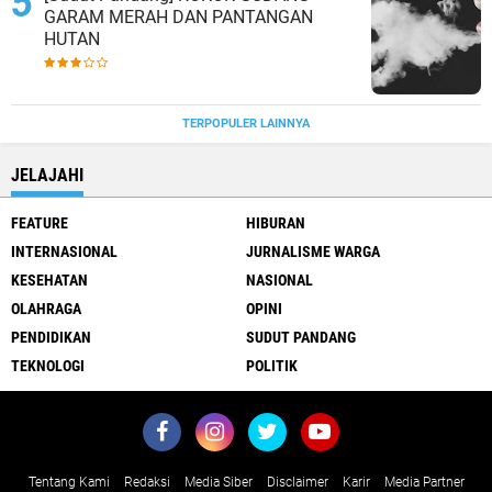
GARAM MERAH DAN PANTANGAN
HUTAN
TERPOPULER LAINNYA
JELAJAHI
FEATURE
HIBURAN
INTERNASIONAL
JURNALISME WARGA
KESEHATAN
NASIONAL
OLAHRAGA
OPINI
PENDIDIKAN
SUDUT PANDANG
TEKNOLOGI
POLITIK
Tentang Kami
Redaksi
Media Siber
Disclaimer
Karir
Media Partner