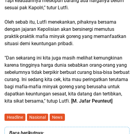
Tapi keadaannya meskipun barang ada harganya belum
sesuai pak Kapolri," tutur Lutfi.
Oleh sebab itu, Lutfi menekankan, pihaknya bersama
dengan jajaran Kepolisian akan bersinergi memutus
praktik-praktik mafia minyak goreng yang memanfaatkan
situasi demi keuntungan pribadi.
"Dan sekarang ini kita juga masih melihat kemungkinan
karena tingginya harga dunia sebabkan orang-orang yang
sebelumnya tidak berpikir berbuat curang bisa-bisa berbuat
curang. Ini sedang kita cek, kita mau peringatkan terutama
bagi mafia-mafia minyak goreng yang berusaha untuk
dapatkan keuntungan sesaat, kita datang dan tertibkan,
kita sikat bersama," tutup Lutfi.
[M. Jafar Peunteut]
Headline
Nasional
News
Baca berikutnya: