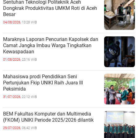
Sentuhan Teknologi Politeknik Aceh
Dongkrak Produktivitas UMKM Roti di Aceh
Besar
04/08/2026,
13:28 WIB
Maraknya Laporan Pencurian Kapolsek dan
Camat Jangka Imbau Warga Tingkatkan
Kewaspadaan
01/08/2026,
23:16 WIB
Mahasiswa prodi Pendidikan Seni
Pertunjukan Fkip UNIKI Raih Juara III
Peksimida
31/07/2026,
22:12 WIB
BEM Fakultas Komputer dan Multimedia
(FKOM) UNIKI Periode 2025/2026 dilantik
29/07/2026,
06:42 WIB