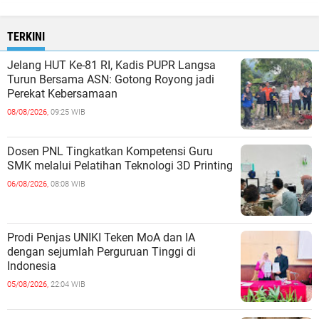
TERKINI
Jelang HUT Ke-81 RI, Kadis PUPR Langsa
Turun Bersama ASN: Gotong Royong jadi
Perekat Kebersamaan
08/08/2026,
09:25 WIB
Dosen PNL Tingkatkan Kompetensi Guru
SMK melalui Pelatihan Teknologi 3D Printing
06/08/2026,
08:08 WIB
Prodi Penjas UNIKI Teken MoA dan IA
dengan sejumlah Perguruan Tinggi di
Indonesia
05/08/2026,
22:04 WIB