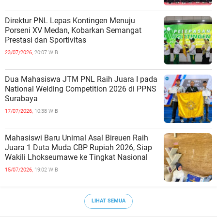
Direktur PNL Lepas Kontingen Menuju
Porseni XV Medan, Kobarkan Semangat
Prestasi dan Sportivitas
23/07/2026,
20:07 WIB
Dua Mahasiswa JTM PNL Raih Juara I pada
National Welding Competition 2026 di PPNS
Surabaya
17/07/2026,
10:38 WIB
Mahasiswi Baru Unimal Asal Bireuen Raih
Juara 1 Duta Muda CBP Rupiah 2026, Siap
Wakili Lhokseumawe ke Tingkat Nasional
15/07/2026,
19:02 WIB
LIHAT SEMUA