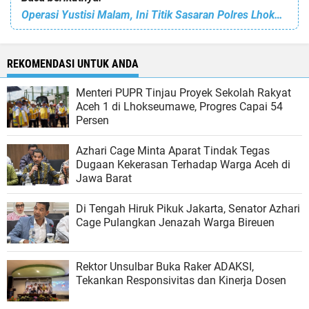
Operasi Yustisi Malam, Ini Titik Sasaran Polres Lhokseumawe Bersama Tim Gabungan
REKOMENDASI UNTUK ANDA
Menteri PUPR Tinjau Proyek Sekolah Rakyat
Aceh 1 di Lhokseumawe, Progres Capai 54
Persen
Azhari Cage Minta Aparat Tindak Tegas
Dugaan Kekerasan Terhadap Warga Aceh di
Jawa Barat
Di Tengah Hiruk Pikuk Jakarta, Senator Azhari
Cage Pulangkan Jenazah Warga Bireuen
Rektor Unsulbar Buka Raker ADAKSI,
Tekankan Responsivitas dan Kinerja Dosen