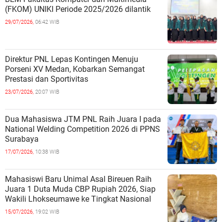
(FKOM) UNIKI Periode 2025/2026 dilantik
29/07/2026,
06:42 WIB
Direktur PNL Lepas Kontingen Menuju
Porseni XV Medan, Kobarkan Semangat
Prestasi dan Sportivitas
23/07/2026,
20:07 WIB
Dua Mahasiswa JTM PNL Raih Juara I pada
National Welding Competition 2026 di PPNS
Surabaya
17/07/2026,
10:38 WIB
Mahasiswi Baru Unimal Asal Bireuen Raih
Juara 1 Duta Muda CBP Rupiah 2026, Siap
Wakili Lhokseumawe ke Tingkat Nasional
15/07/2026,
19:02 WIB