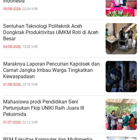
Indonesia
05/08/2026,
22:04 WIB
Sentuhan Teknologi Politeknik Aceh
Dongkrak Produktivitas UMKM Roti di Aceh
Besar
04/08/2026,
13:28 WIB
Maraknya Laporan Pencurian Kapolsek dan
Camat Jangka Imbau Warga Tingkatkan
Kewaspadaan
01/08/2026,
23:16 WIB
Mahasiswa prodi Pendidikan Seni
Pertunjukan Fkip UNIKI Raih Juara III
Peksimida
31/07/2026,
22:12 WIB
BEM Fakultas Komputer dan Multimedia