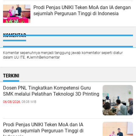
Prodi Penjas UNIKI Teken MoA dan IA dengan
sejumlah Perguruan Tinggi di Indonesia
KOMENTAR
Komentar sepenuhnya menjadi tanggung jawab komentator seperti diatur
dalam UU ITE. #JernihBerkomentar
TERKINI
Dosen PNL Tingkatkan Kompetensi Guru
SMK melalui Pelatihan Teknologi 3D Printing
06/08/2026,
08:08 WIB
Prodi Penjas UNIKI Teken MoA dan IA
dengan sejumlah Perguruan Tinggi di