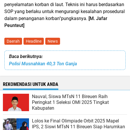
penyelamatan korban di laut. Teknis ini harus berdasarkan
SOP yang berlaku untuk mengurangi kesalahan prosedural
dalam penanganan korban"pungkasnya.
[M. Jafar
Peunteut]
Daerah
Headline
News
Baca berikutnya:
Polisi Musnahkan 40,3 Ton Ganja
REKOMENDASI UNTUK ANDA
Nauval, Siswa MTsN 11 Bireuen Raih
Peringkat 1 Seleksi OMI 2025 Tingkat
Kabupaten
Lolos ke Final Olimpiade Orbit 2025 Mapel
IPS, 2 Siswi MTsN 11 Bireuen Siap Harumkan