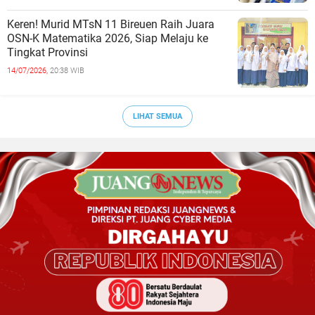
Keren! Murid MTsN 11 Bireuen Raih Juara
OSN-K Matematika 2026, Siap Melaju ke
Tingkat Provinsi
14/07/2026,
20:38 WIB
LIHAT SEMUA